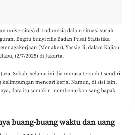
san universitas) di Indonesia dalam situasi susah
uran. Begitu bunyi rilis Badan Pusat Statistika
etenagakerjaan (Menaker), Yassierli, dalam Kajian
bu, (2/7/2025) di Jakarta.
 Jaza. Sebab, selama ini dia merasa tersudut sendiri.
g kelimpungan mencari kerja. Namun, di sisi lain,
salnya, data itu semakin membenarkan sang bapak
anya buang-buang waktu dan uang