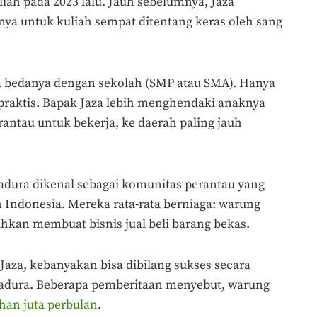
liah pada 2023 lalu. Jauh sebelumnya, Jaza
a untuk kuliah sempat ditentang keras oleh sang
ada bedanya dengan sekolah (SMP atau SMA). Hanya
 praktis. Bapak Jaza lebih menghendaki anaknya
antau untuk bekerja, ke daerah paling jauh
dura dikenal sebagai komunitas perantau yang
h Indonesia. Mereka rata-rata berniaga: warung
kan membuat bisnis jual beli barang bekas.
 Jaza, kebanyakan bisa dibilang sukses secara
adura. Beberapa pemberitaan menyebut, warung
han juta perbulan
.