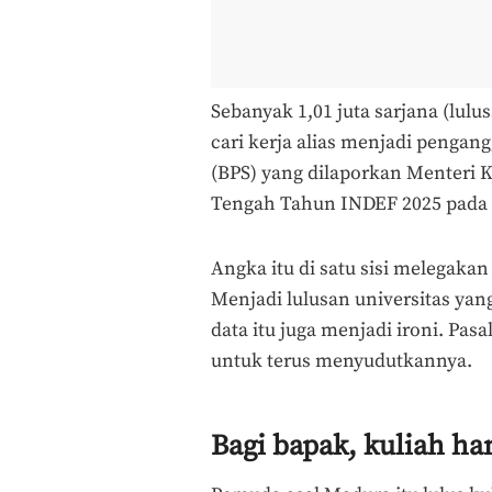
Sebanyak 1,01 juta sarjana (lulu
cari kerja alias menjadi pengangg
(BPS) yang dilaporkan Menteri K
Tengah Tahun INDEF 2025 pada Ra
Angka itu di satu sisi melegakan
Menjadi lulusan universitas yan
data itu juga menjadi ironi. Pa
untuk terus menyudutkannya.
Bagi bapak, kuliah h