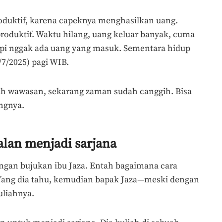
roduktif, karena capeknya menghasilkan uang.
roduktif. Waktu hilang, uang keluar banyak, cuma
api nggak ada uang yang masuk. Sementara hidup
/7/2025) pagi WIB.
ah wawasan, sekarang zaman sudah canggih. Bisa
ngnya.
jalan menjadi sarjana
ngan bujukan ibu Jaza. Entah bagaimana cara
 Yang dia tahu, kemudian bapak Jaza—meski dengan
liahnya.