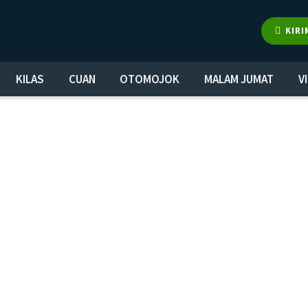
KIRI
KILAS
CUAN
OTOMOJOK
MALAM JUMAT
V