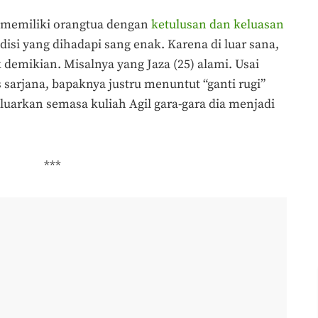
 memiliki orangtua dengan
ketulusan dan keluasan
si yang dihadapi sang enak. Karena di luar sana,
 demikian. Misalnya yang Jaza (25) alami. Usai
s sarjana, bapaknya justru menuntut “ganti rugi”
luarkan semasa kuliah Agil gara-gara dia menjadi
***