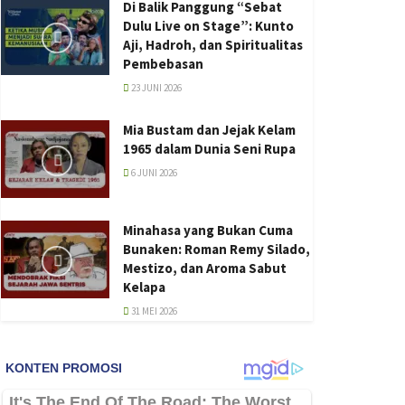
Di Balik Panggung “Sebat
Dulu Live on Stage”: Kunto
Aji, Hadroh, dan Spiritualitas
Pembebasan
23 JUNI 2026
Mia Bustam dan Jejak Kelam
1965 dalam Dunia Seni Rupa
6 JUNI 2026
Minahasa yang Bukan Cuma
Bunaken: Roman Remy Silado,
Mestizo, dan Aroma Sabut
Kelapa
31 MEI 2026