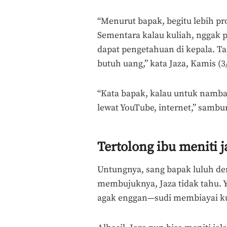
“Menurut bapak, begitu lebih p
Sementara kalau kuliah, nggak p
dapat pengetahuan di kepala. T
butuh uang,” kata Jaza, Kamis (3
“Kata bapak, kalau untuk namb
lewat YouTube, internet,” sambu
Tertolong ibu meniti 
Untungnya, sang bapak luluh de
membujuknya, Jaza tidak tahu.
agak enggan—sudi membiayai ku