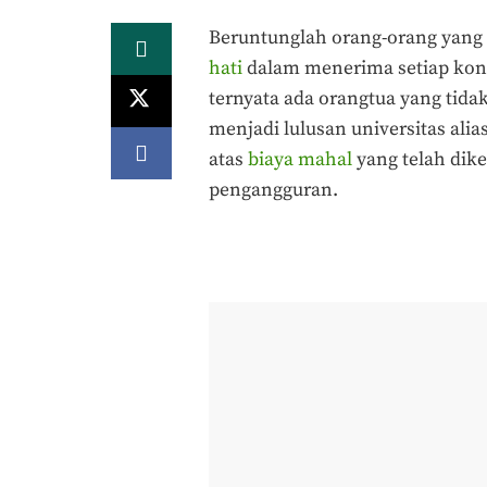
Beruntunglah orang-orang yang
hati
dalam menerima setiap kondi
ternyata ada orangtua yang tidak
menjadi lulusan universitas alia
atas
biaya mahal
yang telah dike
pengangguran.