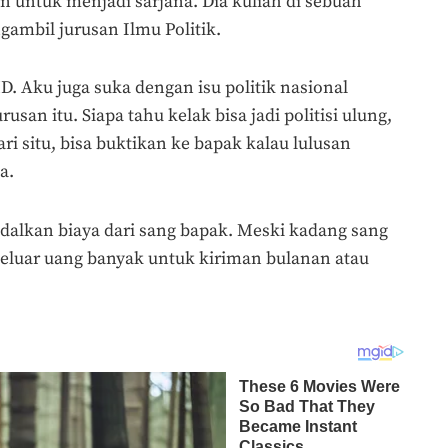
lan untuk menjadi sarjana. Dia kuliah di sebuah
ambil jurusan Ilmu Politik.
 Aku juga suka dengan isu politik nasional
usan itu. Siapa tahu kelak bisa jadi politisi ulung,
 situ, bisa buktikan ke bapak kalau lulusan
a.
alkan biaya dari sang bapak. Meski kadang sang
keluar uang banyak untuk kiriman bulanan atau