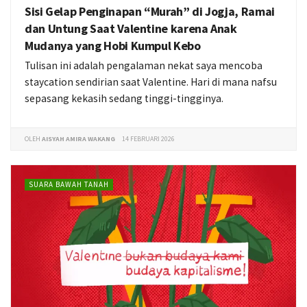
Sisi Gelap Penginapan “Murah” di Jogja, Ramai
dan Untung Saat Valentine karena Anak
Mudanya yang Hobi Kumpul Kebo
Tulisan ini adalah pengalaman nekat saya mencoba
staycation sendirian saat Valentine. Hari di mana nafsu
sepasang kekasih sedang tinggi-tingginya.
OLEH
AISYAH AMIRA WAKANG
14 FEBRUARI 2026
SUARA BAWAH TANAH