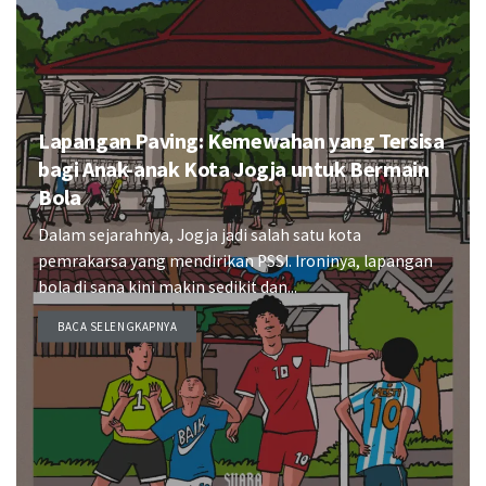
Lapangan Paving: Kemewahan yang Tersisa
bagi Anak-anak Kota Jogja untuk Bermain
Bola
Dalam sejarahnya, Jogja jadi salah satu kota
pemrakarsa yang mendirikan PSSI. Ironinya, lapangan
bola di sana kini makin sedikit dan...
BACA SELENGKAPNYA
DETAILS