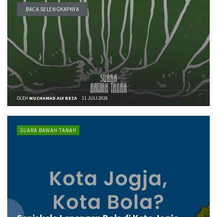
BACA SELENGKAPNYA
DETAILS
OLEH
MUCHAMAD ALY REZA
11 JULI 2026
SUARA BAWAH TANAH