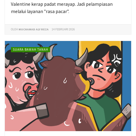
Valentine kerap padat merayap. Jadi pelampiasan
melalui layanan "rasa pacar".
OLEH
MUCHAMAD ALY REZA
14 FEBRUARI 2026
SUARA BAWAH TANAH