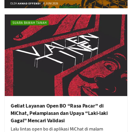
OLEH
AHMAD EFFENDI
8 JUNI 2026
SUARA BAWAH TANAH
Geliat Layanan Open BO “Rasa Pacar” di
MiChat, Pelampiasan dan Upaya “Laki-laki
Gagal” Mencari Validasi
Lalu lintas open bo di aplikasi MiChat di malam