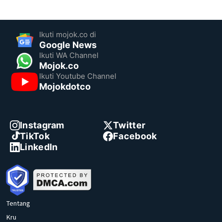
Ikuti mojok.co di
Google News
Ikuti WA Channel
Mojok.co
Ikuti Youtube Channel
Mojokdotco
Instagram
Twitter
TikTok
Facebook
LinkedIn
Tentang
Kru