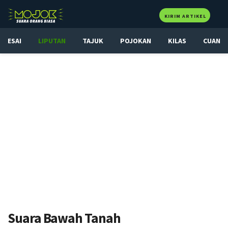
KIRIM ARTIKEL
ESAI
LIPUTAN
TAJUK
POJOKAN
KILAS
CUAN
Suara Bawah Tanah