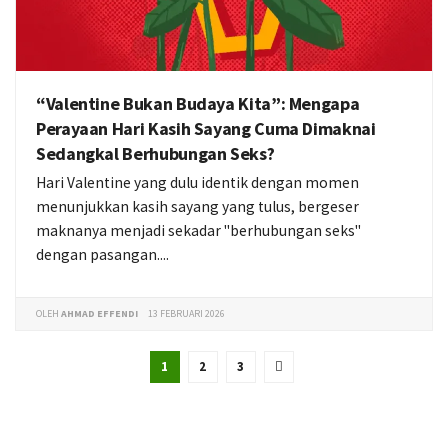
“Valentine Bukan Budaya Kita”: Mengapa
Perayaan Hari Kasih Sayang Cuma Dimaknai
Sedangkal Berhubungan Seks?
Hari Valentine yang dulu identik dengan momen
menunjukkan kasih sayang yang tulus, bergeser
maknanya menjadi sekadar "berhubungan seks"
dengan pasangan....
OLEH
AHMAD EFFENDI
13 FEBRUARI 2026
1
2
3