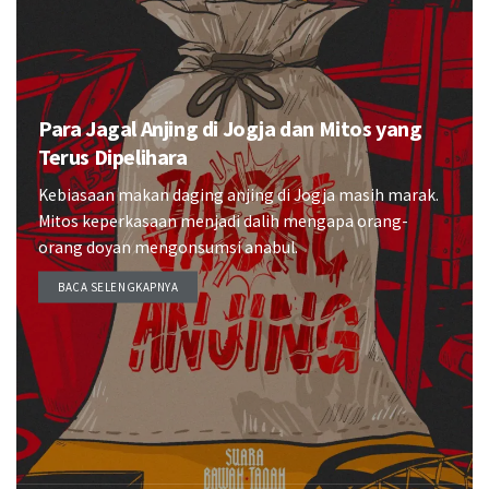
Para Jagal Anjing di Jogja dan Mitos yang
Terus Dipelihara
Kebiasaan makan daging anjing di Jogja masih marak.
Mitos keperkasaan menjadi dalih mengapa orang-
orang doyan mengonsumsi anabul.
BACA SELENGKAPNYA
DETAILS