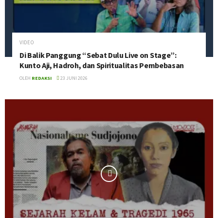
VIDEO
Di Balik Panggung “Sebat Dulu Live on Stage”:
Kunto Aji, Hadroh, dan Spiritualitas Pembebasan
OLEH
REDAKSI
23 JUNI 2026