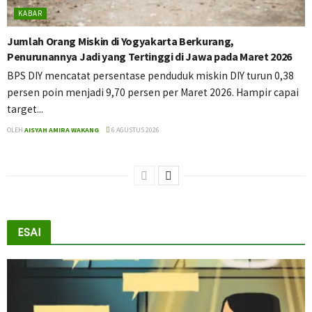
KABAR
Jumlah Orang Miskin di Yogyakarta Berkurang,
Penurunannya Jadi yang Tertinggi di Jawa pada Maret 2026
BPS DIY mencatat persentase penduduk miskin DIY turun 0,38
persen poin menjadi 9,70 persen per Maret 2026. Hampir capai
target...
OLEH
AISYAH AMIRA WAKANG
6 AGUSTUS 2026
ESAI