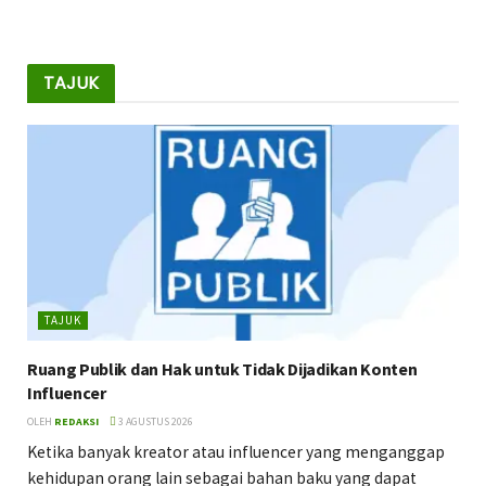
TAJUK
TAJUK
Ruang Publik dan Hak untuk Tidak Dijadikan Konten
Influencer
OLEH
REDAKSI
3 AGUSTUS 2026
Ketika banyak kreator atau influencer yang menganggap
kehidupan orang lain sebagai bahan baku yang dapat