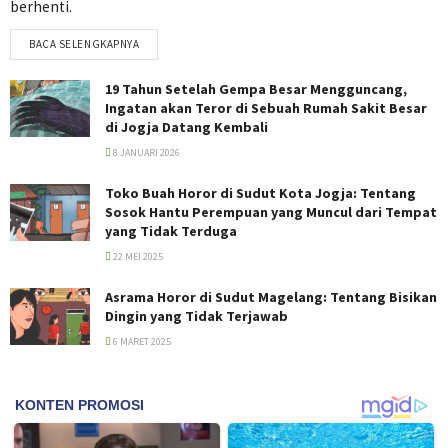
berhenti.
BACA SELENGKAPNYA
19 Tahun Setelah Gempa Besar Mengguncang,
Ingatan akan Teror di Sebuah Rumah Sakit Besar
di Jogja Datang Kembali
8 JANUARI 2026
Toko Buah Horor di Sudut Kota Jogja: Tentang
Sosok Hantu Perempuan yang Muncul dari Tempat
yang Tidak Terduga
22 MEI 2025
Asrama Horor di Sudut Magelang: Tentang Bisikan
Dingin yang Tidak Terjawab
6 MARET 2025