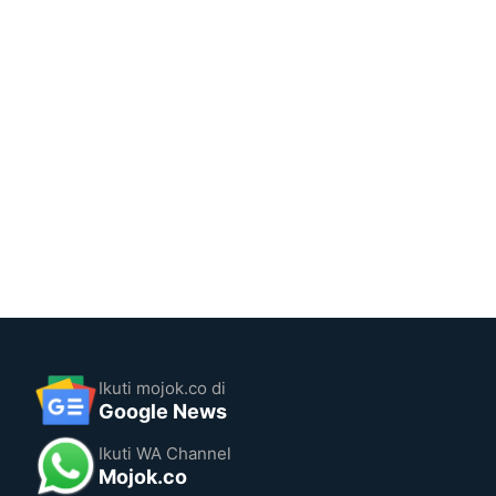
Ikuti mojok.co di
Google News
Ikuti WA Channel
Mojok.co