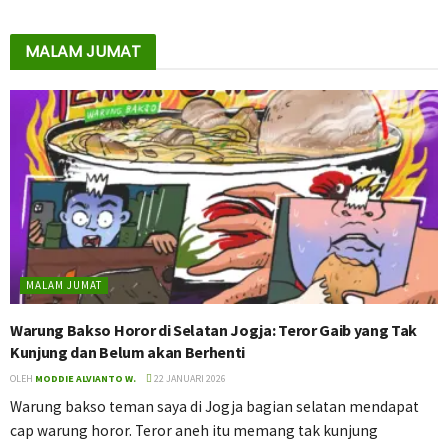
MALAM JUMAT
MALAM JUMAT
Warung Bakso Horor di Selatan Jogja: Teror Gaib yang Tak
Kunjung dan Belum akan Berhenti
OLEH
MODDIE ALVIANTO W.
22 JANUARI 2026
Warung bakso teman saya di Jogja bagian selatan mendapat
cap warung horor. Teror aneh itu memang tak kunjung