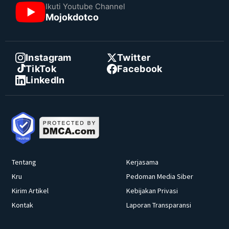
Ikuti Youtube Channel
Mojokdotco
Instagram
Twitter
TikTok
Facebook
LinkedIn
Tentang
Kerjasama
Kru
Pedoman Media Siber
Kirim Artikel
Kebijakan Privasi
Kontak
Laporan Transparansi