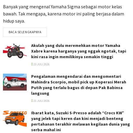
Banyak yang mengenal Yamaha Sigma sebagai motor kelas
bawah. Tak mengapa, karena motor ini paling berjasa dalam
hidup saya.
BACA SELENGKAPNYA
Akulah yang dulu meremehkan motor Yamaha
Xabre karena harganya yang nggak ngotak, tapi
kini rasa ingin memilikinya semakin tinggi
23 JULI 2026
Pengalaman mengendarai dan mengomentari
Mahindra Scorpio, mobil pick up Koperasi Merah
Putih yang terlalu bagus di depan Pak Babinsa
langsung
21 JULI 2026
Ibarat kata, Suzuki S-Presso adalah “Crocs KW”
yang jelek tapi keren dan kini menjadi benteng
pertahanan terakhir melawan kegilaan dunia yang
serba mahal ini