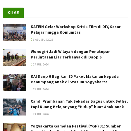
KILAS
KAFEIN Gelar Workshop Kritik Film di DIY, Sasar
Pelajar hingga Komunitas
3 AGUSTUS 2026
Wonogiri Jadi Wilayah dengan Penutupan
Perlintasan Liar Terbanyak di Daop 6
27 JULI 2026
KAI Daop 6 Bagikan 80 Paket Makanan kepada
Penumpang Anak di Stasiun Yogyakarta
23 JULI 2026
Candi Prambanan Tak Sekadar Bagus untuk Selfie,
tapi Ruang Belajar yang “Hidup” buat Anak-anak
23 JULI 2026
Yogyakarta Gamelan Festival (YGF) 31: Sumber