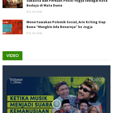
Sukacita dan Perkuat Posisi Yogya sebagai Kota
Budaya di Mata Dunia
22 JULI 2026
Menertawakan Polemik Sosial, Arie Kriting Siap
Bawa “Mungkin Ada Benarnya” ke Jogja
16 JULI 2026
VIDEO