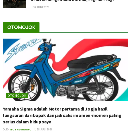
10 JUNI 2026
OTOMOJOK
OTOMOJOK
Yamaha Sigma adalah Motor pertama di Jogja hasil
lungsuran dari bapak dan jadi saksi momen-momen paling
serius dalam hidup saya
OLEH
BOY NUGROHO
28 JULI 2026