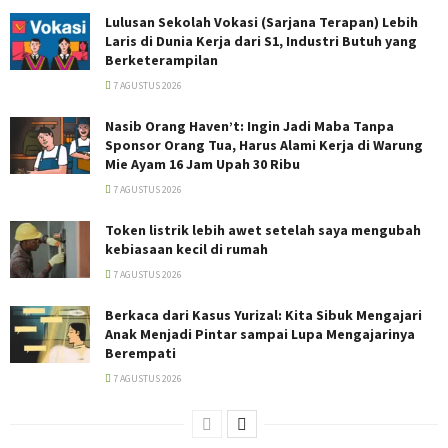
Lulusan Sekolah Vokasi (Sarjana Terapan) Lebih
Laris di Dunia Kerja dari S1, Industri Butuh yang
Berketerampilan
7 AGUSTUS 2026
Nasib Orang Haven’t: Ingin Jadi Maba Tanpa
Sponsor Orang Tua, Harus Alami Kerja di Warung
Mie Ayam 16 Jam Upah 30 Ribu
7 AGUSTUS 2026
Token listrik lebih awet setelah saya mengubah
kebiasaan kecil di rumah
7 AGUSTUS 2026
Berkaca dari Kasus Yurizal: Kita Sibuk Mengajari
Anak Menjadi Pintar sampai Lupa Mengajarinya
Berempati
7 AGUSTUS 2026