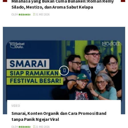
Minahasa yang Bukan Cuma Bunaken: Roman Remy
Silado, Mestizo, dan Aroma Sabut Kelapa
OLEH
REDAKSI
31 MEI 2026
VIDEO
Smarai, Konten Organik dan Cara Promosi Band
tanpa Panik Ngejar Viral
OLEH
REDAKSI
21 MEI 2026