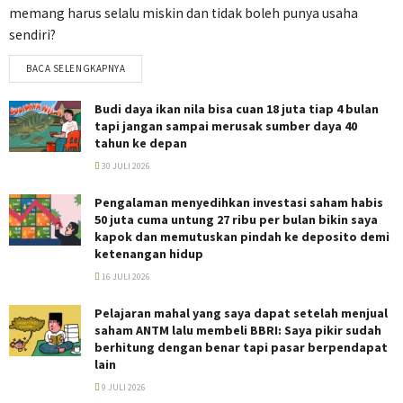
memang harus selalu miskin dan tidak boleh punya usaha
sendiri?
BACA SELENGKAPNYA
Budi daya ikan nila bisa cuan 18 juta tiap 4 bulan
tapi jangan sampai merusak sumber daya 40
tahun ke depan
30 JULI 2026
Pengalaman menyedihkan investasi saham habis
50 juta cuma untung 27 ribu per bulan bikin saya
kapok dan memutuskan pindah ke deposito demi
ketenangan hidup
16 JULI 2026
Pelajaran mahal yang saya dapat setelah menjual
saham ANTM lalu membeli BBRI: Saya pikir sudah
berhitung dengan benar tapi pasar berpendapat
lain
9 JULI 2026