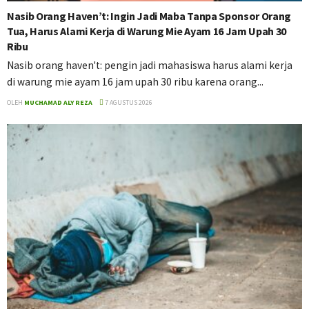
Nasib Orang Haven’t: Ingin Jadi Maba Tanpa Sponsor Orang
Tua, Harus Alami Kerja di Warung Mie Ayam 16 Jam Upah 30
Ribu
Nasib orang haven't: pengin jadi mahasiswa harus alami kerja
di warung mie ayam 16 jam upah 30 ribu karena orang...
OLEH
MUCHAMAD ALY REZA
7 AGUSTUS 2026