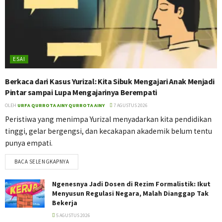
ESAI
Berkaca dari Kasus Yurizal: Kita Sibuk Mengajari Anak Menjadi
Pintar sampai Lupa Mengajarinya Berempati
OLEH
URFA QURROTA AINY QURROTA AINY
7 AGUSTUS 2026
Peristiwa yang menimpa Yurizal menyadarkan kita pendidikan
tinggi, gelar bergengsi, dan kecakapan akademik belum tentu
punya empati.
BACA SELENGKAPNYA
Ngenesnya Jadi Dosen di Rezim Formalistik: Ikut
Menyusun Regulasi Negara, Malah Dianggap Tak
Bekerja
5 AGUSTUS 2026