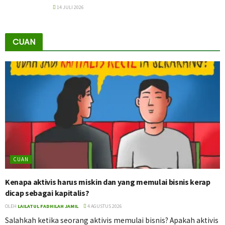
14 JULI 2026
CUAN
CUAN
Kenapa aktivis harus miskin dan yang memulai bisnis kerap
dicap sebagai kapitalis?
OLEH
LAILATUL FADHILAH JAMIL
4 AGUSTUS 2026
Salahkah ketika seorang aktivis memulai bisnis? Apakah aktivis