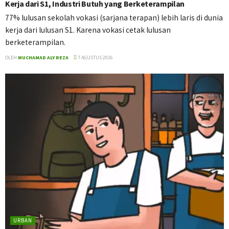
Kerja dari S1, Industri Butuh yang Berketerampilan
77% lulusan sekolah vokasi (sarjana terapan) lebih laris di dunia
kerja dari lulusan S1. Karena vokasi cetak lulusan
berketerampilan.
OLEH
MUCHAMAD ALY REZA
7 AGUSTUS 2026
URBAN