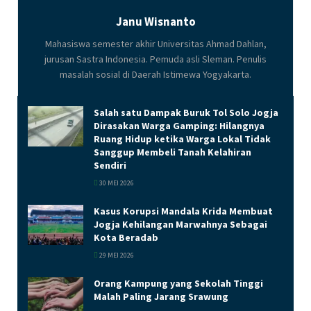
Janu Wisnanto
Mahasiswa semester akhir Universitas Ahmad Dahlan,
jurusan Sastra Indonesia. Pemuda asli Sleman. Penulis
masalah sosial di Daerah Istimewa Yogyakarta.
Salah satu Dampak Buruk Tol Solo Jogja
Dirasakan Warga Gamping: Hilangnya
Ruang Hidup ketika Warga Lokal Tidak
Sanggup Membeli Tanah Kelahiran
Sendiri
30 MEI 2026
Kasus Korupsi Mandala Krida Membuat
Jogja Kehilangan Marwahnya Sebagai
Kota Beradab
29 MEI 2026
Orang Kampung yang Sekolah Tinggi
Malah Paling Jarang Srawung