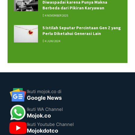
Diwaspadai karena Punya Makna
Berbeda dari Pikiran Karyawan
4 NOVEMBER 2025
5 Istilah Seputar Percintaan Gen Z yang
Perlu Diketahui Generasi Lain
4 JUNI 2024
Ikuti mojok.co di
Google News
Ikuti WA Channel
Mojok.co
Ikuti Youtube Channel
Mojokdotco