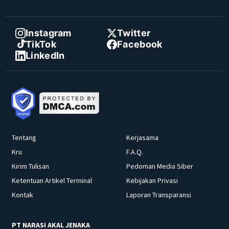
Instagram
Twitter
TikTok
Facebook
LinkedIn
Tentang
Kerjasama
Kru
F.A.Q.
Kirim Tulisan
Pedoman Media Siber
Ketentuan Artikel Terminal
Kebijakan Privasi
Kontak
Laporan Transparansi
PT NARASI AKAL JENAKA