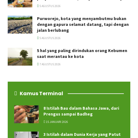
5 AGUSTUS 2026
Purworejo, kota yang menyambutmu bukan
dengan gapura selamat datang, tapi dengan
jalan berlubang
5 AGUSTUS 2026
5 hal yang paling dirindukan orang Kebumen
saat merantau ke kota
7 AGUSTUS 2026
Kamus Terminal
8 Istilah Bau dalam Bahasa Jawa, dari
Prengus sampai Badheg
15 JANUARI 2026
3 Istilah dalam Dunia Kerja yang Patut