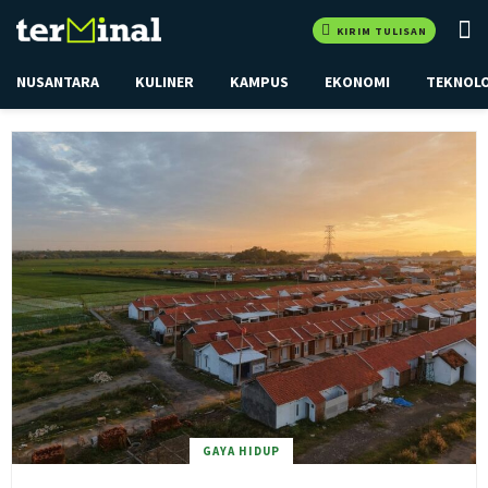
KIRIM TULISAN
NUSANTARA
KULINER
KAMPUS
EKONOMI
TEKNOL
GAYA HIDUP