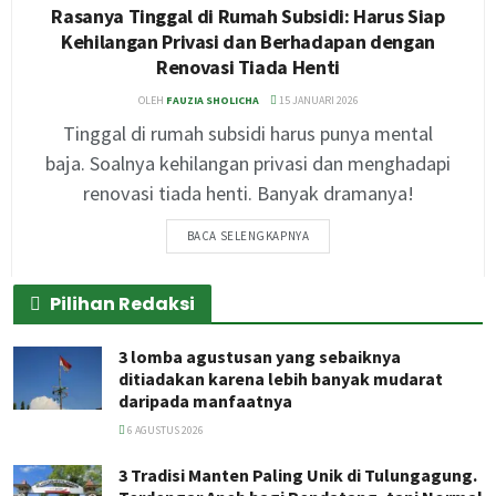
Rasanya Tinggal di Rumah Subsidi: Harus Siap
Kehilangan Privasi dan Berhadapan dengan
Renovasi Tiada Henti
OLEH
FAUZIA SHOLICHA
15 JANUARI 2026
Tinggal di rumah subsidi harus punya mental
baja. Soalnya kehilangan privasi dan menghadapi
renovasi tiada henti. Banyak dramanya!
BACA SELENGKAPNYA
Pilihan Redaksi
3 lomba agustusan yang sebaiknya
ditiadakan karena lebih banyak mudarat
daripada manfaatnya
6 AGUSTUS 2026
3 Tradisi Manten Paling Unik di Tulungagung.