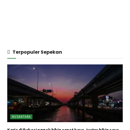
Terpopuler Sepekan
NUSANTARA
Kerja di Bekasi nggak bikin cepat kaya, justru bikin saya