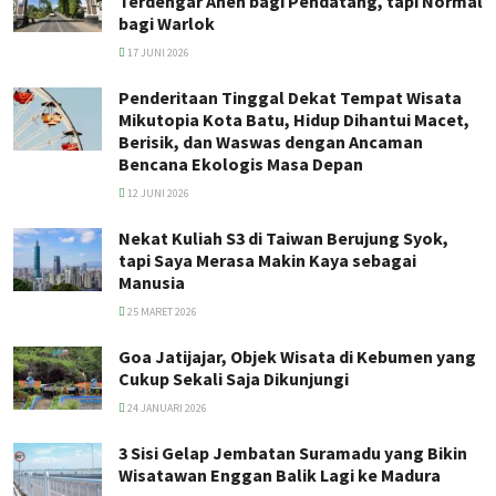
Terdengar Aneh bagi Pendatang, tapi Normal
bagi Warlok
17 JUNI 2026
Penderitaan Tinggal Dekat Tempat Wisata
Mikutopia Kota Batu, Hidup Dihantui Macet,
Berisik, dan Waswas dengan Ancaman
Bencana Ekologis Masa Depan
12 JUNI 2026
Nekat Kuliah S3 di Taiwan Berujung Syok,
tapi Saya Merasa Makin Kaya sebagai
Manusia
25 MARET 2026
Goa Jatijajar, Objek Wisata di Kebumen yang
Cukup Sekali Saja Dikunjungi
24 JANUARI 2026
3 Sisi Gelap Jembatan Suramadu yang Bikin
Wisatawan Enggan Balik Lagi ke Madura