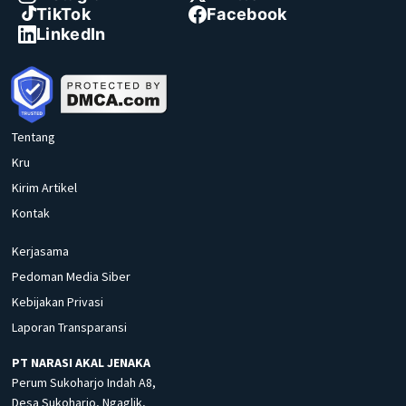
TikTok
Facebook
LinkedIn
Tentang
Kru
Kirim Artikel
Kontak
Kerjasama
Pedoman Media Siber
Kebijakan Privasi
Laporan Transparansi
PT NARASI AKAL JENAKA
Perum Sukoharjo Indah A8,
Desa Sukoharjo, Ngaglik,