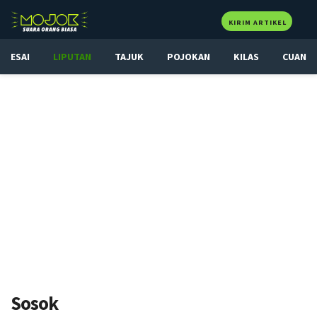
KIRIM ARTIKEL
ESAI
LIPUTAN
TAJUK
POJOKAN
KILAS
CUAN
Sosok