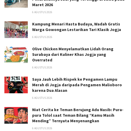
Maret 2026
6 AGUSTUS 2026
Kampung Menari Hasta Budaya, Wadah Gratis
Warga Gowongan Lestarikan Tari Klasik Jogja
6 AGUSTUS 2026
Olive Chicken Menyelamatkan Lidah Orang
Surabaya dari Kuliner Khas Jogja yang
Overrated
6 AGUSTUS 2026
Saya Jauh Lebih Rispek ke Pengamen Lampu
Merah di Jogja daripada Pengamen Malioboro
karena Dua Alasan
6 AGUSTUS 2026
Niat Cerita ke Teman Berujung Adu Nasib: Pura-
pura Tolol saat Teman Bilang “Kamu Masih
Mending” Ternyata Menyenangkan
6 AGUSTUS 2026