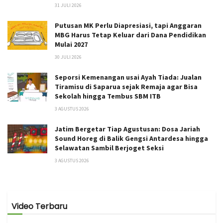
31 JULI 2026
Putusan MK Perlu Diapresiasi, tapi Anggaran
MBG Harus Tetap Keluar dari Dana Pendidikan
Mulai 2027
30 JULI 2026
Seporsi Kemenangan usai Ayah Tiada: Jualan
Tiramisu di Saparua sejak Remaja agar Bisa
Sekolah hingga Tembus SBM ITB
3 AGUSTUS 2026
Jatim Bergetar Tiap Agustusan: Dosa Jariah
Sound Horeg di Balik Gengsi Antardesa hingga
Selawatan Sambil Berjoget Seksi
3 AGUSTUS 2026
Video Terbaru