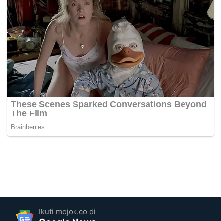
Ikuti mojok.co di