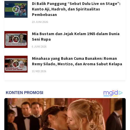
Di Balik Panggung “Sebat Dulu Live on Stage”:
Kunto Aji, Hadroh, dan Spiritualitas
Pembebasan
23 JUNI 2026
Mia Bustam dan Jejak Kelam 1965 dalam Dunia
Seni Rupa
6 JUNI 2026
Minahasa yang Bukan Cuma Bunaken: Roman
Remy Silado, Mestizo, dan Aroma Sabut Kelapa
31 MEI 2026