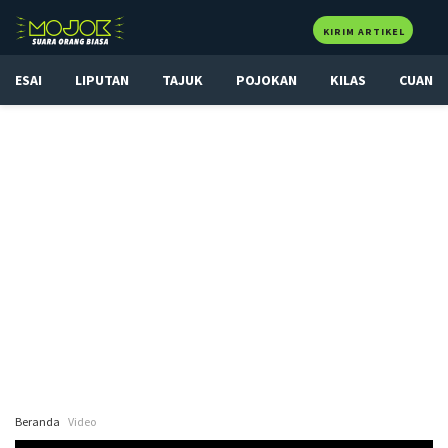
KIRIM ARTIKEL
ESAI
LIPUTAN
TAJUK
POJOKAN
KILAS
CUAN
Beranda
Video