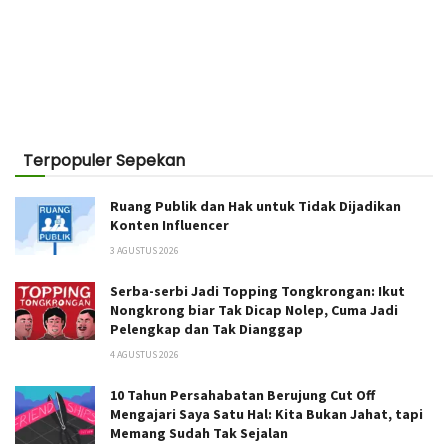
Terpopuler Sepekan
Ruang Publik dan Hak untuk Tidak Dijadikan
Konten Influencer
3 AGUSTUS 2026
Serba-serbi Jadi Topping Tongkrongan: Ikut
Nongkrong biar Tak Dicap Nolep, Cuma Jadi
Pelengkap dan Tak Dianggap
4 AGUSTUS 2026
10 Tahun Persahabatan Berujung Cut Off
Mengajari Saya Satu Hal: Kita Bukan Jahat, tapi
Memang Sudah Tak Sejalan