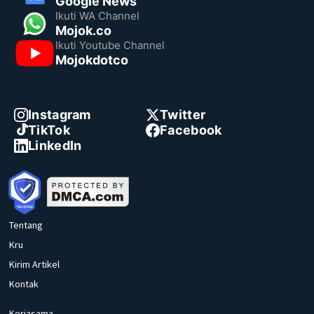
Google News
Ikuti WA Channel
Mojok.co
Ikuti Youtube Channel
Mojokdotco
Instagram
Twitter
TikTok
Facebook
LinkedIn
Tentang
Kru
Kirim Artikel
Kontak
Kerjasama