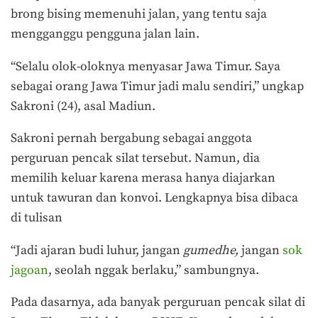
brong bising memenuhi jalan, yang tentu saja
mengganggu pengguna jalan lain.
“Selalu olok-oloknya menyasar Jawa Timur. Saya
sebagai orang Jawa Timur jadi malu sendiri,” ungkap
Sakroni (24), asal Madiun.
Sakroni pernah bergabung sebagai anggota
perguruan pencak silat tersebut. Namun, dia
memilih keluar karena merasa hanya diajarkan
untuk tawuran dan konvoi. Lengkapnya bisa dibaca
di tulisan
“Jadi ajaran budi luhur, jangan
gumedhe,
jangan
sok
jagoan
, seolah nggak berlaku,” sambungnya.
Pada dasarnya, ada banyak perguruan pencak silat di