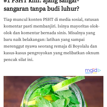
#1 PSHT kini: ajang sangar-
sangaran tanpa budi luhur?
Tiap muncul konten PSHT di media sosial, ratusan
komentar pasti membanjiri. Isinya mayoritas olok-
olok dan komentar bernada sinis. Misalnya yang
baru naik belakangan: latihan yang sampai
merenggut nyawa seorang remaja di Boyolalu dan
kasus-kasus pengroyokan yang melibatkan oknum
pencak silat ini.