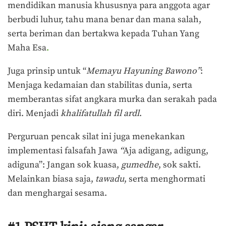
mendidikan manusia khususnya para anggota agar
berbudi luhur, tahu mana benar dan mana salah,
serta beriman dan bertakwa kepada Tuhan Yang
Maha Esa
.
Juga prinsip untuk “
Memayu Hayuning Bawono”
:
Menjaga kedamaian dan stabilitas dunia, serta
memberantas sifat angkara murka dan serakah pada
diri. Menjadi
khalifatullah fil ardl
.
Perguruan pencak silat ini juga menekankan
implementasi falsafah Jawa
“
Aja adigang, adigung,
adiguna”: Jangan sok kuasa,
gumedhe
, sok sakti.
Melainkan biasa saja,
tawadu
, serta menghormati
dan menghargai sesama.