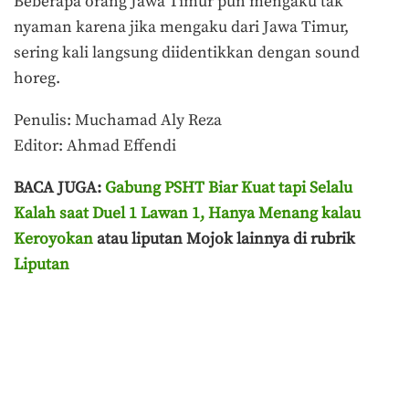
Beberapa orang Jawa Timur pun mengaku tak
nyaman karena jika mengaku dari Jawa Timur,
sering kali langsung diidentikkan dengan sound
horeg.
Penulis: Muchamad Aly Reza
Editor: Ahmad Effendi
BACA JUGA:
Gabung PSHT Biar Kuat tapi Selalu
Kalah saat Duel 1 Lawan 1, Hanya Menang kalau
Keroyokan
atau liputan Mojok lainnya di rubrik
Liputan