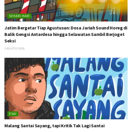
SEHARI-HARI
Jatim Bergetar Tiap Agustusan: Dosa Jariah Sound Horeg di
Balik Gengsi Antardesa hingga Selawatan Sambil Berjoget
Seksi
3 AGUSTUS 2026
ESAI
Malang Santai Sayang, tapi Kritik Tak Lagi Santai