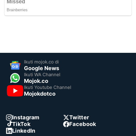
Ikuti mojok.co di
Google News
Ikuti WA Channel
Mojok.co
Ikuti Youtube Channel
Mojokdotco
Instagram
Twitter
TikTok
Facebook
LinkedIn