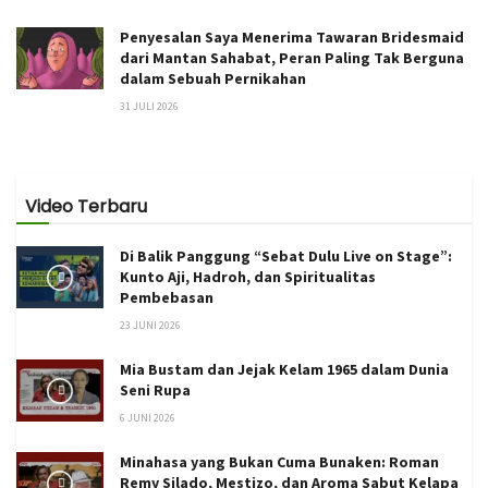
Penyesalan Saya Menerima Tawaran Bridesmaid
dari Mantan Sahabat, Peran Paling Tak Berguna
dalam Sebuah Pernikahan
31 JULI 2026
Video Terbaru
Di Balik Panggung “Sebat Dulu Live on Stage”:
Kunto Aji, Hadroh, dan Spiritualitas
Pembebasan
23 JUNI 2026
Mia Bustam dan Jejak Kelam 1965 dalam Dunia
Seni Rupa
6 JUNI 2026
Minahasa yang Bukan Cuma Bunaken: Roman
Remy Silado, Mestizo, dan Aroma Sabut Kelapa