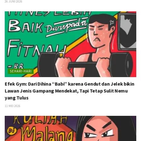
26 JUNI 2026
SEHARI-HARI
Efek Gym: Dari Dihina “Babi” karena Gendut dan Jelek bikin
Lawan Jenis Gampang Mendekat, Tapi Tetap Sulit Nemu
yang Tulus
11 MEI 2026