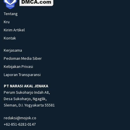
Tentang
Kru
Kirim Artikel
Kontak
Kerjasama
Pedoman Media Siber
Kebijakan Privasi
Laporan Transparansi
PT NARASI AKAL JENAKA
Perum Sukoharjo Indah A8,
Desa Sukoharjo, Ngaglik,
Sleman, D.I. Yogyakarta 55581
redaksi@mojok.co
+62-851-6282-0147