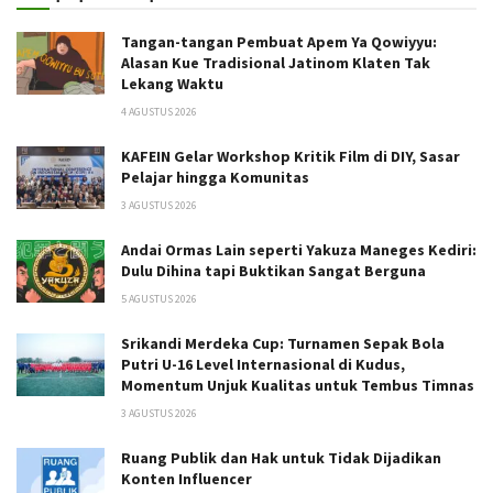
Tangan-tangan Pembuat Apem Ya Qowiyyu:
Alasan Kue Tradisional Jatinom Klaten Tak
Lekang Waktu
4 AGUSTUS 2026
KAFEIN Gelar Workshop Kritik Film di DIY, Sasar
Pelajar hingga Komunitas
3 AGUSTUS 2026
Andai Ormas Lain seperti Yakuza Maneges Kediri:
Dulu Dihina tapi Buktikan Sangat Berguna
5 AGUSTUS 2026
Srikandi Merdeka Cup: Turnamen Sepak Bola
Putri U-16 Level Internasional di Kudus,
Momentum Unjuk Kualitas untuk Tembus Timnas
3 AGUSTUS 2026
Ruang Publik dan Hak untuk Tidak Dijadikan
Konten Influencer