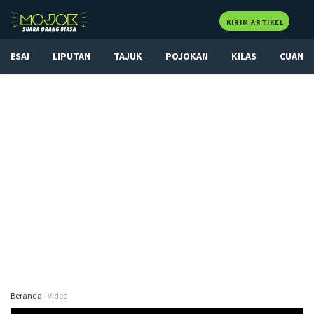
KIRIM ARTIKEL
ESAI
LIPUTAN
TAJUK
POJOKAN
KILAS
CUAN
Beranda
Video