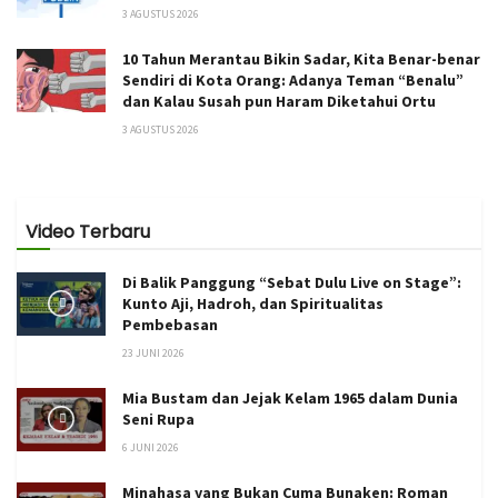
3 AGUSTUS 2026
10 Tahun Merantau Bikin Sadar, Kita Benar-benar
Sendiri di Kota Orang: Adanya Teman “Benalu”
dan Kalau Susah pun Haram Diketahui Ortu
3 AGUSTUS 2026
Video Terbaru
Di Balik Panggung “Sebat Dulu Live on Stage”:
Kunto Aji, Hadroh, dan Spiritualitas
Pembebasan
23 JUNI 2026
Mia Bustam dan Jejak Kelam 1965 dalam Dunia
Seni Rupa
6 JUNI 2026
Minahasa yang Bukan Cuma Bunaken: Roman