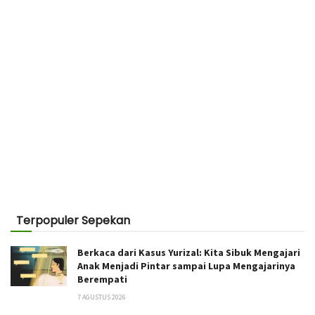
Terpopuler Sepekan
Berkaca dari Kasus Yurizal: Kita Sibuk Mengajari
Anak Menjadi Pintar sampai Lupa Mengajarinya
Berempati
7 AGUSTUS 2026