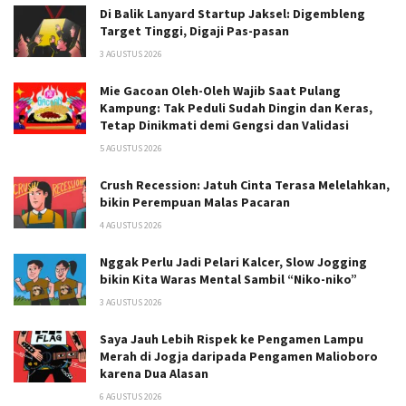
Di Balik Lanyard Startup Jaksel: Digembleng
Target Tinggi, Digaji Pas-pasan
3 AGUSTUS 2026
Mie Gacoan Oleh-Oleh Wajib Saat Pulang
Kampung: Tak Peduli Sudah Dingin dan Keras,
Tetap Dinikmati demi Gengsi dan Validasi
5 AGUSTUS 2026
Crush Recession: Jatuh Cinta Terasa Melelahkan,
bikin Perempuan Malas Pacaran
4 AGUSTUS 2026
Nggak Perlu Jadi Pelari Kalcer, Slow Jogging
bikin Kita Waras Mental Sambil “Niko-niko”
3 AGUSTUS 2026
Saya Jauh Lebih Rispek ke Pengamen Lampu
Merah di Jogja daripada Pengamen Malioboro
karena Dua Alasan
6 AGUSTUS 2026