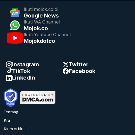
Ikuti mojok.co di
Google News
Ikuti WA Channel
Mojok.co
Ikuti Youtube Channel
Mojokdotco
Instagram
Twitter
TikTok
Facebook
LinkedIn
Tentang
Kru
Kirim Artikel