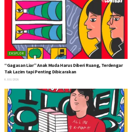
EKSPLOR
“Gagasan Liar” Anak Muda Harus Diberi Ruang, Terdengar
Tak Lazim tapi Penting Dibicarakan
6 JULI 2026