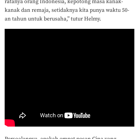
ratanya orang Indonesia, kepotong masa kanak-
kanak dan remaja, setidaknya kita punya waktu 50-
an tahun untuk berusaha,” tutur Helmy.