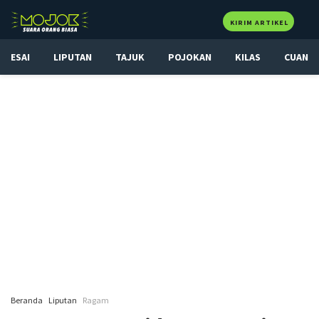
KIRIM ARTIKEL
ESAI
LIPUTAN
TAJUK
POJOKAN
KILAS
CUAN
Beranda
Liputan
Ragam