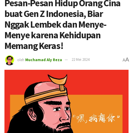
Pesan-Pesan Hidup Orang Cina
buat Gen Z Indonesia, Biar
Nggak Lembek dan Menye-
Menye karena Kehidupan
Memang Keras!
A
oleh
Muchamad Aly Reza
22 Mei 2024
A