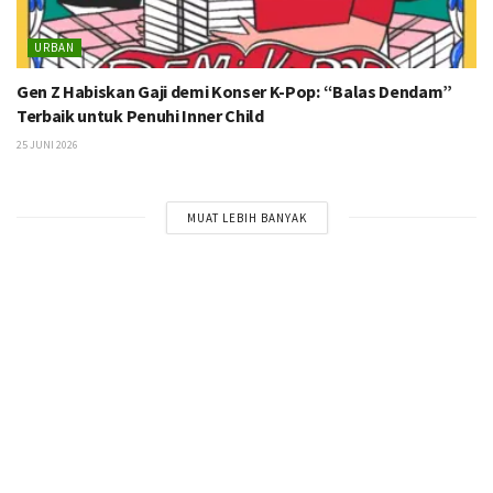
URBAN
Gen Z Habiskan Gaji demi Konser K-Pop: “Balas Dendam”
Terbaik untuk Penuhi Inner Child
25 JUNI 2026
MUAT LEBIH BANYAK