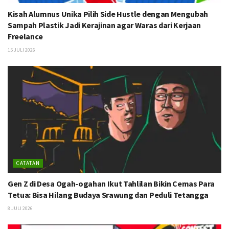
Kisah Alumnus Unika Pilih Side Hustle dengan Mengubah
Sampah Plastik Jadi Kerajinan agar Waras dari Kerjaan
Freelance
15 JULI 2026
CATATAN
Gen Z di Desa Ogah-ogahan Ikut Tahlilan Bikin Cemas Para
Tetua: Bisa Hilang Budaya Srawung dan Peduli Tetangga
8 JULI 2026