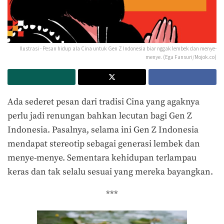
Ilustrasi - Pesan hidup ala Cina untuk Gen Z Indonesia biar nggak lembek dan menye-
menye. (Ega Fansuri/Mojok.co)
Ada sederet pesan dari tradisi Cina yang agaknya
perlu jadi renungan bahkan lecutan bagi Gen Z
Indonesia. Pasalnya, selama ini Gen Z Indonesia
mendapat stereotip sebagai generasi lembek dan
menye-menye. Sementara kehidupan terlampau
keras dan tak selalu sesuai yang mereka bayangkan.
***