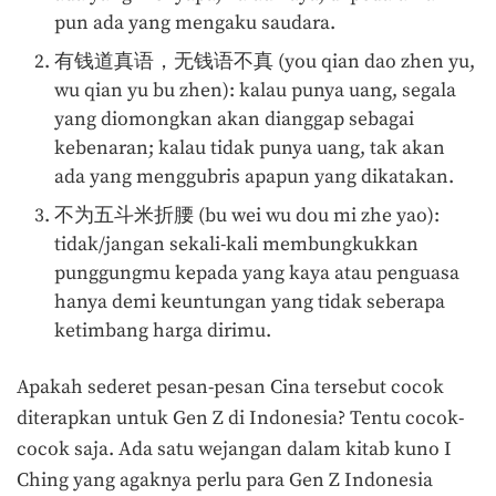
pun ada yang mengaku saudara.
有钱道真语，无钱语不真 (you qian dao zhen yu,
wu qian yu bu zhen): kalau punya uang, segala
yang diomongkan akan dianggap sebagai
kebenaran; kalau tidak punya uang, tak akan
ada yang menggubris apapun yang dikatakan.
不为五斗米折腰 (bu wei wu dou mi zhe yao):
tidak/jangan sekali-kali membungkukkan
punggungmu kepada yang kaya atau penguasa
hanya demi keuntungan yang tidak seberapa
ketimbang harga dirimu.
Apakah sederet pesan-pesan Cina tersebut cocok
diterapkan untuk Gen Z di Indonesia? Tentu cocok-
cocok saja. Ada satu wejangan dalam kitab kuno I
Ching yang agaknya perlu para Gen Z Indonesia