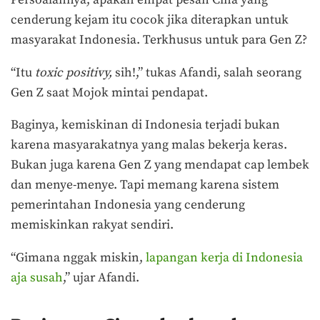
Persoalannya, apakah empat pesan Cina yang
cenderung kejam itu cocok jika diterapkan untuk
masyarakat Indonesia. Terkhusus untuk para Gen Z?
“Itu
toxic positivy,
sih!,” tukas Afandi, salah seorang
Gen Z saat Mojok mintai pendapat.
Baginya, kemiskinan di Indonesia terjadi bukan
karena masyarakatnya yang malas bekerja keras.
Bukan juga karena Gen Z yang mendapat cap lembek
dan menye-menye. Tapi memang karena sistem
pemerintahan Indonesia yang cenderung
memiskinkan rakyat sendiri.
“Gimana nggak miskin,
lapangan kerja di Indonesia
aja susah
,” ujar Afandi.