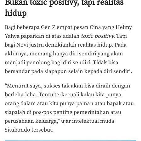
Bukan toxic positivy, tapi realitas
hidup
Bagi beberapa Gen Z empat pesan Cina yang Helmy
Yahya paparkan di atas adalah
toxic positivy.
Tapi
bagi Novi justru demikianlah realitas hidup. Pada
akhirnya, memang hanya diri sendiri yang akan
menjadi penolong bagi diri sendiri. Tidak bisa
bersandar pada siapapun selain kepada diri sendiri.
“Menurut saya, sukses tak akan bisa diraih dengan
berleha-leha. Tentu terkecuali kalau kita punya
orang dalam atau kita punya paman atau bapak atau
siapalah di pos-pos penting pemerintahan atau
perusahaan keluarga,” ujar intelektual muda
Situbondo tersebut.