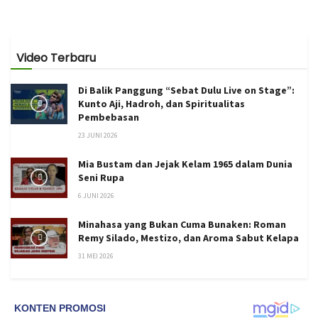
Video Terbaru
Di Balik Panggung “Sebat Dulu Live on Stage”:
Kunto Aji, Hadroh, dan Spiritualitas
Pembebasan
23 JUNI 2026
Mia Bustam dan Jejak Kelam 1965 dalam Dunia
Seni Rupa
6 JUNI 2026
Minahasa yang Bukan Cuma Bunaken: Roman
Remy Silado, Mestizo, dan Aroma Sabut Kelapa
31 MEI 2026