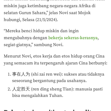
miskin juga ketimbang negara-negara Afrika di
selatan Gurun Sahara,” jelas Novi saat Mojok
hubungi, Selasa (21/5/2024).
“Mereka benci hidup miskin dan ingin
mengubahnya dengan
bekerja sekeras-kerasnya
,
segiat-giatnya,” sambung Novi.
Menurut Novi, etos kerja dan etos hidup orang Cina
yang semacam itu terpengaruh ajaran Cina berbunyi:
事在人为 (shi zai ren wei): sukses atau tidaknya
seseorang bergantung pada usahanya.
人定胜天 (ren ding sheng Tian): manusia pasti
bisa mengalahkan Tuhan.