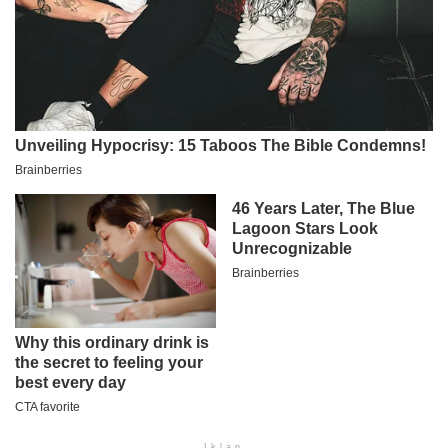
Iklan