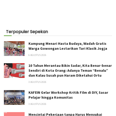
Terpopuler Sepekan
Kampung Menari Hasta Budaya, Wadah Gratis
Warga Gowongan Lestarikan Tari Klasik Jogja
6 AGUSTUS 2026
10 Tahun Merantau Bikin Sadar, Kita Benar-benar
Sendiri di Kota Orang: Adanya Teman “Benalu”
dan Kalau Susah pun Haram Diketahui Ortu
3 AGUSTUS 2026
KAFEIN Gelar Workshop Kritik Film di DIY, Sasar
Pelajar hingga Komunitas
3 AGUSTUS 2026
Mencintai Pekerjaan tanpa Harus Menyukai