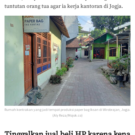
tuntutan orang tua agar ia kerja kantoran di Jogja.
Rumah kontrakan yang jadi tempat produksi paper bag Iksan di Wirobrajan, Jogja.
(Aly Reza/Mojok.co)
Tinggalkan jual beli HP karena kena