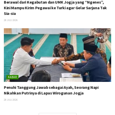
Berawal dari Kegabutan dan UMK Jogja yang “Ngenes”,
Kini Mampu Kirim Pegawai ke Turki agar Gelar Sarjana Tak
Sia-sia
28 JULI 2026
KABAR
Penuhi Tanggung Jawab sebagai Ayah, Seorang Napi
Nikahkan Putrinya di Lapas Wirogunan Jogja
28 JULI 2026