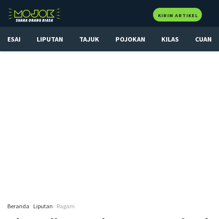
KIRIM ARTIKEL
ESAI
LIPUTAN
TAJUK
POJOKAN
KILAS
CUAN
Beranda
Liputan
Ragam