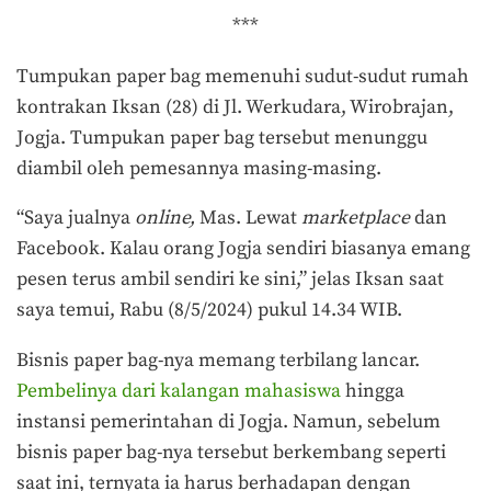
***
Tumpukan paper bag memenuhi sudut-sudut rumah
kontrakan Iksan (28) di Jl. Werkudara, Wirobrajan,
Jogja. Tumpukan paper bag tersebut menunggu
diambil oleh pemesannya masing-masing.
“Saya jualnya
online,
Mas. Lewat
marketplace
dan
Facebook. Kalau orang Jogja sendiri biasanya emang
pesen terus ambil sendiri ke sini,” jelas Iksan saat
saya temui, Rabu (8/5/2024) pukul 14.34 WIB.
Bisnis paper bag-nya memang terbilang lancar.
Pembelinya dari kalangan mahasiswa
hingga
instansi pemerintahan di Jogja. Namun, sebelum
bisnis paper bag-nya tersebut berkembang seperti
saat ini, ternyata ia harus berhadapan dengan