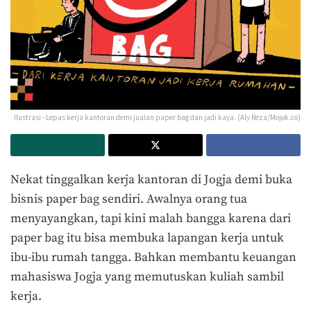
Ilustrasi - Lepas kerja kantoran demi jualan paper bag dan jadi kaya. (Aly Reza/Mojok.co)
Nekat tinggalkan kerja kantoran di Jogja demi buka
bisnis paper bag sendiri. Awalnya orang tua
menyayangkan, tapi kini malah bangga karena dari
paper bag itu bisa membuka lapangan kerja untuk
ibu-ibu rumah tangga. Bahkan membantu keuangan
mahasiswa Jogja yang memutuskan kuliah sambil
kerja.