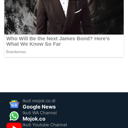
Ikuti mojok.co di
Google News
Ikuti WA Channel
Mojok.co
Ikuti Youtube Channel