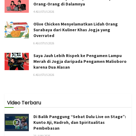
Orang-Orang di Dalamnya
4 AGUSTUS 2026
Olive Chicken Menyelamatkan Lidah Orang
Surabaya dari Kuliner Khas Jogja yang
Overrated
6 AGUSTUS 2026
Saya Jauh Lebih Rispek ke Pengamen Lampu
Merah di Jogja daripada Pengamen Malioboro
karena Dua Alasan
6 AGUSTUS 2026
Video Terbaru
Di Balik Panggung “Sebat Dulu Live on Stage”:
Kunto Aji, Hadroh, dan Spiritualitas
Pembebasan
23 JUNI 2026