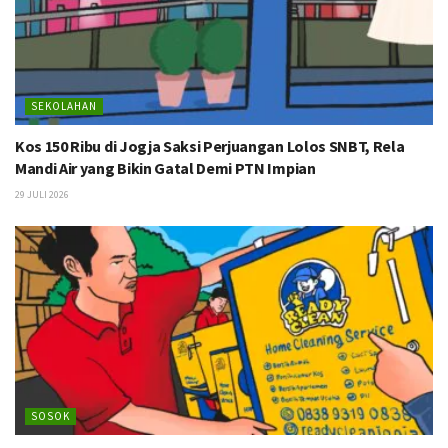
SEKOLAHAN
Kos 150 Ribu di Jogja Saksi Perjuangan Lolos SNBT, Rela
Mandi Air yang Bikin Gatal Demi PTN Impian
29 JULI 2026
SOSOK