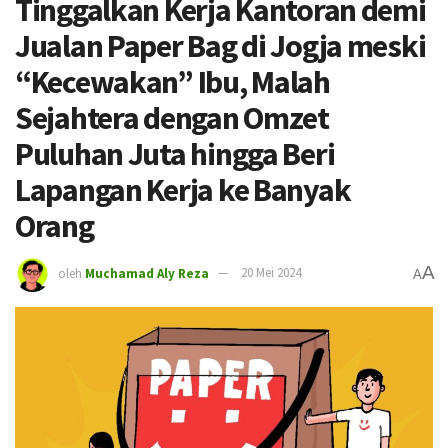
Tinggalkan Kerja Kantoran demi
Jualan Paper Bag di Jogja meski
“Kecewakan” Ibu, Malah
Sejahtera dengan Omzet
Puluhan Juta hingga Beri
Lapangan Kerja ke Banyak
Orang
A
oleh
Muchamad Aly Reza
20 Mei 2024
A