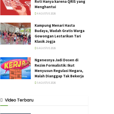
Roti Hanya karena QRIS yang
Menghantui
4 AGUSTUS 2026
Kampung Menari Hasta
Budaya, Wadah Gratis Warga
Gowongan Lestarikan Tari
Klasik Jogja
6 AGUSTUS 2026
Ngenesnya Jadi Dosen di
Rezim Formalistik: Ikut
Menyusun Regulasi Negara,
Malah Dianggap Tak Bekerja
5 AGUSTUS 2026
Video Terbaru