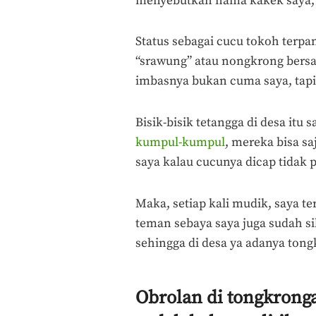
menyebutkan nama kakek saya,
Status sebagai cucu tokoh terpan
“srawung” atau nongkrong bersa
imbasnya bukan cuma saya, tap
Bisik-bisik tetangga di desa itu 
kumpul-kumpul
, mereka bisa s
saya kalau cucunya dicap tidak 
Maka, setiap kali mudik, saya 
teman sebaya saya juga sudah s
sehingga di desa ya adanya ton
Obrolan di tongkrong