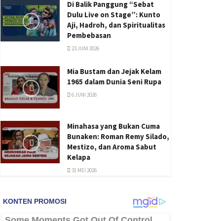
Di Balik Panggung “Sebat
Dulu Live on Stage”: Kunto
Aji, Hadroh, dan Spiritualitas
Pembebasan
23 JUNI 2026
Mia Bustam dan Jejak Kelam
1965 dalam Dunia Seni Rupa
6 JUNI 2026
Minahasa yang Bukan Cuma
Bunaken: Roman Remy Silado,
Mestizo, dan Aroma Sabut
Kelapa
31 MEI 2026