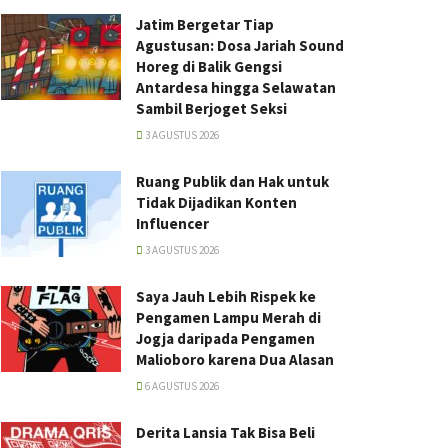
Jatim Bergetar Tiap
Agustusan: Dosa Jariah Sound
Horeg di Balik Gengsi
Antardesa hingga Selawatan
Sambil Berjoget Seksi
3 AGUSTUS 2026
Ruang Publik dan Hak untuk
Tidak Dijadikan Konten
Influencer
3 AGUSTUS 2026
Saya Jauh Lebih Rispek ke
Pengamen Lampu Merah di
Jogja daripada Pengamen
Malioboro karena Dua Alasan
6 AGUSTUS 2026
Derita Lansia Tak Bisa Beli