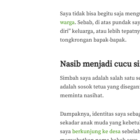
Saya tidak bisa begitu saja men
warga
. Sebab, di atas pundak s
diri” keluarga, atau lebih tepa
tongkrongan bapak-bapak.
Nasib menjadi cucu s
Simbah saya adalah salah satu s
adalah sosok tetua yang disegan
meminta nasihat.
Dampaknya, identitas saya sebag
sekadar anak muda yang kebetul
saya
berkunjung ke desa
sebelah