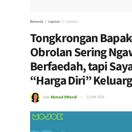
Beranda
Liputan
Catatan
Tongkrongan Bapak-
Obrolan Sering Nga
Berfaedah, tapi Sa
“Harga Diri” Keluar
oleh
Ahmad Effendi
11 Mei 2026