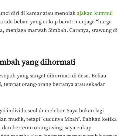
gunci diri di kamar atau menolak
ajakan kumpul
aya ada beban yang cukup berat: menjaga “harga
tnya, menjaga marwah Simbah. Caranya, srawung di
imbah yang dihormati
esepuh yang sangat dihormati di desa. Beliau
i, tempat orang-orang bertanya atau sekadar
ai individu seolah melebur. Saya bukan lagi
an mudik, tetapi “cucunya Mbah”. Bahkan ketika
 dan bertemu orang asing, saya cukup