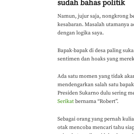
sudah bahas politik
Namun, jujur saja, nongkrong be
kesabaran. Masalah utamanya ad
dengan logika saya.
Bapak-bapak di desa paling suka
sentimen dan hoaks yang merek
Ada satu momen yang tidak akan
mendengarkan salah satu bapak
Presiden Sukarno dulu sering m
Serikat
bernama “Robert”.
Sebagai orang yang pernah kulia
otak mencoba mencari tahu siap