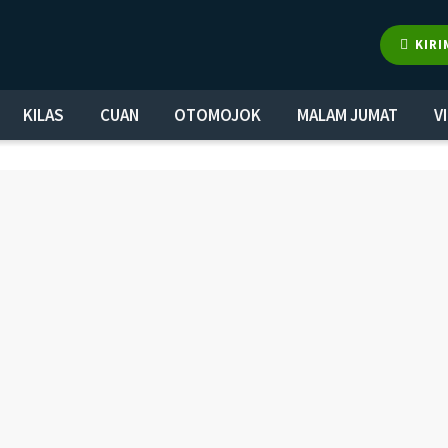
KIRI
KILAS
CUAN
OTOMOJOK
MALAM JUMAT
V