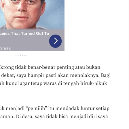
Iklan
gkrong tidak benar-benar penting atau bukan
dekat, saya hampir pasti akan menolaknya. Bagi
ah kunci agar tetap waras di tengah hiruk-pikuk
menjadi “pemilih” itu mendadak luntur setiap
man. Di desa, saya tidak bisa menjadi diri saya