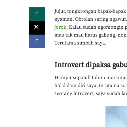
Jujur, tongkrongan bapak-bapak d
nyaman. Obrolan sering ngawur.
jorok
. Kalau sudah ngomongin po
mau tak mau harus gabung, nong
Terutama simbah saya.
Introvert dipaksa ga
Hampir sepuluh tahun merantau
hal dalam diri saya, terutama 
seorang introvert, saya sudah