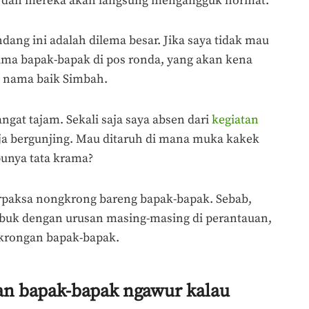
 dan mereka akan langsung mengangguk hormat.
dang ini adalah dilema besar. Jika saya tidak mau
ma bapak-bapak di pos ronda, yang akan kena
i nama baik Simbah.
sangat tajam. Sekali saja saya absen dari
kegiatan
aja bergunjing. Mau ditaruh di mana muka kakek
punya tata krama?
terpaksa nongkrong bareng bapak-bapak. Sebab,
ibuk dengan urusan masing-masing di perantauan,
gkrongan bapak-bapak.
an bapak-bapak ngawur kalau