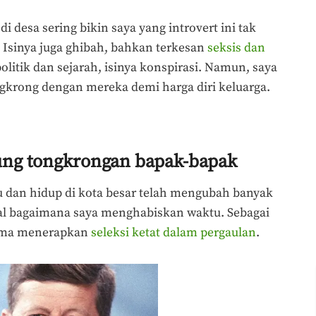
i desa sering bikin saya yang introvert ini tak
 Isinya juga ghibah, bahkan terkesan
seksis dan
litik dan sejarah, isinya konspirasi. Namun, saya
krong dengan mereka demi harga diri keluarga.
bung tongkrongan bapak-bapak
 dan hidup di kota besar telah mengubah banyak
soal bagaimana saya menghabiskan waktu. Sebagai
 lama menerapkan
seleksi ketat dalam pergaulan
.