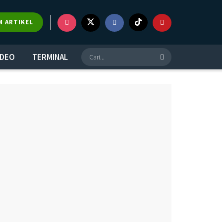
×
M ARTIKEL
IDEO
TERMINAL