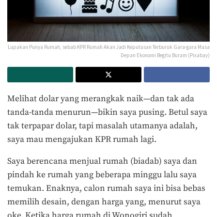
Lupakan Punya Rumah, sebab KPR Rumah Akan Jadi Keputusan Terburuk Gara-gara Masa
Depan Ekonomi Begitu Buram (Pixabay)
Melihat dolar yang merangkak naik—dan tak ada
tanda-tanda menurun—bikin saya pusing. Betul saya
tak terpapar dolar, tapi masalah utamanya adalah,
saya mau mengajukan KPR rumah lagi.
Saya berencana menjual rumah (biadab) saya dan
pindah ke rumah yang beberapa minggu lalu saya
temukan. Enaknya, calon rumah saya ini bisa bebas
memilih desain, dengan harga yang, menurut saya
oke. Ketika harga rumah di Wonogiri sudah