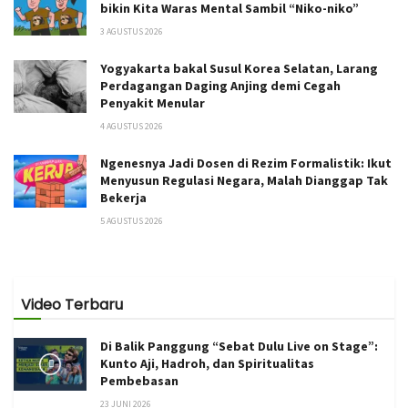
bikin Kita Waras Mental Sambil “Niko-niko”
3 AGUSTUS 2026
Yogyakarta bakal Susul Korea Selatan, Larang
Perdagangan Daging Anjing demi Cegah
Penyakit Menular
4 AGUSTUS 2026
Ngenesnya Jadi Dosen di Rezim Formalistik: Ikut
Menyusun Regulasi Negara, Malah Dianggap Tak
Bekerja
5 AGUSTUS 2026
Video Terbaru
Di Balik Panggung “Sebat Dulu Live on Stage”:
Kunto Aji, Hadroh, dan Spiritualitas
Pembebasan
23 JUNI 2026