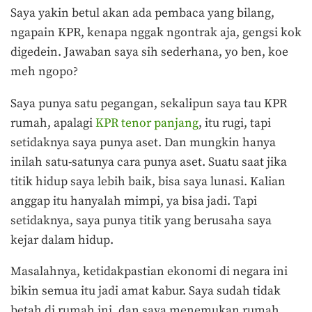
Saya yakin betul akan ada pembaca yang bilang,
ngapain KPR, kenapa nggak ngontrak aja, gengsi kok
digedein. Jawaban saya sih sederhana, yo ben, koe
meh ngopo?
Saya punya satu pegangan, sekalipun saya tau KPR
rumah, apalagi
KPR tenor panjang
, itu rugi, tapi
setidaknya saya punya aset. Dan mungkin hanya
inilah satu-satunya cara punya aset. Suatu saat jika
titik hidup saya lebih baik, bisa saya lunasi. Kalian
anggap itu hanyalah mimpi, ya bisa jadi. Tapi
setidaknya, saya punya titik yang berusaha saya
kejar dalam hidup.
Masalahnya, ketidakpastian ekonomi di negara ini
bikin semua itu jadi amat kabur. Saya sudah tidak
betah di rumah ini, dan saya menemukan rumah