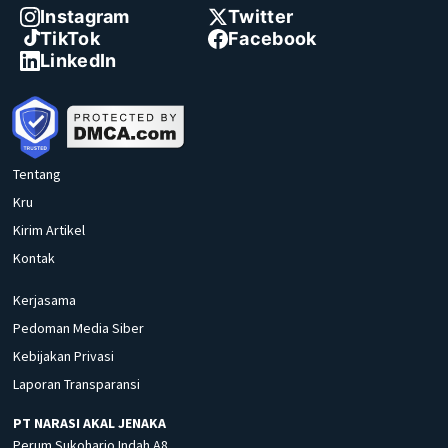
Instagram
Twitter
TikTok
Facebook
LinkedIn
Tentang
Kru
Kirim Artikel
Kontak
Kerjasama
Pedoman Media Siber
Kebijakan Privasi
Laporan Transparansi
PT NARASI AKAL JENAKA
Perum Sukoharjo Indah A8,