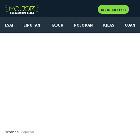
KIRIM ARTIKEL
ESAI
LIPUTAN
TAJUK
POJOKAN
KILAS
CUAN
Beranda
Pojokan