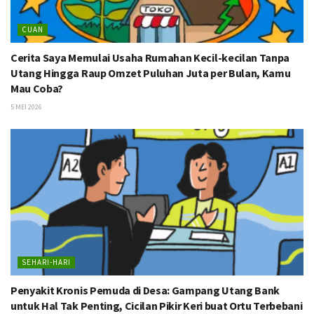
CUAN
Cerita Saya Memulai Usaha Rumahan Kecil-kecilan Tanpa
Utang Hingga Raup Omzet Puluhan Juta per Bulan, Kamu
Mau Coba?
5 MEI 2026
SEHARI-HARI
Penyakit Kronis Pemuda di Desa: Gampang Utang Bank
untuk Hal Tak Penting, Cicilan Pikir Keri buat Ortu Terbebani