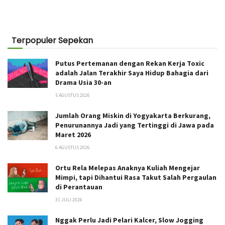
Terpopuler Sepekan
Putus Pertemanan dengan Rekan Kerja Toxic
adalah Jalan Terakhir Saya Hidup Bahagia dari
Drama Usia 30-an
5 AGUSTUS 2026
Jumlah Orang Miskin di Yogyakarta Berkurang,
Penurunannya Jadi yang Tertinggi di Jawa pada
Maret 2026
6 AGUSTUS 2026
Ortu Rela Melepas Anaknya Kuliah Mengejar
Mimpi, tapi Dihantui Rasa Takut Salah Pergaulan
di Perantauan
31 JULI 2026
Nggak Perlu Jadi Pelari Kalcer, Slow Jogging