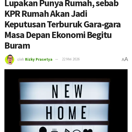
Lupakan Punya Rumah, sebab
KPR Rumah Akan Jadi
Keputusan Terburuk Gara-gara
Masa Depan Ekonomi Begitu
Buram
A
oleh
Rizky Prasetya
22 Mei 2026
A