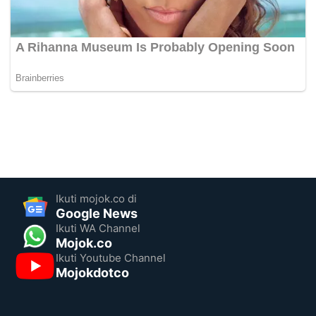
Ikuti mojok.co di
Google News
Ikuti WA Channel
Mojok.co
Ikuti Youtube Channel
Mojokdotco