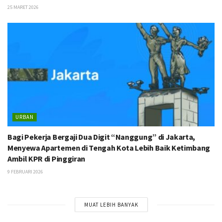
25 MARET 2026
URBAN
Bagi Pekerja Bergaji Dua Digit “Nanggung” di Jakarta,
Menyewa Apartemen di Tengah Kota Lebih Baik Ketimbang
Ambil KPR di Pinggiran
9 FEBRUARI 2026
MUAT LEBIH BANYAK