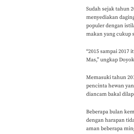
Sudah sejak tahun 2
menyediakan dagin
populer dengan isti
makan yang cukup su
“2015 sampai 2017 i
Mas,” ungkap Doyok
Memasuki tahun 2019
pencinta hewan yan
diancam bakal dilap
Beberapa bulan kem
dengan harapan tid
aman beberapa ming