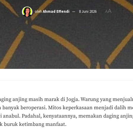
A
oleh
Ahmad Effendi
8 Juni 2026
A
ging anjing masih marak di Jogja. Warung yang menjual
h banyak beroperasi. Mitos keperkasaan menjadi dalih 
 anabul.
Padahal, kenyataannya, memakan daging anjin
ak buruk
ketimbang manfaat.