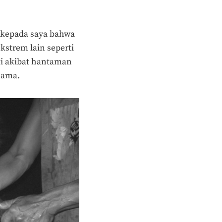
a kepada saya bahwa
trem lain seperti
ti akibat hantaman
 lama.