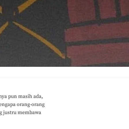
nya pun masih ada,
mengapa orang-orang
g justru
membawa