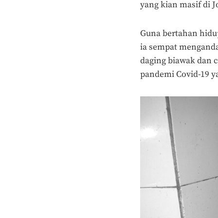
yang kian masif di J
Guna bertahan hidup
ia sempat menganda
daging biawak dan c
pandemi Covid-19 y