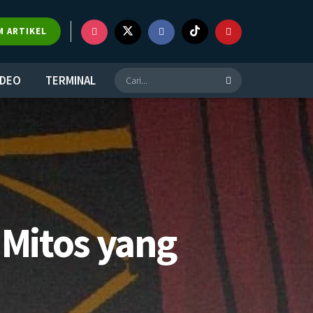
M ARTIKEL
IDEO
TERMINAL
 Mitos yang