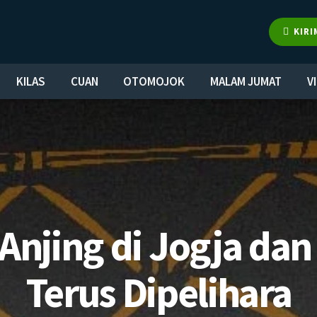
KIRI
KILAS
CUAN
OTOMOJOK
MALAM JUMAT
V
 Anjing di Jogja dan
Terus Dipelihara