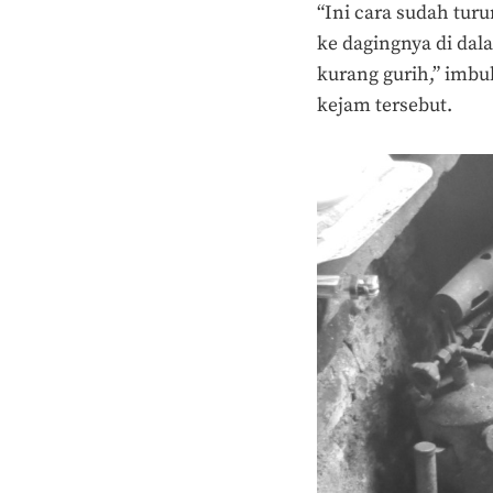
“Ini cara sudah tur
ke dagingnya di dal
kurang gurih,” imbu
kejam tersebut.