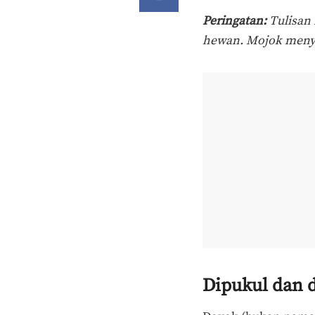
Peringatan:
Tulisan 
hewan. Mojok menya
Dipukul dan 