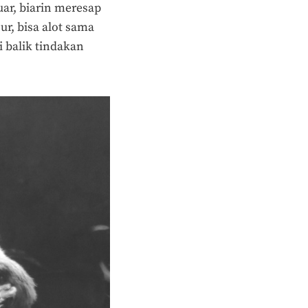
ar, biarin meresap
r, bisa alot sama
 balik tindakan