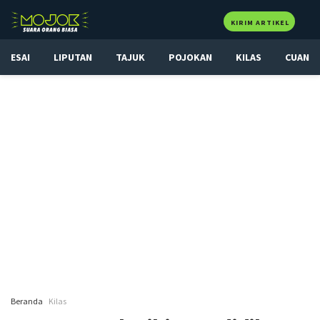
KIRIM ARTIKEL
ESAI
LIPUTAN
TAJUK
POJOKAN
KILAS
CUAN
Beranda
Kilas