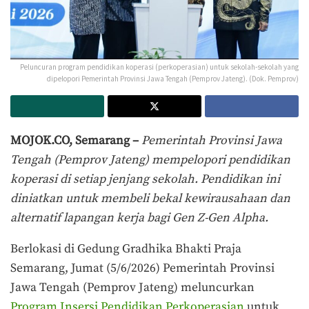
Peluncuran program pendidikan koperasi (perkoperasian) untuk sekolah-sekolah yang
dipelopori Pemerintah Provinsi Jawa Tengah (Pemprov Jateng). (Dok. Pemprov)
MOJOK.CO, Semarang –
Pemerintah Provinsi Jawa
Tengah (Pemprov Jateng) mempelopori pendidikan
koperasi di setiap jenjang sekolah. Pendidikan ini
diniatkan untuk membeli bekal kewirausahaan dan
alternatif lapangan kerja bagi Gen Z-Gen Alpha.
Berlokasi di Gedung Gradhika Bhakti Praja
Semarang, Jumat (5/6/2026) Pemerintah Provinsi
Jawa Tengah (Pemprov Jateng) meluncurkan
Program Insersi Pendidikan Perkoperasian
untuk