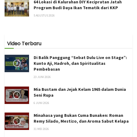
64 Lokasi di Kalurahan DIY Kecipratan Jatah
Program Budi Daya Ikan Tematik dari KKP
5 AGUSTUS 2026
Video Terbaru
Di Balik Panggung “Sebat Dulu Live on Stage”:
Kunto Aji, Hadroh, dan Spiritualitas
Pembebasan
23 JUNI 2026
Mia Bustam dan Jejak Kelam 1965 dalam Dunia
Seni Rupa
6 JUNI 2026
Minahasa yang Bukan Cuma Bunaken: Roman
Remy Silado, Mestizo, dan Aroma Sabut Kelapa
31 MEI 2026