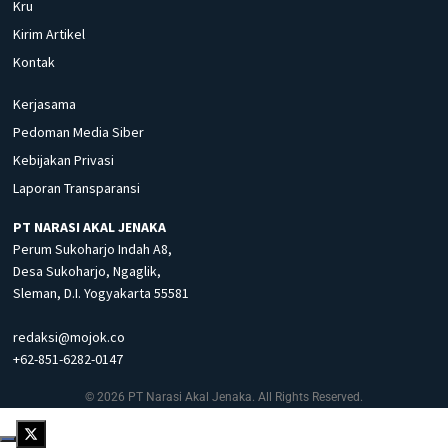
Kru
Kirim Artikel
Kontak
Kerjasama
Pedoman Media Siber
Kebijakan Privasi
Laporan Transparansi
PT NARASI AKAL JENAKA
Perum Sukoharjo Indah A8,
Desa Sukoharjo, Ngaglik,
Sleman, D.I. Yogyakarta 55581
redaksi@mojok.co
+62-851-6282-0147
© 2026 PT Narasi Akal Jenaka. All Rights Reserved.