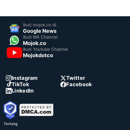
Ikuti mojok.co di
Google News
Ikuti WA Channel
Mojok.co
Ikuti Youtube Channel
Mojokdotco
Instagram
Twitter
TikTok
Facebook
LinkedIn
Tentang