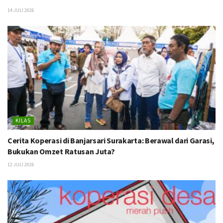
14 JULI 2026
KILAS
Cerita Koperasi di Banjarsari Surakarta: Berawal dari Garasi,
Bukukan Omzet Ratusan Juta?
12 JULI 2026