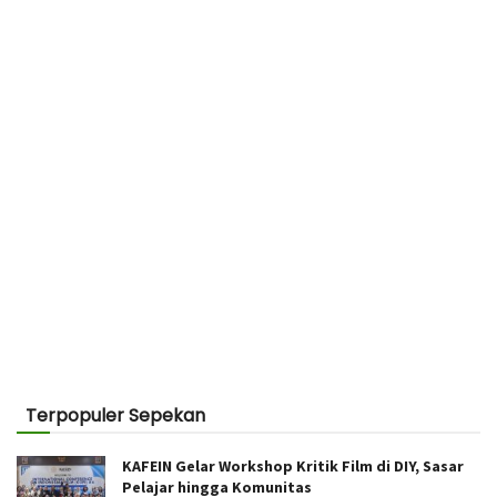
Terpopuler Sepekan
KAFEIN Gelar Workshop Kritik Film di DIY, Sasar
Pelajar hingga Komunitas