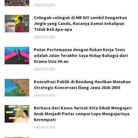
3 AGUSTUS 2026
Celingak-celinguk di MR DIY sambil Dengarkan
Jingle yang Candu, Rasanya Damai Sekalipun
Tidak Beli Apa-apa
5 AGUSTUS 2026
Putus Pertemanan dengan Rekan Kerja Toxic
adalah Jalan Terakhir Saya Hidup Bahagia dari
Drama Usia 30-an
5 AGUSTUS 2026
Konsultasi Publik di Bandung Hasilkan Masukan
Strategis Konservasi Elang Jawa 2026-2036
3 AGUSTUS 2026
Berkaca dari Kasus Yurizal: Kita Sibuk Mengajari
Anak Menjadi Pintar sampai Lupa Mengajarinya
Berempati
7 AGUSTUS 2026