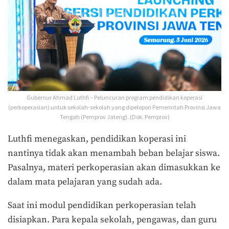
Gubernur Ahmad Luthfi – Peluncuran program pendidikan koperasi
(perkoperasian) untuk sekolah-sekolah yang dipelopori Pemerintah Provinsi Jawa
Tengah (Pemprov Jateng). (Dok. Pemprov)
Luthfi menegaskan, pendidikan koperasi ini
nantinya tidak akan menambah beban belajar siswa.
Pasalnya, materi perkoperasian akan dimasukkan ke
dalam mata pelajaran yang sudah ada.
Saat ini modul pendidikan perkoperasian telah
disiapkan. Para kepala sekolah, pengawas, dan guru