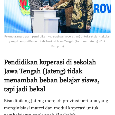
Peluncuran program pendidikan koperasi (perkoperasian) untuk sekolah-sekolah
yang dipelopori Pemerintah Provinsi Jawa Tengah (Pemprov Jateng). (Dok.
Pemprov)
Pendidikan koperasi di sekolah
Jawa Tengah (Jateng) tidak
menambah beban belajar siswa,
tapi jadi bekal
Bisa dibilang Jateng menjadi provinsi pertama yang
menginisiasi materi dan modul koperasi untuk