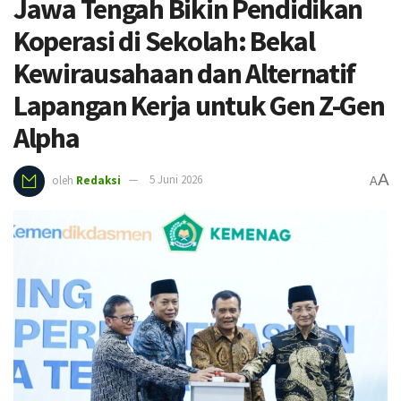
Jawa Tengah Bikin Pendidikan
Koperasi di Sekolah: Bekal
Kewirausahaan dan Alternatif
Lapangan Kerja untuk Gen Z-Gen
Alpha
A
oleh
Redaksi
5 Juni 2026
A