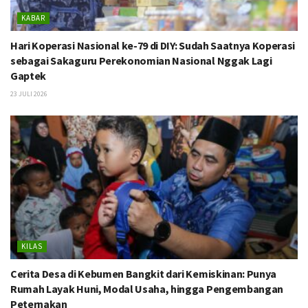
KABAR
Hari Koperasi Nasional ke-79 di DIY: Sudah Saatnya Koperasi
sebagai Sakaguru Perekonomian Nasional Nggak Lagi
Gaptek
23 JULI 2026
KILAS
Cerita Desa di Kebumen Bangkit dari Kemiskinan: Punya
Rumah Layak Huni, Modal Usaha, hingga Pengembangan
Peternakan