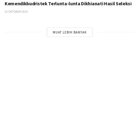
Kemendikbudristek Terlunta-lunta Dikhianati Hasil Seleksi
23 OKTOBER 2024
MUAT LEBIH BANYAK