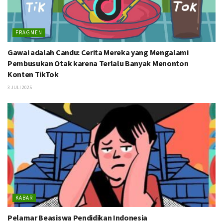
FRAGMEN
Gawai adalah Candu: Cerita Mereka yang Mengalami
Pembusukan Otak karena Terlalu Banyak Menonton
Konten TikTok
3 JULI 2025
KABAR
Pelamar Beasiswa Pendidikan Indonesia