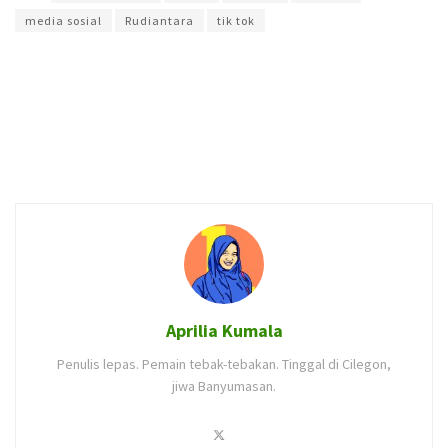
media sosial
Rudiantara
tik tok
Aprilia Kumala
Penulis lepas. Pemain tebak-tebakan. Tinggal di Cilegon,
jiwa Banyumasan.