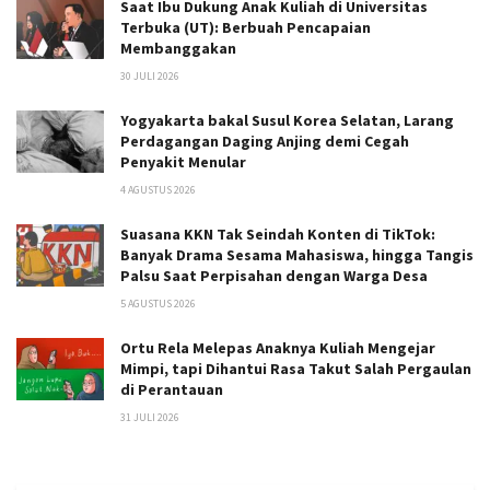
Saat Ibu Dukung Anak Kuliah di Universitas
Terbuka (UT): Berbuah Pencapaian
Membanggakan
30 JULI 2026
Yogyakarta bakal Susul Korea Selatan, Larang
Perdagangan Daging Anjing demi Cegah
Penyakit Menular
4 AGUSTUS 2026
Suasana KKN Tak Seindah Konten di TikTok:
Banyak Drama Sesama Mahasiswa, hingga Tangis
Palsu Saat Perpisahan dengan Warga Desa
5 AGUSTUS 2026
Ortu Rela Melepas Anaknya Kuliah Mengejar
Mimpi, tapi Dihantui Rasa Takut Salah Pergaulan
di Perantauan
31 JULI 2026