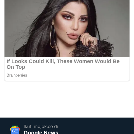
Ikuti mojok.co di
Google News