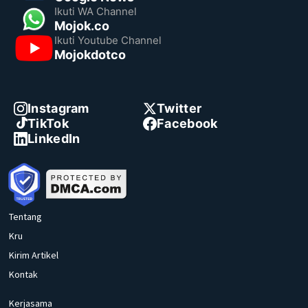
Ikuti WA Channel
Mojok.co
Ikuti Youtube Channel
Mojokdotco
Instagram
Twitter
TikTok
Facebook
LinkedIn
Tentang
Kru
Kirim Artikel
Kontak
Kerjasama