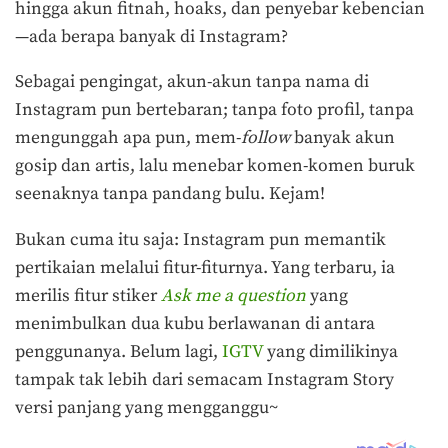
hingga akun fitnah, hoaks, dan penyebar kebencian
—ada berapa banyak di Instagram?
Sebagai pengingat, akun-akun tanpa nama di
Instagram pun bertebaran; tanpa foto profil, tanpa
mengunggah apa pun, mem-
follow
banyak akun
gosip dan artis, lalu menebar komen-komen buruk
seenaknya tanpa pandang bulu. Kejam!
Bukan cuma itu saja: Instagram pun memantik
pertikaian melalui fitur-fiturnya. Yang terbaru, ia
merilis fitur stiker
Ask me a question
yang
menimbulkan dua kubu berlawanan di antara
penggunanya. Belum lagi,
IGTV
yang dimilikinya
tampak tak lebih dari semacam Instagram Story
versi panjang yang mengganggu~