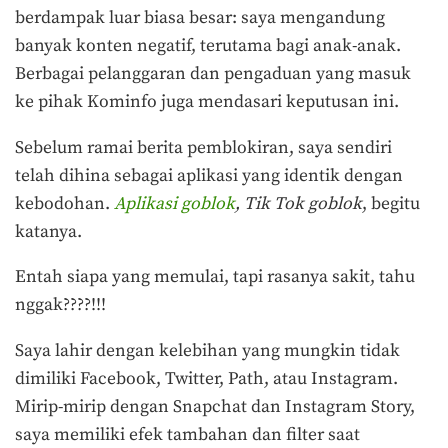
berdampak luar biasa besar: saya mengandung
banyak konten negatif, terutama bagi anak-anak.
Berbagai pelanggaran dan pengaduan yang masuk
ke pihak Kominfo juga mendasari keputusan ini.
Sebelum ramai berita pemblokiran, saya sendiri
telah dihina sebagai aplikasi yang identik dengan
kebodohan.
Aplikasi goblok
,
Tik Tok goblok
, begitu
katanya.
Entah siapa yang memulai, tapi rasanya sakit, tahu
nggak????!!!
Saya lahir dengan kelebihan yang mungkin tidak
dimiliki Facebook, Twitter, Path, atau Instagram.
Mirip-mirip dengan Snapchat dan Instagram Story,
saya memiliki efek tambahan dan filter saat