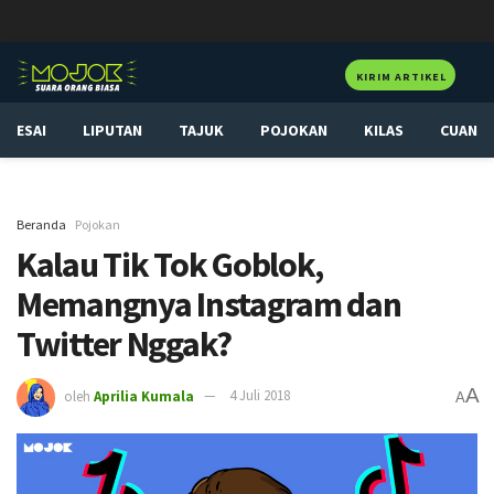
KIRIM ARTIKEL
ESAI
LIPUTAN
TAJUK
POJOKAN
KILAS
CUAN
Beranda
Pojokan
Kalau Tik Tok Goblok,
Memangnya Instagram dan
Twitter Nggak?
A
oleh
Aprilia Kumala
4 Juli 2018
A