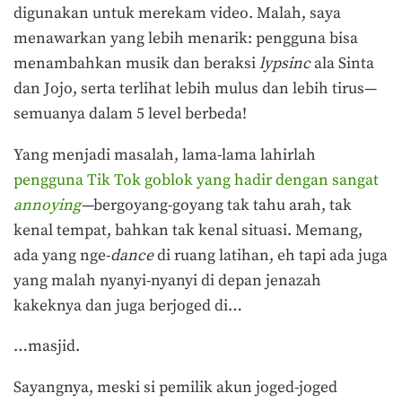
digunakan untuk merekam video. Malah, saya
menawarkan yang lebih menarik: pengguna bisa
menambahkan musik dan beraksi
lypsinc
ala Sinta
dan Jojo, serta terlihat lebih mulus dan lebih tirus—
semuanya dalam 5 level berbeda!
Yang menjadi masalah, lama-lama lahirlah
pengguna Tik Tok goblok yang hadir dengan sangat
annoying
—
bergoyang-goyang tak tahu arah, tak
kenal tempat, bahkan tak kenal situasi. Memang,
ada yang nge-
dance
di ruang latihan, eh tapi ada juga
yang malah nyanyi-nyanyi di depan jenazah
kakeknya dan juga berjoged di…
…masjid.
Sayangnya, meski si pemilik akun joged-joged