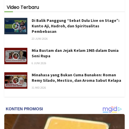
Video Terbaru
Di Balik Panggung “Sebat Dulu Live on Stage”:
Kunto Aji, Hadroh, dan Spiritualitas
Pembebasan
23 JUNI 2026
Mia Bustam dan Jejak Kelam 1965 dalam Dunia
Seni Rupa
6 JUNI 2026
Minahasa yang Bukan Cuma Bunaken: Roman
Remy Silado, Mestizo, dan Aroma Sabut Kelapa
31 MEI 2026