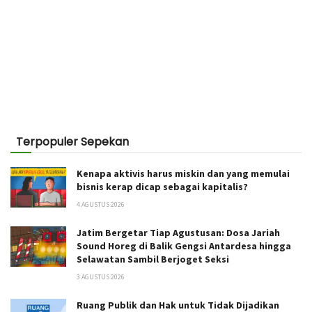
Terpopuler Sepekan
Kenapa aktivis harus miskin dan yang memulai
bisnis kerap dicap sebagai kapitalis?
4 AGUSTUS 2026
Jatim Bergetar Tiap Agustusan: Dosa Jariah
Sound Horeg di Balik Gengsi Antardesa hingga
Selawatan Sambil Berjoget Seksi
3 AGUSTUS 2026
Ruang Publik dan Hak untuk Tidak Dijadikan