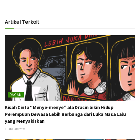
Artikel Terkait
RAGAM
Kisah Cinta “Menye-menye” ala Dracin bikin Hidup
Perempuan Dewasa Lebih Berbunga dari Luka Masa Lalu
yang Menyakitkan
6 JANUARI 2026