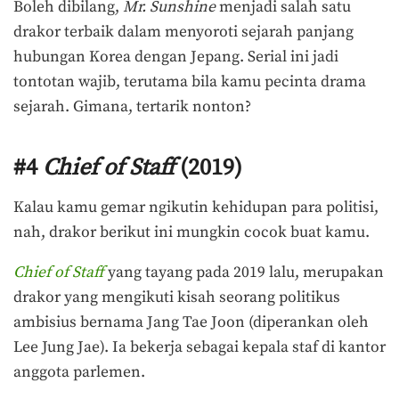
Boleh dibilang,
Mr. Sunshine
menjadi salah satu
drakor terbaik dalam menyoroti sejarah panjang
hubungan Korea dengan Jepang. Serial ini jadi
tontotan wajib, terutama bila kamu pecinta drama
sejarah. Gimana, tertarik nonton?
#4
Chief of Staff
(2019)
Kalau kamu gemar ngikutin kehidupan para politisi,
nah, drakor berikut ini mungkin cocok buat kamu.
Chief of Staff
yang tayang pada 2019 lalu, merupakan
drakor yang mengikuti kisah seorang politikus
ambisius bernama Jang Tae Joon (diperankan oleh
Lee Jung Jae). Ia bekerja sebagai kepala staf di kantor
anggota parlemen.