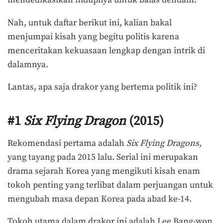
mendedikasikan hidupnya untuk balas dendam.
Nah, untuk daftar berikut ini, kalian bakal
menjumpai kisah yang begitu politis karena
menceritakan kekuasaan lengkap dengan intrik di
dalamnya.
Lantas, apa saja drakor yang bertema politik ini?
#1
Six Flying Dragon
(2015)
Rekomendasi pertama adalah
Six Flying Dragons
,
yang tayang pada 2015 lalu. Serial ini merupakan
drama sejarah Korea yang mengikuti kisah enam
tokoh penting yang terlibat dalam perjuangan untuk
mengubah masa depan Korea pada abad ke-14.
Tokoh utama dalam drakor ini adalah Lee Bang-won