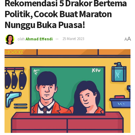
Rekomendasi 5 Drakor Bertema
Politik, Cocok Buat Maraton
Nunggu Buka Puasa!
A
oleh
Ahmad Effendi
25 Maret 2023
A