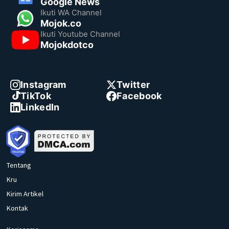
Google News
Ikuti WA Channel
Mojok.co
Ikuti Youtube Channel
Mojokdotco
Instagram
Twitter
TikTok
Facebook
LinkedIn
Tentang
Kru
Kirim Artikel
Kontak