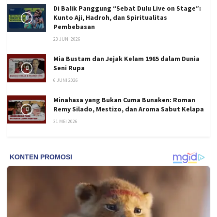
Di Balik Panggung “Sebat Dulu Live on Stage”:
Kunto Aji, Hadroh, dan Spiritualitas
Pembebasan
23 JUNI 2026
Mia Bustam dan Jejak Kelam 1965 dalam Dunia
Seni Rupa
6 JUNI 2026
Minahasa yang Bukan Cuma Bunaken: Roman
Remy Silado, Mestizo, dan Aroma Sabut Kelapa
31 MEI 2026