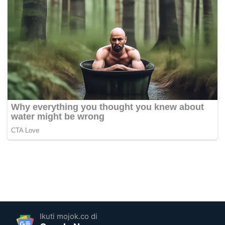
Ikuti mojok.co di