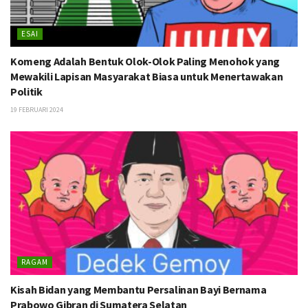
ESAI
Komeng Adalah Bentuk Olok-Olok Paling Menohok yang
Mewakili Lapisan Masyarakat Biasa untuk Menertawakan
Politik
19 FEBRUARI 2024
RAGAM
Kisah Bidan yang Membantu Persalinan Bayi Bernama
Prabowo Gibran di Sumatera Selatan