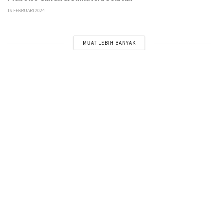
16 FEBRUARI 2024
MUAT LEBIH BANYAK