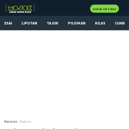
KIRIM ARTIKEL
ESAI
LIPUTAN
TAJUK
POJOKAN
KILAS
CUAN
Beranda
Podium