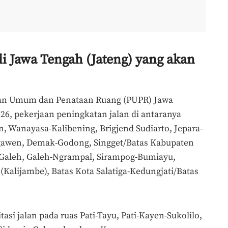
k di Jawa Tengah (Jateng) yang akan
aan Umum dan Penataan Ruang (PUPR) Jawa
26, pekerjaan peningkatan jalan di antaranya
n, Wanayasa-Kalibening, Brigjend Sudiarto, Jepara-
gawen, Demak-Godong, Singget/Batas Kabupaten
Galeh, Galeh-Ngrampal, Sirampog-Bumiayu,
Kalijambe), Batas Kota Salatiga-Kedungjati/Batas
itasi jalan pada ruas Pati-Tayu, Pati-Kayen-Sukolilo,