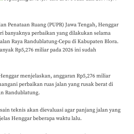
an Penataan Ruang (PUPR) Jawa Tengah, Henggar
i banyaknya perbaikan yang dilakukan selama
 jalan Raya Randublatung-Cepu di Kabupaten Blora.
nyak Rp5,276 miliar pada 2026 ini sudah
Henggar menjelaskan, anggaran Rp5,276 miliar
angani perbaikan ruas jalan yang rusak berat di
an Randublatung.
sain teknis akan dievaluasi agar panjang jalan yang
 jelas Henggar beberapa waktu lalu.