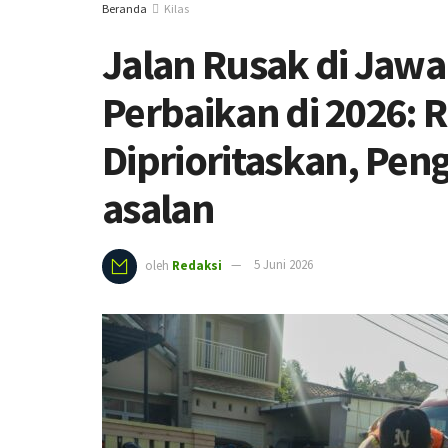
Beranda
Kilas
Jalan Rusak di Jawa
Perbaikan di 2026: 
Diprioritaskan, Peng
asalan
oleh
Redaksi
5 Juni 2026