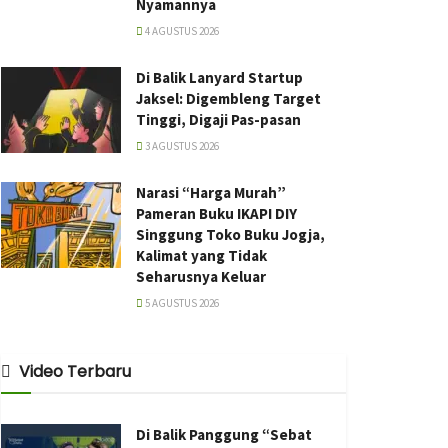
Nyamannya
4 AGUSTUS 2026
Di Balik Lanyard Startup
Jaksel: Digembleng Target
Tinggi, Digaji Pas-pasan
3 AGUSTUS 2026
Narasi “Harga Murah”
Pameran Buku IKAPI DIY
Singgung Toko Buku Jogja,
Kalimat yang Tidak
Seharusnya Keluar
5 AGUSTUS 2026
Video Terbaru
Di Balik Panggung “Sebat