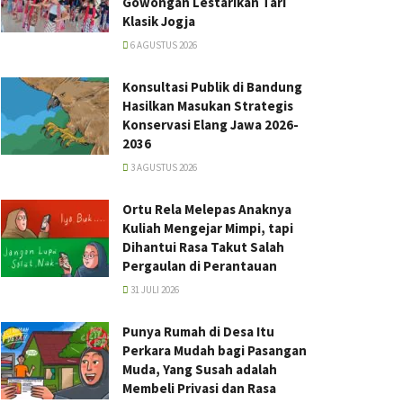
Gowongan Lestarikan Tari
Klasik Jogja
6 AGUSTUS 2026
Konsultasi Publik di Bandung
Hasilkan Masukan Strategis
Konservasi Elang Jawa 2026-
2036
3 AGUSTUS 2026
Ortu Rela Melepas Anaknya
Kuliah Mengejar Mimpi, tapi
Dihantui Rasa Takut Salah
Pergaulan di Perantauan
31 JULI 2026
Punya Rumah di Desa Itu
Perkara Mudah bagi Pasangan
Muda, Yang Susah adalah
Membeli Privasi dan Rasa