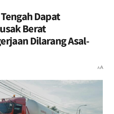
 Tengah Dapat
Rusak Berat
erjaan Dilarang Asal-
A
A