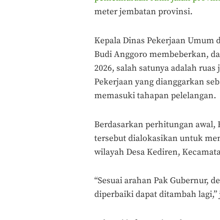
meter jembatan provinsi.
Kepala Dinas Pekerjaan Umum d
Budi Anggoro membeberkan, dar
2026, salah satunya adalah ruas
Pekerjaan yang dianggarkan seba
memasuki tahapan pelelangan.
Berdasarkan perhitungan awal, 
tersebut dialokasikan untuk men
wilayah Desa Kediren, Kecamat
“Sesuai arahan Pak Gubernur, de
diperbaiki dapat ditambah lagi,”