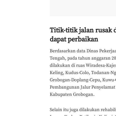
Titik-titik jalan rusa
dapat perbaikan
Berdasarkan data Dinas Pekerj
Tengah, pada tahun anggaran 20
dilakukan di ruas Wiradesa-Kaje
Keling, Kudus-Colo, Todanan-N
Grobogan-Doplang-Cepu, Kuwu-
Pembangunan Jalur Penyelamat (
Kabupaten Grobogan.
Selain itu juga dilakukan rehabil