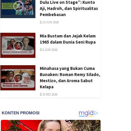
Dulu Live on Stage”: Kunto
Aji, Hadroh, dan Spiritualitas
Pembebasan
23 JUNI 2026
Mia Bustam dan Jejak Kelam
1965 dalam Dunia Seni Rupa
6 JUNI 2026
Minahasa yang Bukan Cuma
Bunaken: Roman Remy Silado,
Mestizo, dan Aroma Sabut
Kelapa
31 MEI 2026