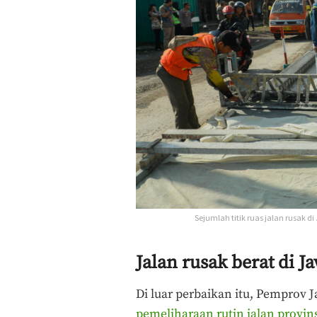
Sejumlah titik ruas jalan rusak d
Jalan rusak berat di J
Di luar perbaikan itu, Pemprov 
pemeliharaan rutin jalan provin