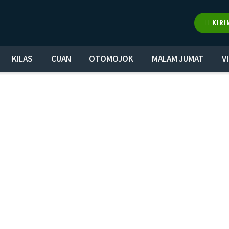
KIRI
KILAS
CUAN
OTOMOJOK
MALAM JUMAT
V