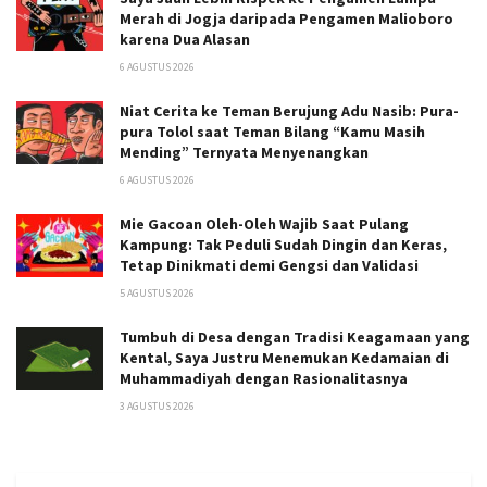
Merah di Jogja daripada Pengamen Malioboro
karena Dua Alasan
6 AGUSTUS 2026
Niat Cerita ke Teman Berujung Adu Nasib: Pura-
pura Tolol saat Teman Bilang “Kamu Masih
Mending” Ternyata Menyenangkan
6 AGUSTUS 2026
Mie Gacoan Oleh-Oleh Wajib Saat Pulang
Kampung: Tak Peduli Sudah Dingin dan Keras,
Tetap Dinikmati demi Gengsi dan Validasi
5 AGUSTUS 2026
Tumbuh di Desa dengan Tradisi Keagamaan yang
Kental, Saya Justru Menemukan Kedamaian di
Muhammadiyah dengan Rasionalitasnya
3 AGUSTUS 2026