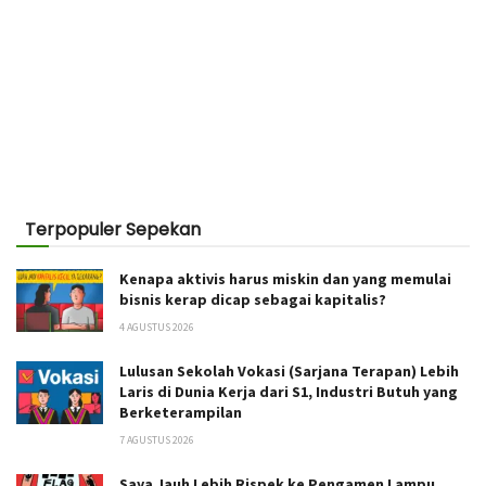
Terpopuler Sepekan
Kenapa aktivis harus miskin dan yang memulai
bisnis kerap dicap sebagai kapitalis?
4 AGUSTUS 2026
Lulusan Sekolah Vokasi (Sarjana Terapan) Lebih
Laris di Dunia Kerja dari S1, Industri Butuh yang
Berketerampilan
7 AGUSTUS 2026
Saya Jauh Lebih Rispek ke Pengamen Lampu