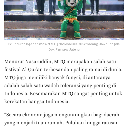
Peluncuran logo dan maskot MTQ Nasional XXXI di Semarang, Jawa Tengah.
(Dok. Pemprov Jateng)
Menurut Nasaruddin, MTQ merupakan salah satu
festival Al-Qur’an terbesar dan paling ramai di dunia.
MTQ juga memiliki banyak fungsi, di antaranya
adalah salah satu wadah toleransi yang penting di
Indonesia. Kesemarakan MTQ sangat penting untuk
kerekatan bangsa Indonesia.
“Secara ekonomi juga menguntungkan bagi daerah
yang menjadi tuan rumah. Puluhan hingga ratusan