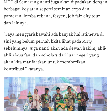
MTQ di Semarang nanti juga akan dipadukan dengan
berbagai kegiatan seperti seminar, expo dan
pameran, lomba rebana, fesyen, job fair, city tour,
dan lainnya.
“Saya menggarisbawahi ada banyak hal istimewa di
sini yang belum pernah bkita lihat pada MTQ
sebelumnya. Juga nanti akan ada dewan hakim, ahli-
ahli Al-Qur’an, dan scholars dari luar negeri yang
akan kita manfaatkan untuk memberikan
kontribusi,” katanya.