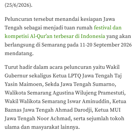
(25/6/2026).
Peluncuran tersebut menandai kesiapan Jawa
Tengah sebagai menjadi tuan rumah
festival dan
kompetisi Al-Qur’an terbesar di Indonesia
yang akan
berlangsung di Semarang pada 11-20 September 2026
mendatang.
Turut hadir dalam acara peluncuran yaitu Wakil
Gubernur sekaligus Ketua LPTQ Jawa Tengah Taj
Yasin Maimoen, Sekda Jawa Tengah Sumarno,
Walikota Semarang Agustina Wilujeng Pramestuti,
Wakil Walikota Semarang Iswar Aminuddin, Ketua
Baznas Jawa Tengah Ahmad Darodji, Ketua MUI
Jawa Tengah Noor Achmad, serta sejumlah tokoh
ulama dan masyarakat lainnya.