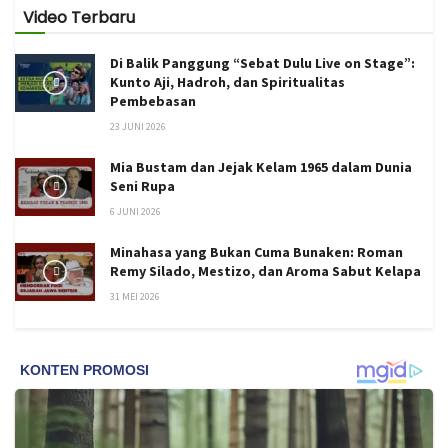
Video Terbaru
Di Balik Panggung “Sebat Dulu Live on Stage”:
Kunto Aji, Hadroh, dan Spiritualitas
Pembebasan
23 JUNI 2026
Mia Bustam dan Jejak Kelam 1965 dalam Dunia
Seni Rupa
6 JUNI 2026
Minahasa yang Bukan Cuma Bunaken: Roman
Remy Silado, Mestizo, dan Aroma Sabut Kelapa
31 MEI 2026