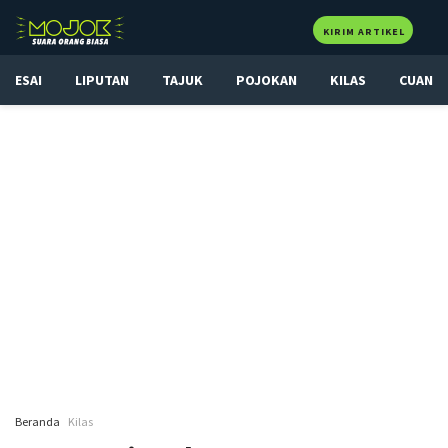
KIRIM ARTIKEL
ESAI
LIPUTAN
TAJUK
POJOKAN
KILAS
CUAN
Beranda
Kilas