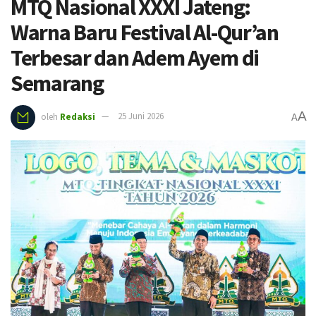
MTQ Nasional XXXI Jateng:
Warna Baru Festival Al-Qur’an
Terbesar dan Adem Ayem di
Semarang
A
oleh
Redaksi
25 Juni 2026
A