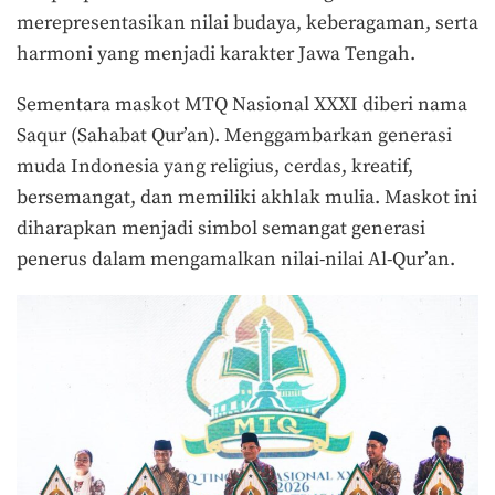
merepresentasikan nilai budaya, keberagaman, serta
harmoni yang menjadi karakter Jawa Tengah.
Sementara maskot MTQ Nasional XXXI diberi nama
Saqur (Sahabat Qur’an). Menggambarkan generasi
muda Indonesia yang religius, cerdas, kreatif,
bersemangat, dan memiliki akhlak mulia. Maskot ini
diharapkan menjadi simbol semangat generasi
penerus dalam mengamalkan nilai-nilai Al-Qur’an.