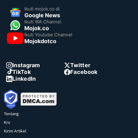
Ikuti mojok.co di
Google News
Ikuti WA Channel
Mojok.co
Ikuti Youtube Channel
Mojokdotco
Instagram
Twitter
TikTok
Facebook
LinkedIn
Tentang
Kru
Kirim Artikel