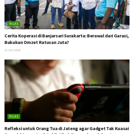
KILAS
Cerita Koperasi di Banjarsari Surakarta: Berawal dari Garasi,
Bukukan Omzet Ratusan Juta?
12 JULI 2026
KILAS
Refleksi untuk Orang Tua di Jateng agar Gadget Tak Kuasai