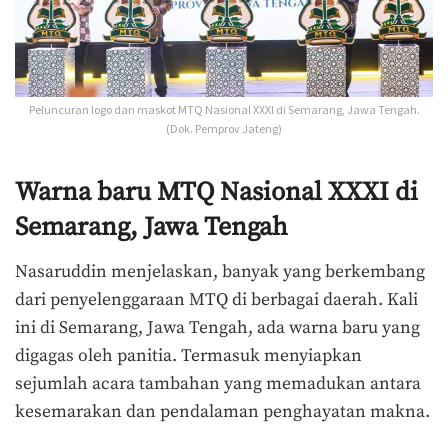
Peluncuran logo dan maskot MTQ Nasional XXXI di Semarang, Jawa Tengah.
(Dok. Pemprov Jateng)
Warna baru MTQ Nasional XXXI di
Semarang, Jawa Tengah
Nasaruddin menjelaskan, banyak yang berkembang
dari penyelenggaraan MTQ di berbagai daerah. Kali
ini di Semarang, Jawa Tengah, ada warna baru yang
digagas oleh panitia. Termasuk menyiapkan
sejumlah acara tambahan yang memadukan antara
kesemarakan dan pendalaman penghayatan makna.