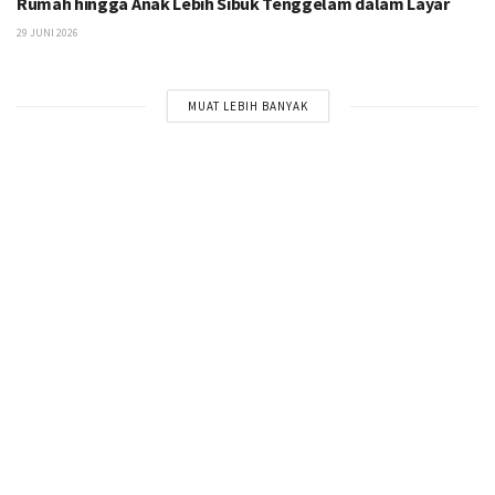
Rumah hingga Anak Lebih Sibuk Tenggelam dalam Layar
29 JUNI 2026
MUAT LEBIH BANYAK