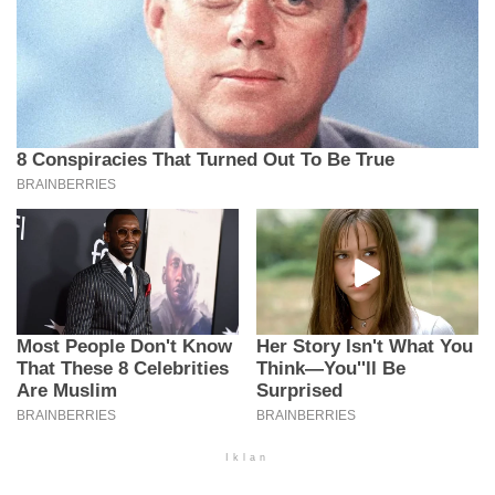
Iklan