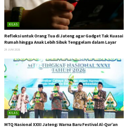
KILAS
Refleksi untuk Orang Tua di Jateng agar Gadget Tak Kuasai
Rumah hingga Anak Lebih Sibuk Tenggelam dalam Layar
29 JUNI 2026
KILAS
MTQ Nasional XXXI Jateng: Warna Baru Festival Al-Qur’an