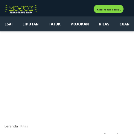
KIRIM ARTIKEL
ESAI
LIPUTAN
TAJUK
POJOKAN
KILAS
CUAN
Beranda
Kilas