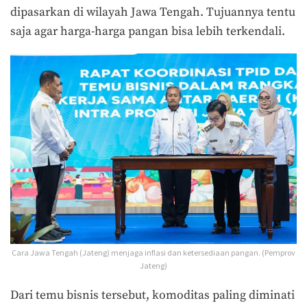
dipasarkan di wilayah Jawa Tengah. Tujuannya tentu
saja agar harga-harga pangan bisa lebih terkendali.
Cara Jawa Tengah (Jateng) menjaga inflasi dan ketersediaan pangan. (Pemprov
Jateng)
Dari temu bisnis tersebut, komoditas paling diminati