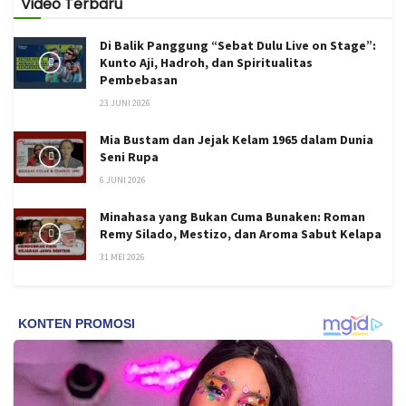
Video Terbaru
Di Balik Panggung “Sebat Dulu Live on Stage”:
Kunto Aji, Hadroh, dan Spiritualitas
Pembebasan
23 JUNI 2026
Mia Bustam dan Jejak Kelam 1965 dalam Dunia
Seni Rupa
6 JUNI 2026
Minahasa yang Bukan Cuma Bunaken: Roman
Remy Silado, Mestizo, dan Aroma Sabut Kelapa
31 MEI 2026