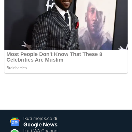
Ikuti mojok.co di
Google News
Ikuti WA Channel