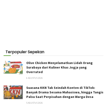
Terpopuler Sepekan
Olive Chicken Menyelamatkan Lidah Orang
Surabaya dari Kuliner Khas Jogja yang
Overrated
6 AGUSTUS 2026
Suasana KKN Tak Seindah Konten di TikTok:
Banyak Drama Sesama Mahasiswa, hingga Tangis
Palsu Saat Perpisahan dengan Warga Desa
5 AGUSTUS 2026