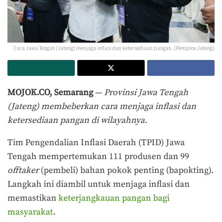
Cara Jawa Tengah (Jateng) menjaga inflasi dan ketersediaan pangan. (Pemprov Jateng)
MOJOK.CO, Semarang
—
Provinsi Jawa Tengah
(Jateng) membeberkan cara menjaga inflasi dan
ketersediaan pangan di wilayahnya.
Tim Pengendalian Inflasi Daerah (TPID) Jawa
Tengah mempertemukan 111 produsen dan 99
offtaker
(pembeli) bahan pokok penting (bapokting).
Langkah ini diambil untuk menjaga inflasi dan
memastikan
keterjangkauan pangan bagi
masyarakat
.