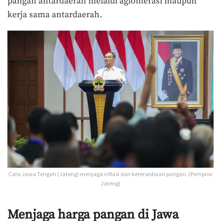
pangan antardaerah melalui aglomerasi maupun
kerja sama antardaerah.
Cara Jawa Tengah (Jateng) menjaga inflasi dan ketersediaan pangan. (Pemprov
Jateng)
Menjaga harga pangan di Jawa