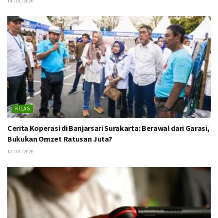
14 JULI 2026
KILAS
Cerita Koperasi di Banjarsari Surakarta: Berawal dari Garasi,
Bukukan Omzet Ratusan Juta?
12 JULI 2026