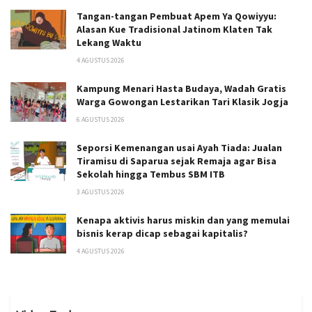
Tangan-tangan Pembuat Apem Ya Qowiyyu:
Alasan Kue Tradisional Jatinom Klaten Tak
Lekang Waktu
4 AGUSTUS 2026
Kampung Menari Hasta Budaya, Wadah Gratis
Warga Gowongan Lestarikan Tari Klasik Jogja
6 AGUSTUS 2026
Seporsi Kemenangan usai Ayah Tiada: Jualan
Tiramisu di Saparua sejak Remaja agar Bisa
Sekolah hingga Tembus SBM ITB
3 AGUSTUS 2026
Kenapa aktivis harus miskin dan yang memulai
bisnis kerap dicap sebagai kapitalis?
4 AGUSTUS 2026