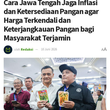
Cara Jawa Tengah Jaga Inflasi
dan Ketersediaan Pangan agar
Harga Terkendali dan
Keterjangkauan Pangan bagi
Masyarakat Terjamin
A
oleh
Redaksi
10 Juni 2026
A