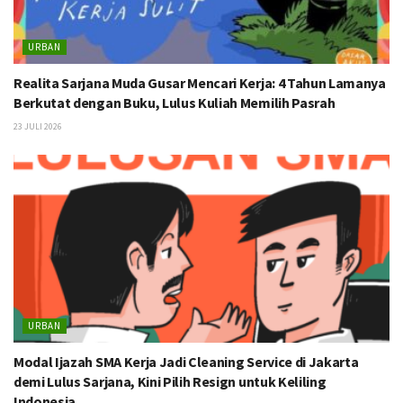
URBAN
Realita Sarjana Muda Gusar Mencari Kerja: 4 Tahun Lamanya
Berkutat dengan Buku, Lulus Kuliah Memilih Pasrah
23 JULI 2026
URBAN
Modal Ijazah SMA Kerja Jadi Cleaning Service di Jakarta
demi Lulus Sarjana, Kini Pilih Resign untuk Keliling
Indonesia