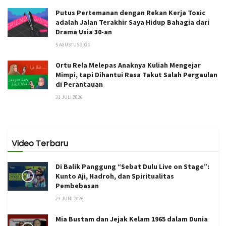
Putus Pertemanan dengan Rekan Kerja Toxic
adalah Jalan Terakhir Saya Hidup Bahagia dari
Drama Usia 30-an
5 AGUSTUS 2026
Ortu Rela Melepas Anaknya Kuliah Mengejar
Mimpi, tapi Dihantui Rasa Takut Salah Pergaulan
di Perantauan
31 JULI 2026
Video Terbaru
Di Balik Panggung “Sebat Dulu Live on Stage”:
Kunto Aji, Hadroh, dan Spiritualitas
Pembebasan
23 JUNI 2026
Mia Bustam dan Jejak Kelam 1965 dalam Dunia