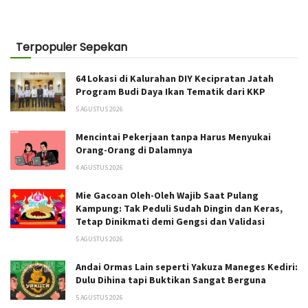
Terpopuler Sepekan
64 Lokasi di Kalurahan DIY Kecipratan Jatah
Program Budi Daya Ikan Tematik dari KKP
5 AGUSTUS 2026
Mencintai Pekerjaan tanpa Harus Menyukai
Orang-Orang di Dalamnya
4 AGUSTUS 2026
Mie Gacoan Oleh-Oleh Wajib Saat Pulang
Kampung: Tak Peduli Sudah Dingin dan Keras,
Tetap Dinikmati demi Gengsi dan Validasi
5 AGUSTUS 2026
Andai Ormas Lain seperti Yakuza Maneges Kediri:
Dulu Dihina tapi Buktikan Sangat Berguna
5 AGUSTUS 2026