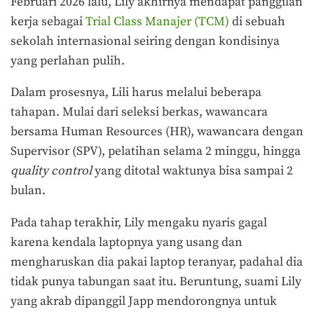
Februari 2026 lalu, Lily akhirnya mendapat panggilan
kerja sebagai
Trial Class Manajer (TCM)
di sebuah
sekolah internasional seiring dengan kondisinya
yang perlahan pulih.
Dalam prosesnya, Lili harus melalui beberapa
tahapan. Mulai dari seleksi berkas, wawancara
bersama Human Resources (HR), wawancara dengan
Supervisor (SPV), pelatihan selama 2 minggu, hingga
quality control
yang ditotal waktunya bisa sampai 2
bulan.
Pada tahap terakhir, Lily mengaku nyaris gagal
karena kendala laptopnya yang usang dan
mengharuskan dia pakai laptop teranyar, padahal dia
tidak punya tabungan saat itu. Beruntung, suami Lily
yang akrab dipanggil Japp mendorongnya untuk