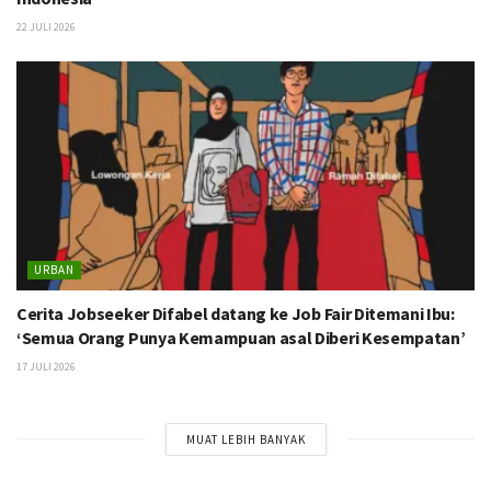
22 JULI 2026
URBAN
Cerita Jobseeker Difabel datang ke Job Fair Ditemani Ibu:
‘Semua Orang Punya Kemampuan asal Diberi Kesempatan’
17 JULI 2026
MUAT LEBIH BANYAK