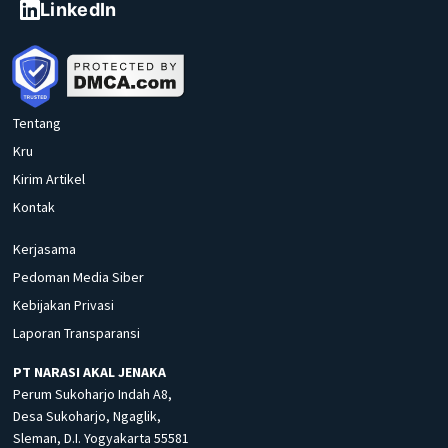
LinkedIn
Tentang
Kru
Kirim Artikel
Kontak
Kerjasama
Pedoman Media Siber
Kebijakan Privasi
Laporan Transparansi
PT NARASI AKAL JENAKA
Perum Sukoharjo Indah A8,
Desa Sukoharjo, Ngaglik,
Sleman, D.I. Yogyakarta 55581