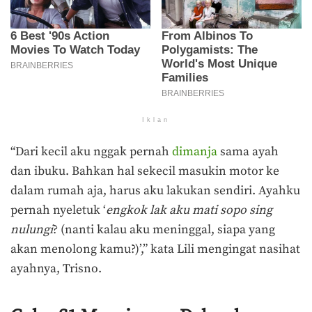
Iklan
“
Dari kecil aku nggak pernah
dimanja
sama ayah
dan ibuku. Bahkan hal sekecil masukin motor ke
dalam rumah aja, harus aku lakukan sendiri. Ayahku
pernah nyeletuk ‘
engkok lak aku mati sopo sing
nulungi
? (nanti kalau aku meninggal, siapa yang
akan menolong kamu?)’,” kata Lili mengingat nasihat
ayahnya, Trisno.