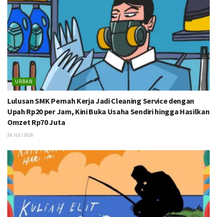
URBAN
Lulusan SMK Pernah Kerja Jadi Cleaning Service dengan
Upah Rp20 per Jam, Kini Buka Usaha Sendiri hingga Hasilkan
Omzet Rp70 Juta
29 JULI 2026