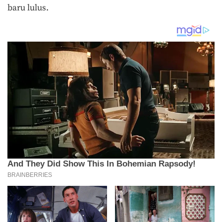
baru lulus.