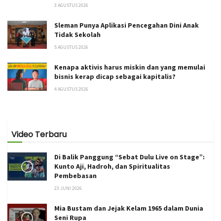
3 AGUSTUS 2026
Sleman Punya Aplikasi Pencegahan Dini Anak
Tidak Sekolah
5 AGUSTUS 2026
Kenapa aktivis harus miskin dan yang memulai
bisnis kerap dicap sebagai kapitalis?
4 AGUSTUS 2026
Video Terbaru
Di Balik Panggung “Sebat Dulu Live on Stage”:
Kunto Aji, Hadroh, dan Spiritualitas
Pembebasan
23 JUNI 2026
Mia Bustam dan Jejak Kelam 1965 dalam Dunia
Seni Rupa