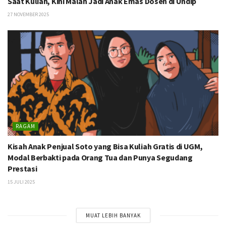
Saat Kuliah, Kini Malah Jadi Anak Emas Dosen di Undip
27 NOVEMBER 2025
RAGAM
Kisah Anak Penjual Soto yang Bisa Kuliah Gratis di UGM,
Modal Berbakti pada Orang Tua dan Punya Segudang
Prestasi
15 JULI 2025
MUAT LEBIH BANYAK