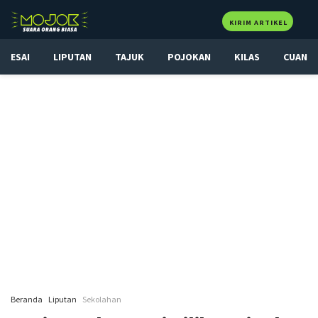
KIRIM ARTIKEL
ESAI
LIPUTAN
TAJUK
POJOKAN
KILAS
CUAN
Beranda
Liputan
Sekolahan