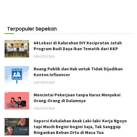
Terpopuler Sepekan
64 Lokasi di Kalurahan DIY Kecipratan Jatah
Program Budi Daya Ikan Tematik dari KKP
5 AGUSTUS 2026
Ruang Publik dan Hak untuk Tidak Dijadikan
Konten Influencer
3 AGUSTUS 2026
Mencintai Pekerjaan tanpa Harus Menyukai
Orang-Orang di Dalamnya
4 AGUSTUS 2026
Seporsi Kekalahan Anak Laki-laki: Kerja Ngoyo
tapi Masih Begini-begini Saja, Tak Sanggup
Ringankan Beban Ortu di Masa Tua