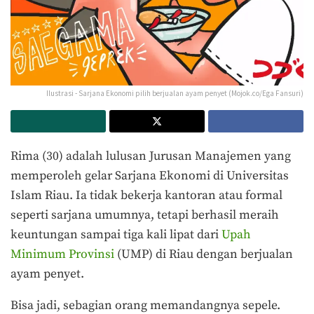
Ilustrasi - Sarjana Ekonomi pilih berjualan ayam penyet (Mojok.co/Ega Fansuri)
Rima (30) adalah lulusan Jurusan Manajemen yang
memperoleh gelar Sarjana Ekonomi di Universitas
Islam Riau. Ia tidak bekerja kantoran atau formal
seperti sarjana umumnya, tetapi berhasil meraih
keuntungan sampai tiga kali lipat dari
Upah
Minimum Provinsi
(UMP) di Riau dengan berjualan
ayam penyet.
Bisa jadi, sebagian orang memandangnya sepele.