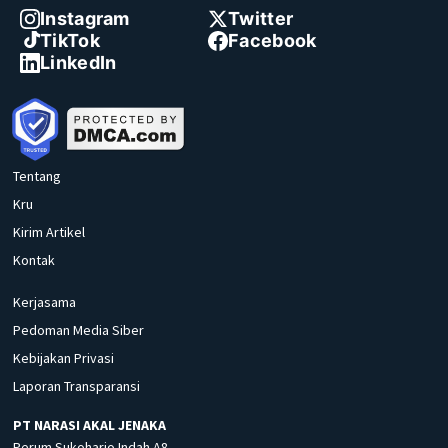
Instagram
Twitter
TikTok
Facebook
LinkedIn
Tentang
Kru
Kirim Artikel
Kontak
Kerjasama
Pedoman Media Siber
Kebijakan Privasi
Laporan Transparansi
PT NARASI AKAL JENAKA
Perum Sukoharjo Indah A8,