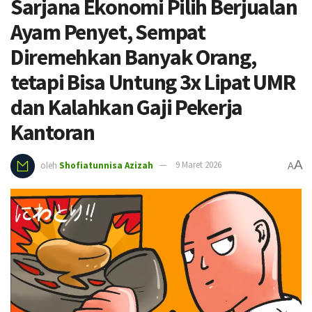
Sarjana Ekonomi Pilih Berjualan
Ayam Penyet, Sempat
Diremehkan Banyak Orang,
tetapi Bisa Untung 3x Lipat UMR
dan Kalahkan Gaji Pekerja
Kantoran
A
oleh
Shofiatunnisa Azizah
9 Maret 2026
A