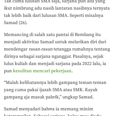
Tak cuma lulusan SMA saja, sarjana pun ada yang
ikut nimbrung adu nasib lantaran nasibnya ternyata
tak lebih baik dari lulusan SMA. Seperti misalnya
Samad (26).
Memancing di salah satu pantai di Rembang itu
menjadi aktivitas Samad untuk melarikan diri dari
mendengar
rasan-rasan
tetangga rumahnya tentang
dirinya sebagai sarjana nganggur. Pasalnya, sejak
lulus kuliah dan menjadi sarjana pada 2022 lalu, ia
pun
kesulitan mencari pekerjaan
.
“Malah kelihatannya lebih gampang teman-teman
yang cuma pakai ijazah SMA atau SMK. Kayak
gampang aja masuk pabrik,” ungkap Samad.
Samad menyadari bahwa ia memang minim