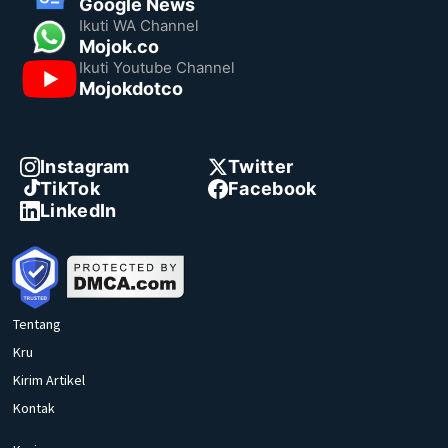
Google News
Ikuti WA Channel
Mojok.co
Ikuti Youtube Channel
Mojokdotco
Instagram
Twitter
TikTok
Facebook
LinkedIn
Tentang
Kru
Kirim Artikel
Kontak