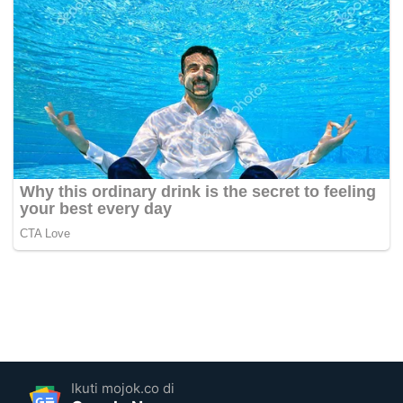
Ikuti mojok.co di