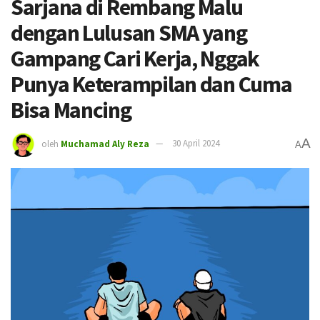
Sarjana di Rembang Malu
dengan Lulusan SMA yang
Gampang Cari Kerja, Nggak
Punya Keterampilan dan Cuma
Bisa Mancing
A
oleh
Muchamad Aly Reza
30 April 2024
A