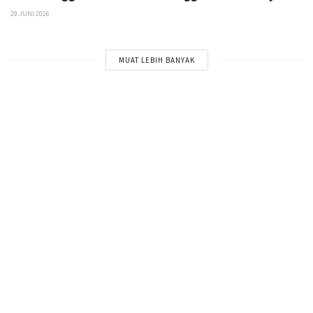
29 JUNI 2026
MUAT LEBIH BANYAK