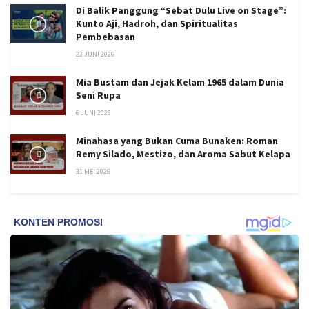
Di Balik Panggung “Sebat Dulu Live on Stage”:
Kunto Aji, Hadroh, dan Spiritualitas
Pembebasan
23 JUNI 2026
Mia Bustam dan Jejak Kelam 1965 dalam Dunia
Seni Rupa
6 JUNI 2026
Minahasa yang Bukan Cuma Bunaken: Roman
Remy Silado, Mestizo, dan Aroma Sabut Kelapa
31 MEI 2026