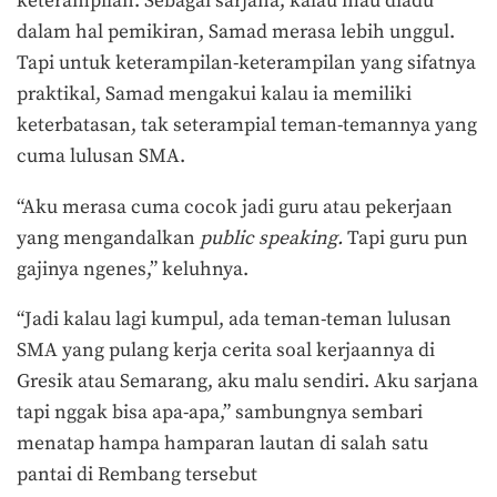
keterampilan. Sebagai sarjana, kalau mau diadu
dalam hal pemikiran, Samad merasa lebih unggul.
Tapi untuk keterampilan-keterampilan yang sifatnya
praktikal, Samad mengakui kalau ia memiliki
keterbatasan, tak seterampial teman-temannya yang
cuma lulusan SMA.
“Aku merasa cuma cocok jadi guru atau pekerjaan
yang mengandalkan
public speaking.
Tapi guru pun
gajinya ngenes,” keluhnya.
“Jadi kalau lagi kumpul, ada teman-teman lulusan
SMA yang pulang kerja cerita soal kerjaannya di
Gresik atau Semarang, aku malu sendiri. Aku sarjana
tapi nggak bisa apa-apa,” sambungnya sembari
menatap hampa hamparan lautan di salah satu
pantai di Rembang tersebut