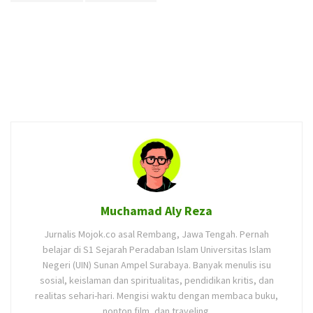
Muchamad Aly Reza
Jurnalis Mojok.co asal Rembang, Jawa Tengah. Pernah
belajar di S1 Sejarah Peradaban Islam Universitas Islam
Negeri (UIN) Sunan Ampel Surabaya. Banyak menulis isu
sosial, keislaman dan spiritualitas, pendidikan kritis, dan
realitas sehari-hari. Mengisi waktu dengan membaca buku,
nonton film, dan traveling.