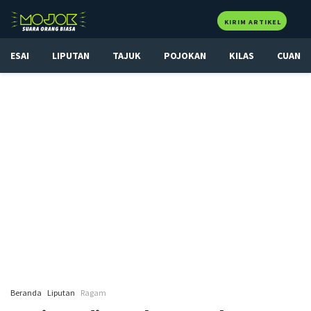
KIRIM ARTIKEL
ESAI
LIPUTAN
TAJUK
POJOKAN
KILAS
CUAN
Beranda
Liputan
Ragam