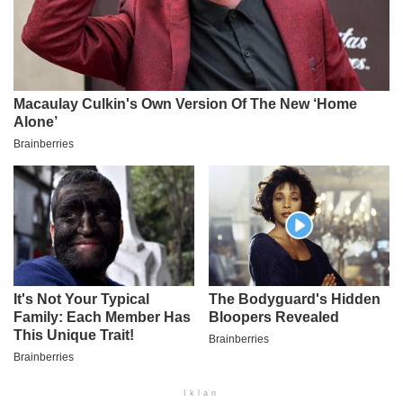
Iklan