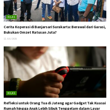
KILAS
Cerita Koperasi di Banjarsari Surakarta: Berawal dari Garasi,
Bukukan Omzet Ratusan Juta?
12 JULI 2026
KILAS
Refleksi untuk Orang Tua di Jateng agar Gadget Tak Kuasai
Rumah hingga Anak Lebih Sibuk Tenggelam dalam Layar