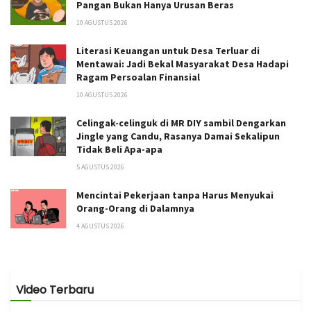
Pangan Bukan Hanya Urusan Beras
10 AGUSTUS 2026
Literasi Keuangan untuk Desa Terluar di
Mentawai: Jadi Bekal Masyarakat Desa Hadapi
Ragam Persoalan Finansial
10 AGUSTUS 2026
Celingak-celinguk di MR DIY sambil Dengarkan
Jingle yang Candu, Rasanya Damai Sekalipun
Tidak Beli Apa-apa
5 AGUSTUS 2026
Mencintai Pekerjaan tanpa Harus Menyukai
Orang-Orang di Dalamnya
4 AGUSTUS 2026
Video Terbaru