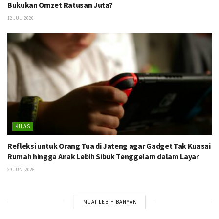
Bukukan Omzet Ratusan Juta?
12 JULI 2026
KILAS
Refleksi untuk Orang Tua di Jateng agar Gadget Tak Kuasai
Rumah hingga Anak Lebih Sibuk Tenggelam dalam Layar
29 JUNI 2026
MUAT LEBIH BANYAK