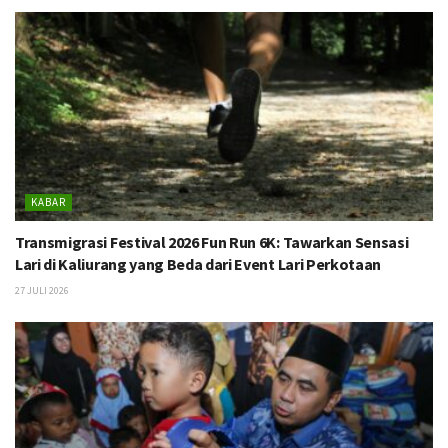
KABAR
Transmigrasi Festival 2026 Fun Run 6K: Tawarkan Sensasi
Lari di Kaliurang yang Beda dari Event Lari Perkotaan
27 JULI 2026