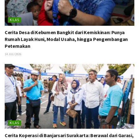
KILAS
Cerita Desa di Kebumen Bangkit dari Kemiskinan: Punya
Rumah Layak Huni, Modal Usaha, hingga Pengembangan
Peternakan
14 JULI 2026
KILAS
Cerita Koperasi di Banjarsari Surakarta: Berawal dari Garasi,