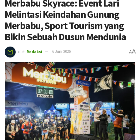
Merbabu Skyrace: Event Lari
Melintasi Keindahan Gunung
Merbabu, Sport Tourism yang
Bikin Sebuah Dusun Mendunia
A
oleh
Redaksi
6 Juni 2026
A