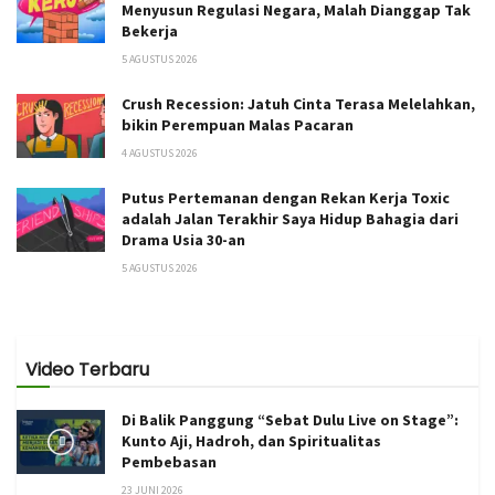
Menyusun Regulasi Negara, Malah Dianggap Tak
Bekerja
5 AGUSTUS 2026
Crush Recession: Jatuh Cinta Terasa Melelahkan,
bikin Perempuan Malas Pacaran
4 AGUSTUS 2026
Putus Pertemanan dengan Rekan Kerja Toxic
adalah Jalan Terakhir Saya Hidup Bahagia dari
Drama Usia 30-an
5 AGUSTUS 2026
Video Terbaru
Di Balik Panggung “Sebat Dulu Live on Stage”:
Kunto Aji, Hadroh, dan Spiritualitas
Pembebasan
23 JUNI 2026