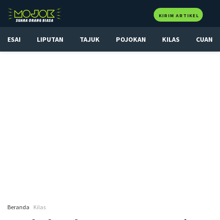
KIRIM ARTIKEL
ESAI
LIPUTAN
TAJUK
POJOKAN
KILAS
CUAN
Beranda
Kilas