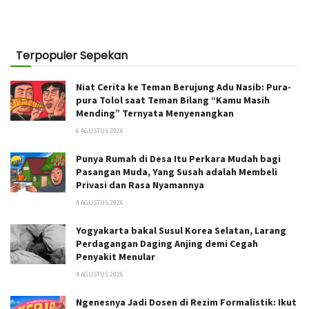
Terpopuler Sepekan
Niat Cerita ke Teman Berujung Adu Nasib: Pura-
pura Tolol saat Teman Bilang “Kamu Masih
Mending” Ternyata Menyenangkan
6 AGUSTUS 2026
Punya Rumah di Desa Itu Perkara Mudah bagi
Pasangan Muda, Yang Susah adalah Membeli
Privasi dan Rasa Nyamannya
4 AGUSTUS 2026
Yogyakarta bakal Susul Korea Selatan, Larang
Perdagangan Daging Anjing demi Cegah
Penyakit Menular
4 AGUSTUS 2026
Ngenesnya Jadi Dosen di Rezim Formalistik: Ikut