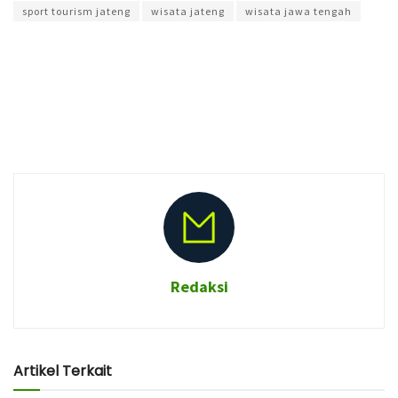
sport tourism jateng
wisata jateng
wisata jawa tengah
Redaksi
Artikel Terkait