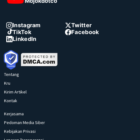
Mojokdotco
Instagram
Twitter
TikTok
Facebook
LinkedIn
Tentang
Kru
Kirim Artikel
Kontak
Kerjasama
Pedoman Media Siber
Kebijakan Privasi