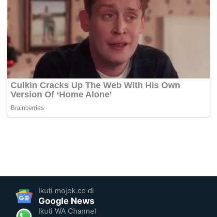
Ikuti mojok.co di
Google News
Ikuti WA Channel