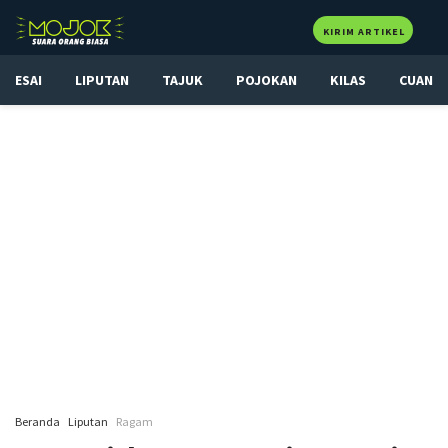
KIRIM ARTIKEL
ESAI
LIPUTAN
TAJUK
POJOKAN
KILAS
CUAN
Beranda
Liputan
Ragam