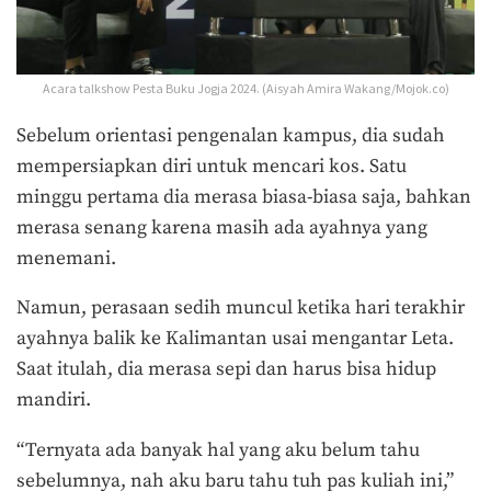
Acara talkshow Pesta Buku Jogja 2024. (Aisyah Amira Wakang/Mojok.co)
Sebelum orientasi pengenalan kampus, dia sudah
mempersiapkan diri untuk mencari kos. Satu
minggu pertama dia merasa biasa-biasa saja, bahkan
merasa senang karena masih ada ayahnya yang
menemani.
Namun, perasaan sedih muncul ketika hari terakhir
ayahnya balik ke Kalimantan usai mengantar Leta.
Saat itulah, dia merasa sepi dan harus bisa hidup
mandiri.
“Ternyata ada banyak hal yang aku belum tahu
sebelumnya, nah aku baru tahu tuh pas kuliah ini,”