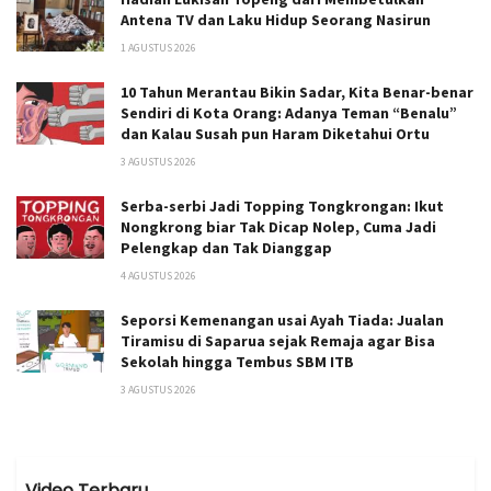
Antena TV dan Laku Hidup Seorang Nasirun
1 AGUSTUS 2026
10 Tahun Merantau Bikin Sadar, Kita Benar-benar
Sendiri di Kota Orang: Adanya Teman “Benalu”
dan Kalau Susah pun Haram Diketahui Ortu
3 AGUSTUS 2026
Serba-serbi Jadi Topping Tongkrongan: Ikut
Nongkrong biar Tak Dicap Nolep, Cuma Jadi
Pelengkap dan Tak Dianggap
4 AGUSTUS 2026
Seporsi Kemenangan usai Ayah Tiada: Jualan
Tiramisu di Saparua sejak Remaja agar Bisa
Sekolah hingga Tembus SBM ITB
3 AGUSTUS 2026
Video Terbaru