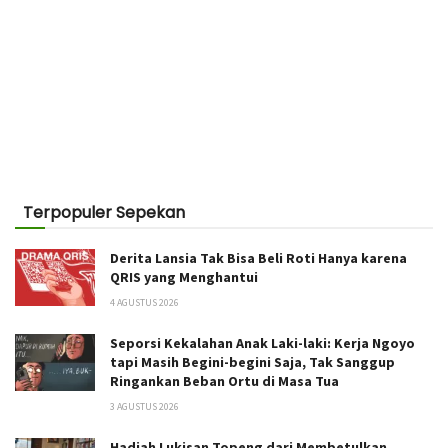
Terpopuler Sepekan
Derita Lansia Tak Bisa Beli Roti Hanya karena
QRIS yang Menghantui
4 AGUSTUS 2026
Seporsi Kekalahan Anak Laki-laki: Kerja Ngoyo
tapi Masih Begini-begini Saja, Tak Sanggup
Ringankan Beban Ortu di Masa Tua
3 AGUSTUS 2026
Hadiah Lukisan Topeng dari Membetulkan