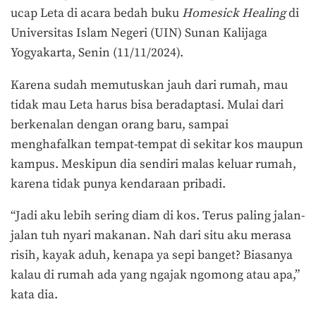
ucap Leta di acara bedah buku
Homesick Healing
di
Universitas Islam Negeri (
UIN
) Sunan
Kalijaga
Yogyakarta
, Senin (11/11/2024).
Karena sudah memutuskan jauh dari rumah, mau
tidak mau Leta harus bisa beradaptasi. Mulai dari
berkenalan dengan orang baru, sampai
menghafalkan tempat-tempat di sekitar kos maupun
kampus. Meskipun dia sendiri malas keluar rumah,
karena tidak punya kendaraan pribadi.
“Jadi aku lebih sering diam di kos. Terus paling jalan-
jalan tuh nyari makanan. Nah dari situ aku merasa
risih, kayak aduh, kenapa ya sepi banget? Biasanya
kalau di rumah ada yang ngajak ngomong atau apa,”
kata dia.