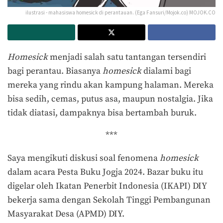
ilustrasi - mahasiswa homesick di perantauan. (Ega Fansuri/Mojok.co) MOJOK.CO
Homesick
menjadi salah satu tantangan tersendiri
bagi perantau. Biasanya
homesick
dialami bagi
mereka yang rindu akan kampung halaman. Mereka
bisa sedih, cemas, putus asa, maupun nostalgia. Jika
tidak diatasi, dampaknya bisa bertambah buruk.
***
Saya mengikuti diskusi soal fenomena
homesick
dalam acara Pesta Buku Jogja 2024. Bazar buku itu
digelar oleh Ikatan Penerbit Indonesia (IKAPI) DIY
bekerja sama dengan Sekolah Tinggi Pembangunan
Masyarakat Desa (APMD) DIY.