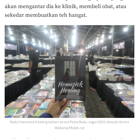
akan mengantar dia ke klinik, membeli obat, atau
sekedar membuatkan teh hangat.
Buku homesick healing dalam acara Pesta Buku Jogja 2024. (Aisyah Amira
Wakang/Mojok.co)