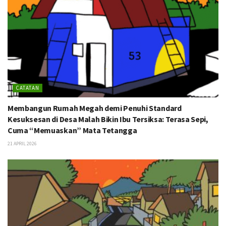
CATATAN
Membangun Rumah Megah demi Penuhi Standard
Kesuksesan di Desa Malah Bikin Ibu Tersiksa: Terasa Sepi,
Cuma “Memuaskan” Mata Tetangga
21 APRIL 2026