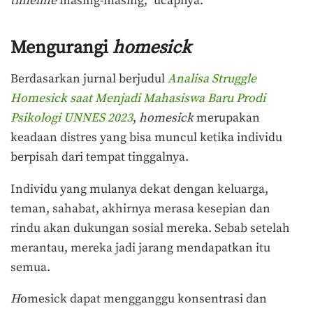
timeline
masing-masing,” ucapnya.
Mengurangi
homesick
Berdasarkan jurnal berjudul
Analisa Struggle
Homesick saat Menjadi Mahasiswa Baru Prodi
Psikologi UNNES 2023
,
homesick
merupakan
keadaan distres yang bisa muncul ketika individu
berpisah dari tempat tinggalnya.
Individu yang mulanya dekat dengan keluarga,
teman, sahabat, akhirnya merasa kesepian dan
rindu akan dukungan sosial mereka. Sebab setelah
merantau, mereka jadi jarang mendapatkan itu
semua.
H
omesick dapat mengganggu konsentrasi dan