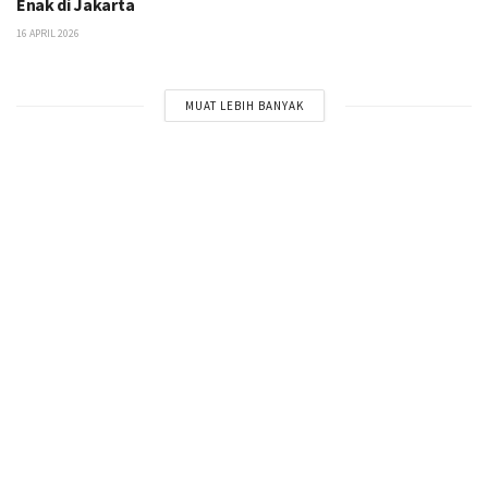
Enak di Jakarta
16 APRIL 2026
MUAT LEBIH BANYAK