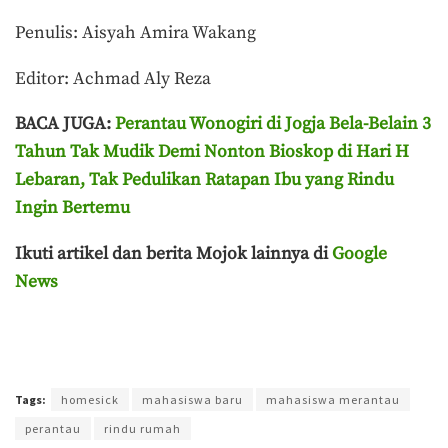
Penulis: Aisyah Amira Wakang
Editor: Achmad Aly Reza
BACA JUGA:
Perantau Wonogiri di Jogja Bela-Belain 3
Tahun Tak Mudik Demi Nonton Bioskop di Hari H
Lebaran, Tak Pedulikan Ratapan Ibu yang Rindu
Ingin Bertemu
Ikuti artikel dan berita Mojok lainnya di
Google
News
Terakhir diperbarui pada 13 November 2024 oleh
Aisyah Amira Wakang
Tags:
homesick
mahasiswa baru
mahasiswa merantau
perantau
rindu rumah