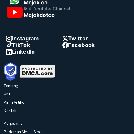
Mojok.co
Ikuti Youtube Channel
Mojokdotco
Instagram
Twitter
TikTok
Facebook
LinkedIn
Tentang
Kru
Kirim Artikel
Kontak
Kerjasama
Pedoman Media Siber