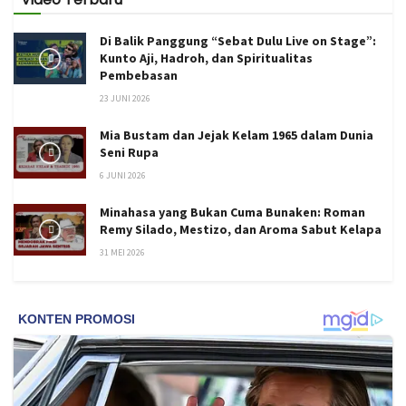
Di Balik Panggung “Sebat Dulu Live on Stage”:
Kunto Aji, Hadroh, dan Spiritualitas
Pembebasan
23 JUNI 2026
Mia Bustam dan Jejak Kelam 1965 dalam Dunia
Seni Rupa
6 JUNI 2026
Minahasa yang Bukan Cuma Bunaken: Roman
Remy Silado, Mestizo, dan Aroma Sabut Kelapa
31 MEI 2026