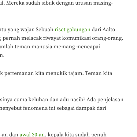
ul. Mereka sudah sibuk dengan urusan masing-
tu yang wajar. Sebuah
riset gabungan
dari Aalto
y, pernah melacak riwayat komunikasi orang-orang.
jumlah teman manusia memang mencapai
un.
fik pertemanan kita menukik tajam. Teman kita
sinya cuma keluhan dan adu nasib? Ada penjelasan
i menyebut fenomena ini sebagai dampak dari
0-an dan
awal 30-an
, kepala kita sudah penuh