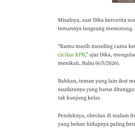
Misalnya, saat Dika bercerita 
temannya langsung memotong.
“Kamu masih mending cuma kete
cicilan KPR
,” ujar Dika, mengul
menikah, Rabu (6/5/2026).
Bahkan, teman yang lain ikut me
saudaranya yang harus ditanggu
tak kunjung kelar.
Pendeknya, obrolan di malam itu
yang beban hidupnya paling ber