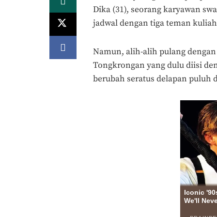
Dika (31), seorang karyawan swa
jadwal dengan tiga teman kulia
Namun, alih-alih pulang dengan 
Tongkrongan yang dulu diisi den
berubah seratus delapan puluh d