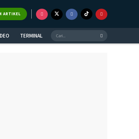
×
M ARTIKEL
IDEO
TERMINAL