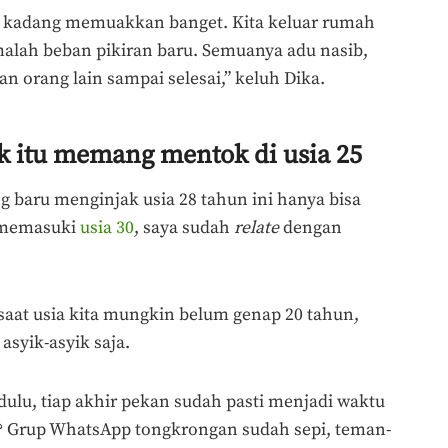
ini kadang memuakkan banget. Kita keluar rumah
 malah beban pikiran baru. Semuanya adu nasib,
n orang lain sampai selesai,” keluh Dika.
k itu memang mentok di usia 25
g baru menginjak usia 28 tahun ini hanya bisa
 memasuki
usia 30
, saya sudah
relate
dengan
 saat usia kita mungkin belum genap 20 tahun,
syik-asyik saja.
 dulu, tiap akhir pekan sudah pasti menjadi waktu
? Grup WhatsApp tongkrongan sudah sepi, teman-