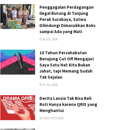
Penggagalan Perdagangan
Ilegal Burung di Tanjung
Perak Surabaya, Satwa
Dilindungi Dimasukkan Boks
sampai Ada yang Mati
30 JULI 2026
10 Tahun Persahabatan
Berujung Cut Off Mengajari
Saya Satu Hal: Kita Bukan
Jahat, tapi Memang Sudah
Tak Sejalan
31 JULI 2026
Derita Lansia Tak Bisa Beli
Roti Hanya karena QRIS yang
Menghantui
4 AGUSTUS 2026