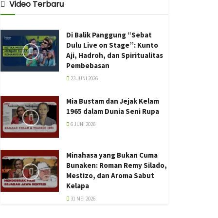
Video Terbaru
Di Balik Panggung “Sebat
Dulu Live on Stage”: Kunto
Aji, Hadroh, dan Spiritualitas
Pembebasan
23 JUNI 2026
Mia Bustam dan Jejak Kelam
1965 dalam Dunia Seni Rupa
6 JUNI 2026
Minahasa yang Bukan Cuma
Bunaken: Roman Remy Silado,
Mestizo, dan Aroma Sabut
Kelapa
31 MEI 2026