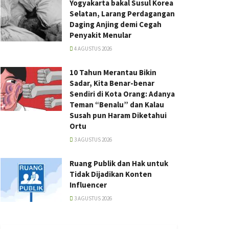
Yogyakarta bakal Susul Korea
Selatan, Larang Perdagangan
Daging Anjing demi Cegah
Penyakit Menular
4 AGUSTUS 2026
10 Tahun Merantau Bikin
Sadar, Kita Benar-benar
Sendiri di Kota Orang: Adanya
Teman “Benalu” dan Kalau
Susah pun Haram Diketahui
Ortu
3 AGUSTUS 2026
Ruang Publik dan Hak untuk
Tidak Dijadikan Konten
Influencer
3 AGUSTUS 2026