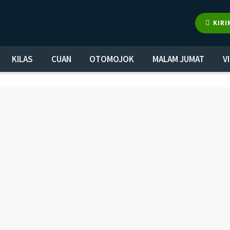
KIRI
KILAS
CUAN
OTOMOJOK
MALAM JUMAT
V