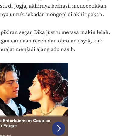
sta di Jogja, akhirnya berhasil mencocokkan
hnya untuk sekadar mengopi di akhir pekan.
pikiran segar, Dika justru merasa makin lelah.
gan candaan receh dan obrolan asyik, kini
erajat menjadi ajang adu nasib.