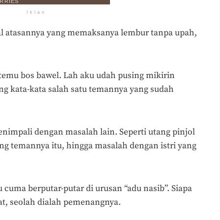
Iklan
soal atasannya yang memaksanya lembur tanpa upah,
mu bos bawel. Lah aku udah pusing mikirin
ang kata-kata salah satu temannya yang sudah
nimpali dengan masalah lain. Seperti utang pinjol
ng temannya itu, hingga masalah dengan istri yang
 cuma berputar-putar di urusan “adu nasib”. Siapa
at, seolah dialah pemenangnya.