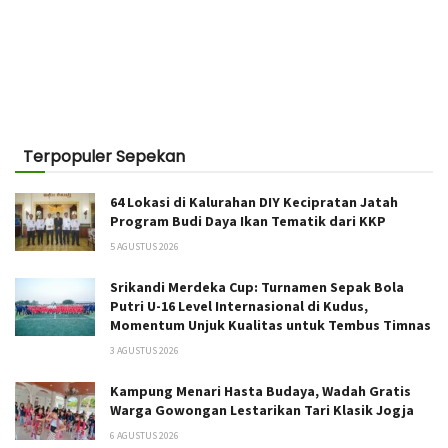
Terpopuler Sepekan
64 Lokasi di Kalurahan DIY Kecipratan Jatah
Program Budi Daya Ikan Tematik dari KKP
5 AGUSTUS 2026
Srikandi Merdeka Cup: Turnamen Sepak Bola
Putri U-16 Level Internasional di Kudus,
Momentum Unjuk Kualitas untuk Tembus Timnas
3 AGUSTUS 2026
Kampung Menari Hasta Budaya, Wadah Gratis
Warga Gowongan Lestarikan Tari Klasik Jogja
6 AGUSTUS 2026