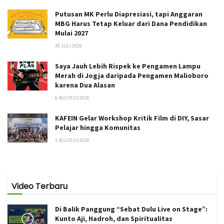
Putusan MK Perlu Diapresiasi, tapi Anggaran
MBG Harus Tetap Keluar dari Dana Pendidikan
Mulai 2027
30 JULI 2026
Saya Jauh Lebih Rispek ke Pengamen Lampu
Merah di Jogja daripada Pengamen Malioboro
karena Dua Alasan
6 AGUSTUS 2026
KAFEIN Gelar Workshop Kritik Film di DIY, Sasar
Pelajar hingga Komunitas
3 AGUSTUS 2026
Video Terbaru
Di Balik Panggung “Sebat Dulu Live on Stage”:
Kunto Aji, Hadroh, dan Spiritualitas