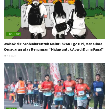
EKSPLOR
Waisak di Borobudur untuk Meluruhkan Ego Diri, Menerima
Kesadaran atas Renungan “Hidup untuk Apa di Dunia Fana?”
31 MEI 2026