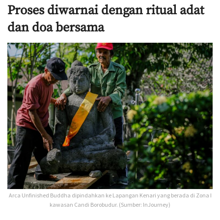
Proses diwarnai dengan ritual adat
dan doa bersama
Arca Unfinished Buddha dipindahkan ke Lapangan Kenari yang berada di Zona I
kawasan Candi Borobudur. (Sumber: InJourney)