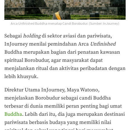
Arca Unfinished Buddha menatap Candi Borobudur. (Sumber: InJourney)
Sebagai
holding
di sektor aviasi dan pariwisata,
InJourney menilai pemindahan
Arca
Unfinished
Buddha
merupakan bagian dari penataan kawasan
spiritual Borobudur, agar masyarakat dapat
menjalankan ritual dan aktivitas peribadatan dengan
lebih khusyuk.
Direktur Utama InJourney, Maya Watono,
menjelaskan Borobudur sebagai candi Buddha
terbesar di dunia memiliki peran penting bagi umat
Buddha
. Lebih dari itu, dia juga merupakan destinasi
pariwisata berbasis budaya yang memiliki nilai