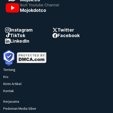
Ikuti Youtube Channel
Mojokdotco
Instagram
Twitter
TikTok
Facebook
LinkedIn
Tentang
Kru
Kirim Artikel
Kontak
Kerjasama
Pedoman Media Siber