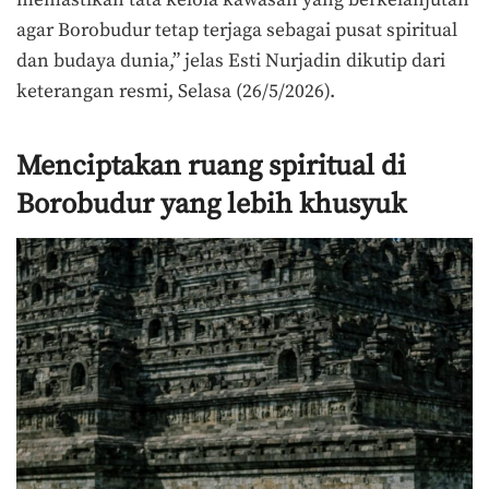
agar Borobudur tetap terjaga sebagai pusat spiritual
dan budaya dunia,” jelas Esti Nurjadin dikutip dari
keterangan resmi, Selasa (26/5/2026).
Menciptakan ruang spiritual di
Borobudur yang lebih khusyuk