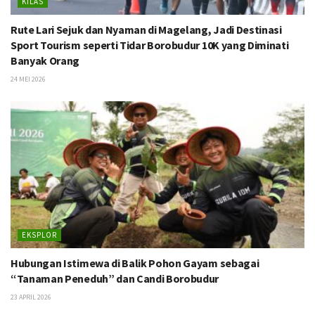
KILAS
Rute Lari Sejuk dan Nyaman di Magelang, Jadi Destinasi
Sport Tourism seperti Tidar Borobudur 10K yang Diminati
Banyak Orang
24 MEI 2026
EKSPLOR
Hubungan Istimewa di Balik Pohon Gayam sebagai
“Tanaman Peneduh” dan Candi Borobudur
23 APRIL 2026