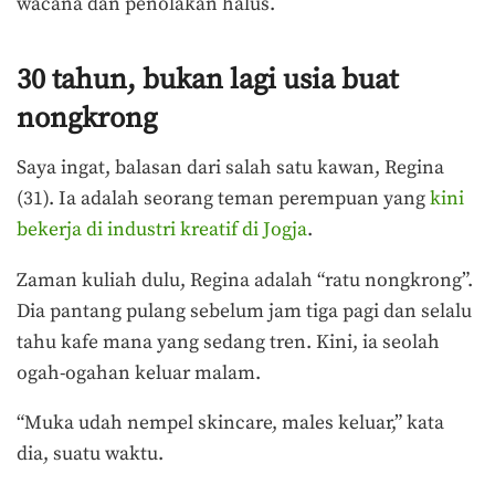
wacana dan penolakan halus.
30 tahun, bukan lagi usia buat
nongkrong
Saya ingat, balasan dari salah satu kawan, Regina
(31). Ia adalah seorang teman perempuan yang
kini
bekerja di industri kreatif di Jogja
.
Zaman kuliah dulu, Regina adalah “ratu nongkrong”.
Dia pantang pulang sebelum jam tiga pagi dan selalu
tahu kafe mana yang sedang tren. Kini, ia seolah
ogah-ogahan keluar malam.
“Muka udah nempel skincare, males keluar,” kata
dia, suatu waktu.