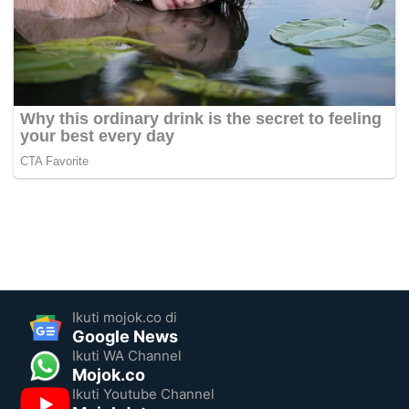
Ikuti mojok.co di
Google News
Ikuti WA Channel
Mojok.co
Ikuti Youtube Channel