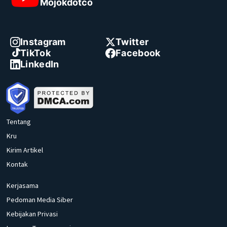
Mojokdotco
Instagram
Twitter
TikTok
Facebook
LinkedIn
Tentang
Kru
Kirim Artikel
Kontak
Kerjasama
Pedoman Media Siber
Kebijakan Privasi