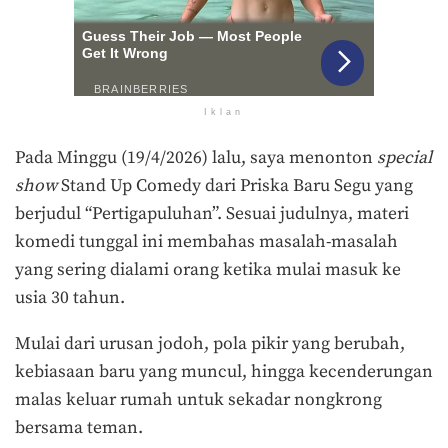
Iklan
Pada Minggu (19/4/2026) lalu, saya menonton
special
show
Stand Up Comedy dari Priska Baru Segu yang
berjudul “Pertigapuluhan”. Sesuai judulnya, materi
komedi tunggal ini membahas masalah-masalah
yang sering dialami orang ketika mulai masuk ke
usia 30 tahun.
Mulai dari urusan jodoh, pola pikir yang berubah,
kebiasaan baru yang muncul, hingga kecenderungan
malas keluar rumah untuk sekadar nongkrong
bersama teman.