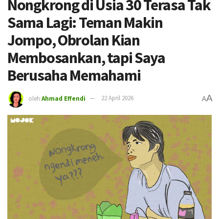
Nongkrong di Usia 30 Terasa Tak
Sama Lagi: Teman Makin
Jompo, Obrolan Kian
Membosankan, tapi Saya
Berusaha Memahami
A
oleh
Ahmad Effendi
22 April 2026
A