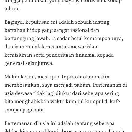
hingga pendidikan yang biayanya terus naik setiap
tahun.
Baginya, keputusan ini adalah sebuah insting
bertahan hidup yang sangat rasional dan
bertanggung jawab. Ia sadar betul kemampuannya,
dan ia menolak keras untuk mewariskan
kemiskinan serta penderitaan finansial kepada
generasi selanjutnya.
Makin kesini, meskipun topik obrolan makin
membosankan, saya menjadi paham. P
ertemanan di
usia dewasa tidak lagi diukur dari seberapa sering
kita menghabiskan waktu kumpul-kumpul di kafe
sampai pagi buta.
Pertemanan di usia ini adalah tentang seberapa
ikhlas kita memaklumi absennya seseorang di meja