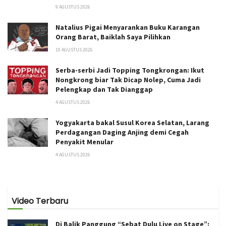
9 AGUSTUS 2026
Natalius Pigai Menyarankan Buku Karangan
Orang Barat, Baiklah Saya Pilihkan
10 AGUSTUS 2026
Serba-serbi Jadi Topping Tongkrongan: Ikut
Nongkrong biar Tak Dicap Nolep, Cuma Jadi
Pelengkap dan Tak Dianggap
4 AGUSTUS 2026
Yogyakarta bakal Susul Korea Selatan, Larang
Perdagangan Daging Anjing demi Cegah
Penyakit Menular
4 AGUSTUS 2026
Video Terbaru
Di Balik Panggung “Sebat Dulu Live on Stage”: