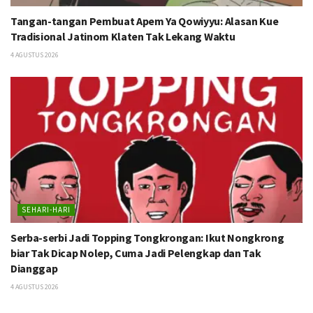
Tangan-tangan Pembuat Apem Ya Qowiyyu: Alasan Kue
Tradisional Jatinom Klaten Tak Lekang Waktu
4 AGUSTUS 2026
SEHARI-HARI
Serba-serbi Jadi Topping Tongkrongan: Ikut Nongkrong
biar Tak Dicap Nolep, Cuma Jadi Pelengkap dan Tak
Dianggap
4 AGUSTUS 2026