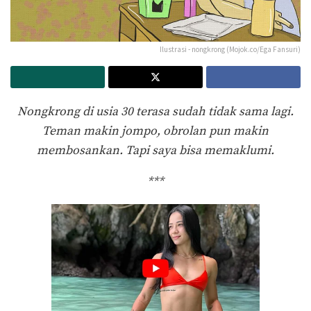
Ilustrasi - nongkrong (Mojok.co/Ega Fansuri)
Nongkrong di usia 30 terasa sudah tidak sama lagi.
Teman makin jompo, obrolan pun makin
membosankan. Tapi saya bisa memaklumi.
***