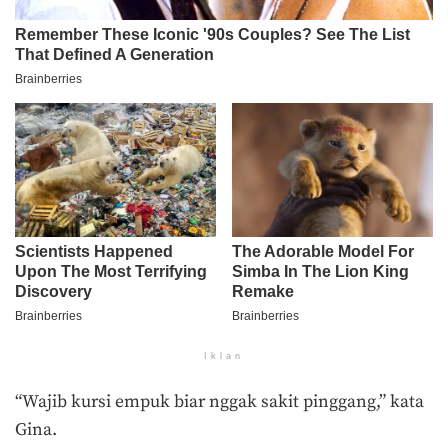
Iklan
“Wajib kursi empuk biar nggak sakit pinggang,” kata
Gina.