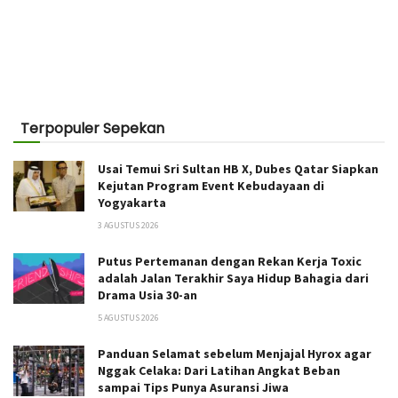
Terpopuler Sepekan
Usai Temui Sri Sultan HB X, Dubes Qatar Siapkan
Kejutan Program Event Kebudayaan di
Yogyakarta
3 AGUSTUS 2026
Putus Pertemanan dengan Rekan Kerja Toxic
adalah Jalan Terakhir Saya Hidup Bahagia dari
Drama Usia 30-an
5 AGUSTUS 2026
Panduan Selamat sebelum Menjajal Hyrox agar
Nggak Celaka: Dari Latihan Angkat Beban
sampai Tips Punya Asuransi Jiwa