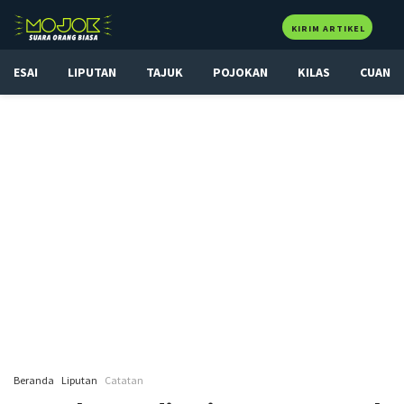
KIRIM ARTIKEL
ESAI
LIPUTAN
TAJUK
POJOKAN
KILAS
CUAN
Beranda
Liputan
Catatan