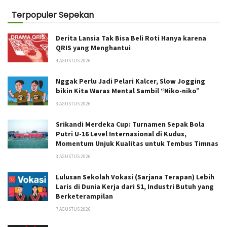
Terpopuler Sepekan
Derita Lansia Tak Bisa Beli Roti Hanya karena
QRIS yang Menghantui
4 AGUSTUS 2026
Nggak Perlu Jadi Pelari Kalcer, Slow Jogging
bikin Kita Waras Mental Sambil “Niko-niko”
3 AGUSTUS 2026
Srikandi Merdeka Cup: Turnamen Sepak Bola
Putri U-16 Level Internasional di Kudus,
Momentum Unjuk Kualitas untuk Tembus Timnas
3 AGUSTUS 2026
Lulusan Sekolah Vokasi (Sarjana Terapan) Lebih
Laris di Dunia Kerja dari S1, Industri Butuh yang
Berketerampilan
7 AGUSTUS 2026