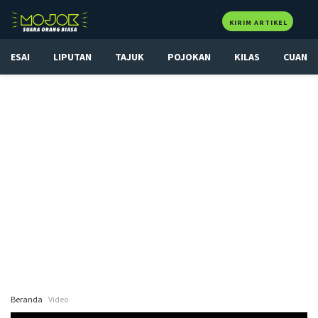
KIRIM ARTIKEL
ESAI
LIPUTAN
TAJUK
POJOKAN
KILAS
CUAN
Beranda
Video