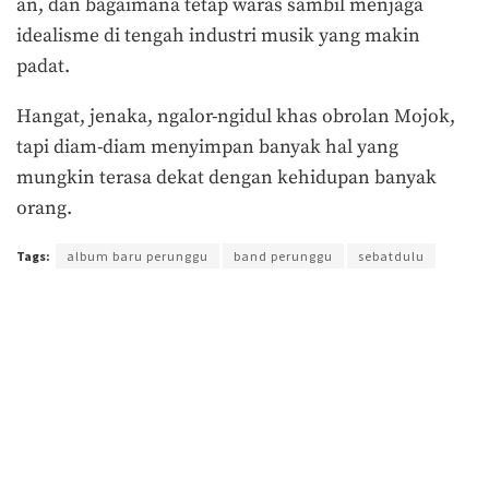
an, dan bagaimana tetap waras sambil menjaga
idealisme di tengah industri musik yang makin
padat.
Hangat, jenaka, ngalor-ngidul khas obrolan Mojok,
tapi diam-diam menyimpan banyak hal yang
mungkin terasa dekat dengan kehidupan banyak
orang.
Tags:
album baru perunggu
band perunggu
sebatdulu