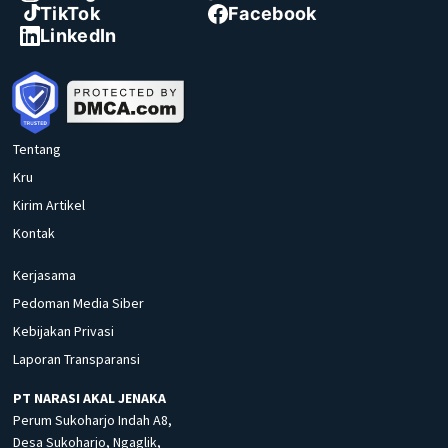
TikTok
Facebook
LinkedIn
Tentang
Kru
Kirim Artikel
Kontak
Kerjasama
Pedoman Media Siber
Kebijakan Privasi
Laporan Transparansi
PT NARASI AKAL JENAKA
Perum Sukoharjo Indah A8,
Desa Sukoharjo, Ngaglik,