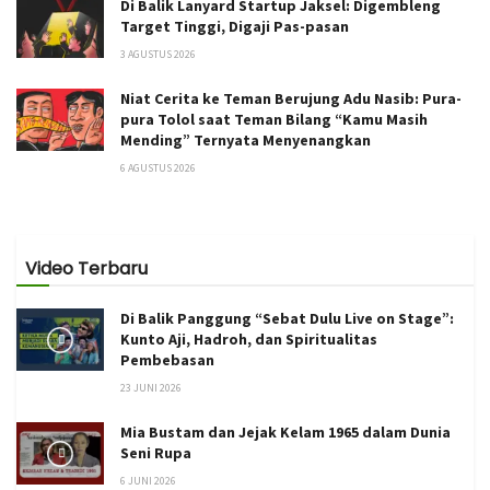
Di Balik Lanyard Startup Jaksel: Digembleng
Target Tinggi, Digaji Pas-pasan
3 AGUSTUS 2026
Niat Cerita ke Teman Berujung Adu Nasib: Pura-
pura Tolol saat Teman Bilang “Kamu Masih
Mending” Ternyata Menyenangkan
6 AGUSTUS 2026
Video Terbaru
Di Balik Panggung “Sebat Dulu Live on Stage”:
Kunto Aji, Hadroh, dan Spiritualitas
Pembebasan
23 JUNI 2026
Mia Bustam dan Jejak Kelam 1965 dalam Dunia
Seni Rupa
6 JUNI 2026