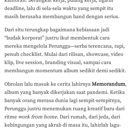
kantoran: berangkat kerja, pulang kerja, ngatur
deadline, lalu di sela-sela waktu yang sempit itu
masih berusaha membangun band dengan serius.
Dari situ terungkap bagaimana kebiasaan jadi
“budak korporat” justru ikut membentuk cara
mereka mengelola Perunggu—serba terencana, rapi,
penuh checklist. Mulai dari rilisan, showcase, video
klip, live session, branding visual, sampai cara
membangun momentum album sedikit demi sedikit.
Obrolan lalu masuk ke cerita lahirnya
Memorandum
,
album yang banyak dikerjakan saat pandemi. Ketika
banyak orang merasa dunia lagi sempit-sempitnya,
Perunggu justru menemukan ruang kreatif baru dari
ritme
work from home
. Dari rumah, dari jeda, dari
kebingungan yang akrab di masa itu, lahirlah lagu-