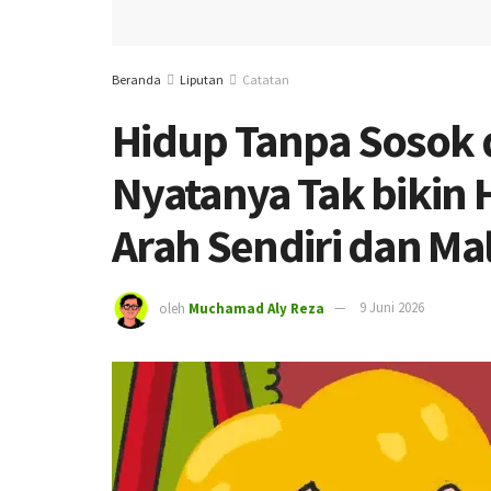
Beranda
Liputan
Catatan
Hidup Tanpa Sosok 
Nyatanya Tak bikin H
Arah Sendiri dan Mal
oleh
Muchamad Aly Reza
9 Juni 2026