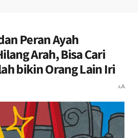
dan Peran Ayah
ilang Arah, Bisa Cari
ah bikin Orang Lain Iri
A
A