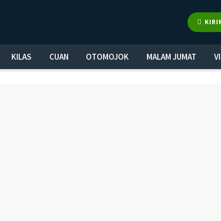
KIRI
KILAS
CUAN
OTOMOJOK
MALAM JUMAT
V