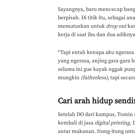
Sayangnya, baru mencecap bang
berpisah. Di titik itu, sebagai 
memutuskan untuk
drop out
kar
kerja di saat ibu dan dua adikn
“Tapi entah kenapa aku ngerasa b
yang ngerasa, anjing gara-gara
selama ini gue kayak nggak puny
mungkin
(fatherless),
tapi secar
Cari arah hidup sendi
Setelah DO dari kampus, Tomin 
kembali di jasa
digital printing.
D
antar makanan. Itung-itung u