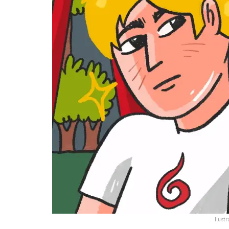
Ilustr