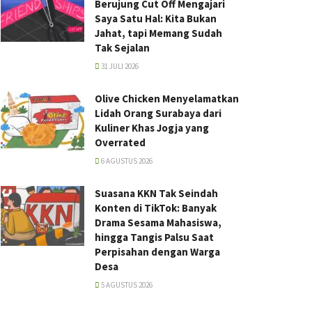
Berujung Cut Off Mengajari
Saya Satu Hal: Kita Bukan
Jahat, tapi Memang Sudah
Tak Sejalan
31 JULI 2026
Olive Chicken Menyelamatkan
Lidah Orang Surabaya dari
Kuliner Khas Jogja yang
Overrated
6 AGUSTUS 2026
Suasana KKN Tak Seindah
Konten di TikTok: Banyak
Drama Sesama Mahasiswa,
hingga Tangis Palsu Saat
Perpisahan dengan Warga
Desa
5 AGUSTUS 2026