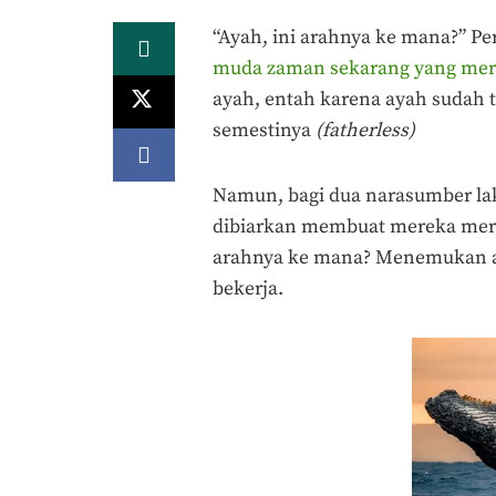
“Ayah, ini arahnya ke mana?” P
muda zaman sekarang yang mera
ayah, entah karena ayah sudah 
semestinya
(fatherless)
Namun, bagi dua narasumber lak
dibiarkan membuat mereka meras
arahnya ke mana? Menemukan ara
bekerja.