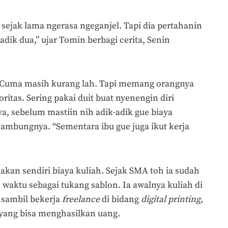
 sejak lama ngerasa ngeganjel. Tapi dia pertahanin
dik dua,” ujar Tomin berbagi cerita, Senin
a. Cuma masih kurang lah. Tapi memang orangnya
ritas. Sering pakai duit buat nyenengin diri
nya, sebelum mastiin nih adik-adik gue biaya
sambungnya. “Sementara ibu gue juga ikut kerja
kan sendiri biaya kuliah. Sejak SMA toh ia sudah
h waktu
sebagai tukang sablon. Ia awalnya kuliah di
h sambil bekerja
freelance
di bidang
digital printing,
n yang bisa menghasilkan uang.