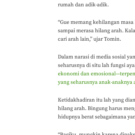
rumah dan adik-adik.
“Gue memang kehilangan masa kul
sampai merasa hilang arah. Kala
cari arah lain,” ujar Tomin.
Dalam narasi di media sosial ya
seharusnya di situ lah fungsi ay
ekonomi dan emosional—terpe
yang seharusnya anak-anaknya 
Ketidakhadiran itu lah yang d
hilang arah. Bingung harus meng
hidupnya berat sebagaimana ya
“Bagiku, mungkin karena dipaks