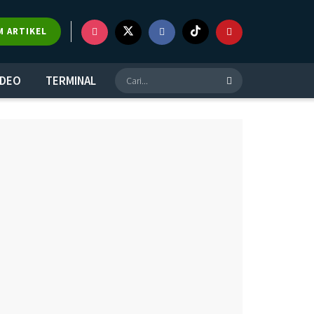
×
M ARTIKEL
IDEO
TERMINAL