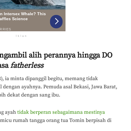
Iklan
ngambil alih perannya hingga DO
rasa
fatherless
3), ia minta dipanggil begitu, memang tidak
dengan ayahnya. Pemuda asal Bekasi, Jawa Barat,
ih dekat dengan sang ibu.
ang ayah
tidak berperan sebagaimana mestinya
memicu rumah tangga orang tua Tomin berpisah di