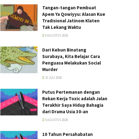
Tangan-tangan Pembuat
Apem Ya Qowiyyu: Alasan Kue
Tradisional Jatinom Klaten
Tak Lekang Waktu
4 AGUSTUS 2026
Dari Kebun Binatang
Surabaya, Kita Belajar Cara
Penguasa Melakukan Social
Murder
31 JULI 2026
Putus Pertemanan dengan
Rekan Kerja Toxic adalah Jalan
Terakhir Saya Hidup Bahagia
dari Drama Usia 30-an
5 AGUSTUS 2026
10 Tahun Persahabatan