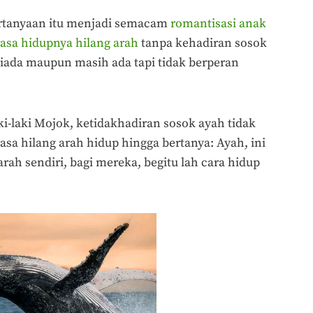
ertanyaan itu menjadi semacam
romantisasi anak
sa hidupnya hilang arah
tanpa kehadiran sosok
tiada maupun masih ada tapi tidak berperan
i-laki Mojok, ketidakhadiran sosok ayah tidak
a hilang arah hidup hingga bertanya: Ayah, ini
h sendiri, bagi mereka, begitu lah cara hidup