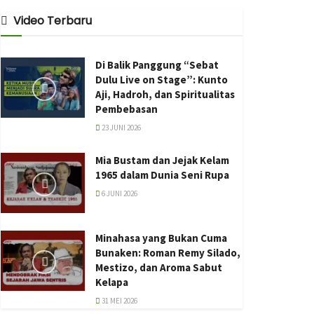
Video Terbaru
Di Balik Panggung “Sebat
Dulu Live on Stage”: Kunto
Aji, Hadroh, dan Spiritualitas
Pembebasan
23 JUNI 2026
Mia Bustam dan Jejak Kelam
1965 dalam Dunia Seni Rupa
6 JUNI 2026
Minahasa yang Bukan Cuma
Bunaken: Roman Remy Silado,
Mestizo, dan Aroma Sabut
Kelapa
31 MEI 2026