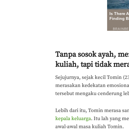
Tanpa sosok ayah, me
kuliah, tapi tidak me
Sejujurnya, sejak kecil Tomin (2
merasakan kedekatan emosional 
tersebut mengaku cenderung leb
Lebih dari itu, Tomin merasa s
kepala keluarga
. Itu lah yang 
awal-awal masa kuliah Tomin.