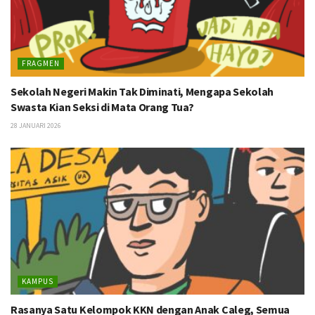
FRAGMEN
Sekolah Negeri Makin Tak Diminati, Mengapa Sekolah
Swasta Kian Seksi di Mata Orang Tua?
28 JANUARI 2026
KAMPUS
Rasanya Satu Kelompok KKN dengan Anak Caleg, Semua