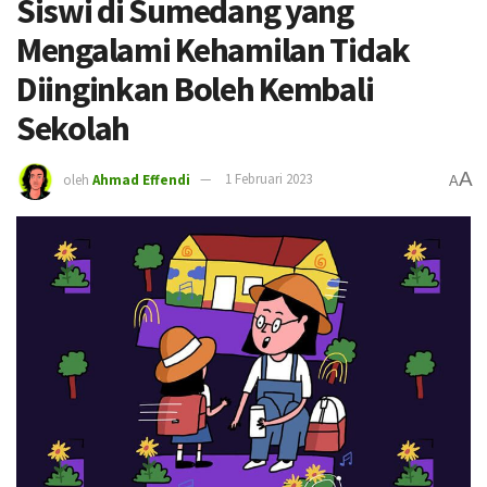
Siswi di Sumedang yang
Mengalami Kehamilan Tidak
Diinginkan Boleh Kembali
Sekolah
A
oleh
Ahmad Effendi
1 Februari 2023
A