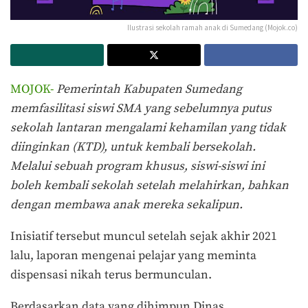
Ilustrasi sekolah ramah anak di Sumedang (Mojok.co)
MOJOK-
Pemerintah Kabupaten Sumedang
memfasilitasi siswi SMA yang sebelumnya putus
sekolah lantaran mengalami kehamilan yang tidak
diinginkan (KTD), untuk kembali bersekolah.
Melalui sebuah program khusus, siswi-siswi ini
boleh kembali sekolah setelah melahirkan, bahkan
dengan membawa anak mereka sekalipun.
Inisiatif tersebut muncul setelah sejak akhir 2021
lalu, laporan mengenai pelajar yang meminta
dispensasi nikah terus bermunculan.
Berdasarkan data yang dihimpun Dinas