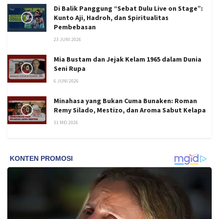
Di Balik Panggung “Sebat Dulu Live on Stage”:
Kunto Aji, Hadroh, dan Spiritualitas
Pembebasan
23 JUNI 2026
Mia Bustam dan Jejak Kelam 1965 dalam Dunia
Seni Rupa
6 JUNI 2026
Minahasa yang Bukan Cuma Bunaken: Roman
Remy Silado, Mestizo, dan Aroma Sabut Kelapa
31 MEI 2026