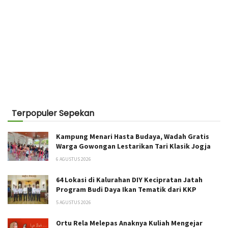
Terpopuler Sepekan
Kampung Menari Hasta Budaya, Wadah Gratis
Warga Gowongan Lestarikan Tari Klasik Jogja
6 AGUSTUS 2026
64 Lokasi di Kalurahan DIY Kecipratan Jatah
Program Budi Daya Ikan Tematik dari KKP
5 AGUSTUS 2026
Ortu Rela Melepas Anaknya Kuliah Mengejar