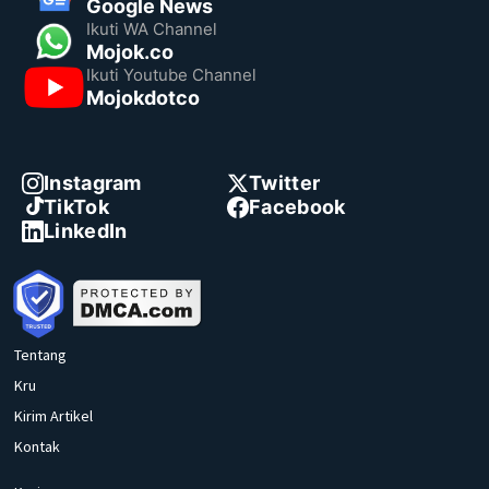
Google News
Ikuti WA Channel
Mojok.co
Ikuti Youtube Channel
Mojokdotco
Instagram
Twitter
TikTok
Facebook
LinkedIn
Tentang
Kru
Kirim Artikel
Kontak