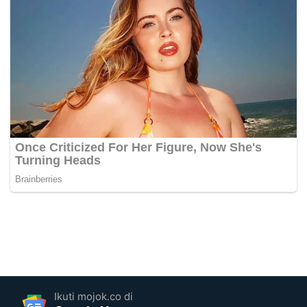
Ikuti mojok.co di