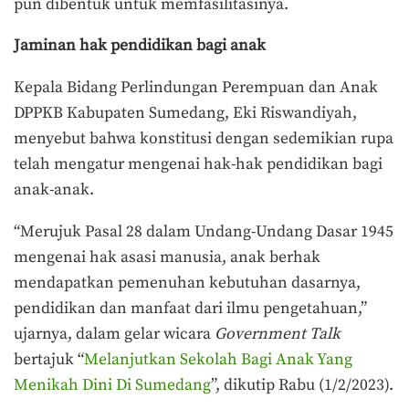
pun dibentuk untuk memfasilitasinya.
Jaminan hak pendidikan bagi anak
Kepala Bidang Perlindungan Perempuan dan Anak
DPPKB Kabupaten Sumedang, Eki Riswandiyah,
menyebut bahwa konstitusi dengan sedemikian rupa
telah mengatur mengenai hak-hak pendidikan bagi
anak-anak.
“Merujuk Pasal 28 dalam Undang-Undang Dasar 1945
mengenai hak asasi manusia, anak berhak
mendapatkan pemenuhan kebutuhan dasarnya,
pendidikan dan manfaat dari ilmu pengetahuan,”
ujarnya, dalam gelar wicara
Government Talk
bertajuk “
Melanjutkan Sekolah Bagi Anak Yang
Menikah Dini Di Sumedang
”, dikutip Rabu (1/2/2023).