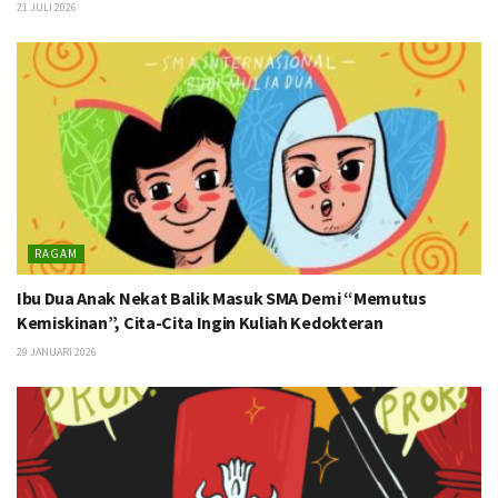
21 JULI 2026
RAGAM
Ibu Dua Anak Nekat Balik Masuk SMA Demi “Memutus
Kemiskinan”, Cita-Cita Ingin Kuliah Kedokteran
29 JANUARI 2026