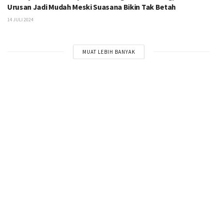
Urusan Jadi Mudah Meski Suasana Bikin Tak Betah
14 JULI 2024
MUAT LEBIH BANYAK