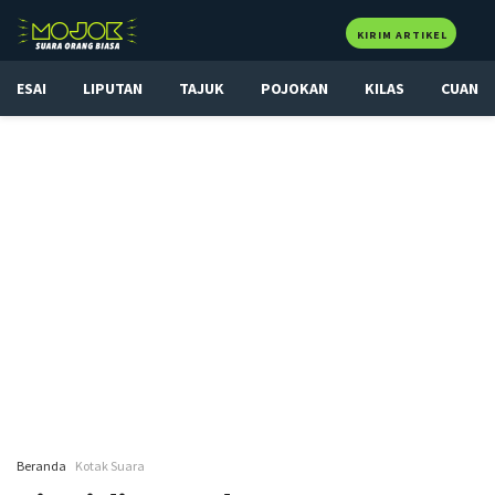
KIRIM ARTIKEL
ESAI
LIPUTAN
TAJUK
POJOKAN
KILAS
CUAN
Beranda
Kotak Suara