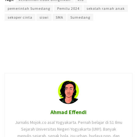
pemerintah Sumedang
Pemilu 2024
sekolah ramah anak
sekoper cinta
siswi
SMA
Sumedang
Ahmad Effendi
Jurnalis Mojok.co asal Yogyakarta. Pernah belajar di S1 Ilmu
Sejarah Universitas Negeri Yogyakarta (UNY). Banyak
menulis sejarah, sepak bola, isu urban, budaya pop, dan