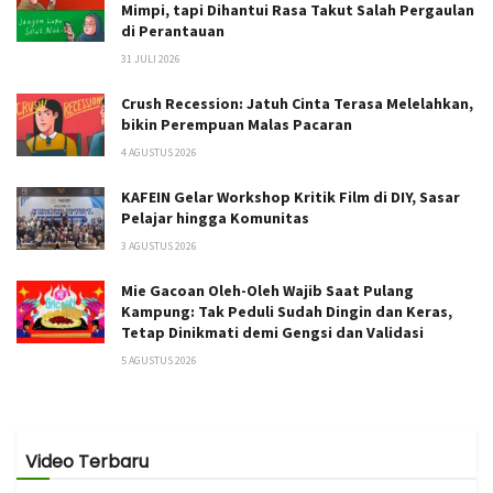
Mimpi, tapi Dihantui Rasa Takut Salah Pergaulan
di Perantauan
31 JULI 2026
Crush Recession: Jatuh Cinta Terasa Melelahkan,
bikin Perempuan Malas Pacaran
4 AGUSTUS 2026
KAFEIN Gelar Workshop Kritik Film di DIY, Sasar
Pelajar hingga Komunitas
3 AGUSTUS 2026
Mie Gacoan Oleh-Oleh Wajib Saat Pulang
Kampung: Tak Peduli Sudah Dingin dan Keras,
Tetap Dinikmati demi Gengsi dan Validasi
5 AGUSTUS 2026
Video Terbaru