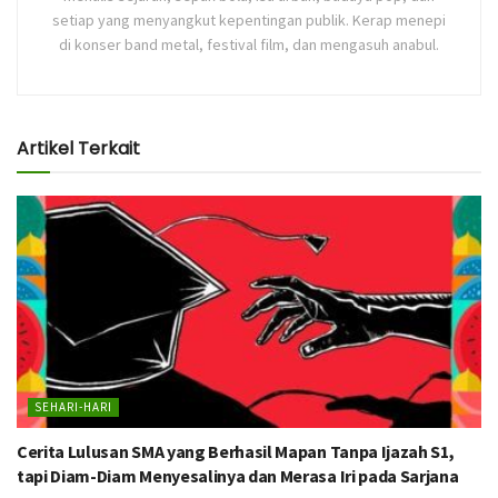
setiap yang menyangkut kepentingan publik. Kerap menepi
di konser band metal, festival film, dan mengasuh anabul.
Artikel Terkait
SEHARI-HARI
Cerita Lulusan SMA yang Berhasil Mapan Tanpa Ijazah S1,
tapi Diam-Diam Menyesalinya dan Merasa Iri pada Sarjana