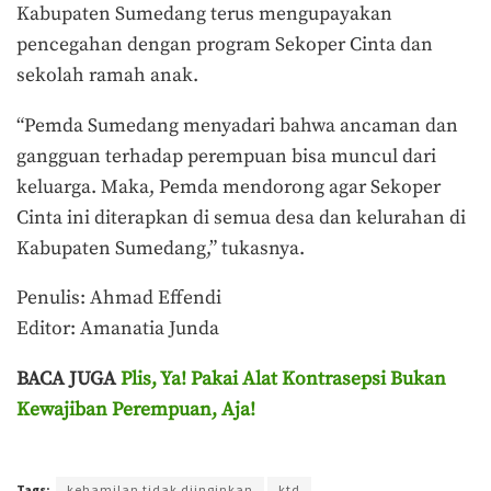
Kabupaten Sumedang terus mengupayakan
pencegahan dengan program Sekoper Cinta dan
sekolah ramah anak.
“Pemda Sumedang menyadari bahwa ancaman dan
gangguan terhadap perempuan bisa muncul dari
keluarga. Maka, Pemda mendorong agar Sekoper
Cinta ini diterapkan di semua desa dan kelurahan di
Kabupaten Sumedang,” tukasnya.
Penulis: Ahmad Effendi
Editor: Amanatia Junda
BACA JUGA
Plis, Ya! Pakai Alat Kontrasepsi Bukan
Kewajiban Perempuan, Aja!
Terakhir diperbarui pada 1 Februari 2023 oleh
Purnawan Setyo Adi
Tags:
kehamilan tidak diinginkan
ktd