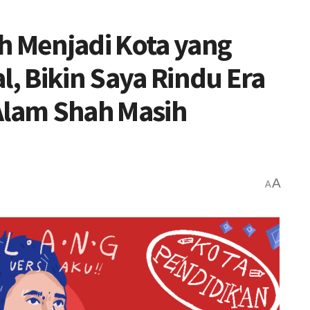
h Menjadi Kota yang
l, Bikin Saya Rindu Era
Alam Shah Masih
A
A