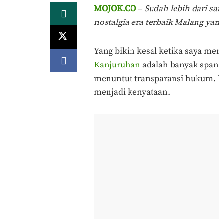
MOJOK.CO
–
Sudah lebih dari s
nostalgia era terbaik Malang ya
Yang bikin kesal ketika saya me
Kanjuruhan
adalah banyak span
menuntut transparansi hukum. 
menjadi kenyataan.