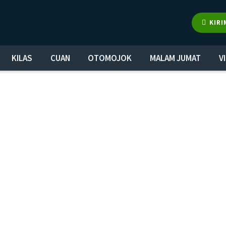
KIRI
KILAS
CUAN
OTOMOJOK
MALAM JUMAT
V