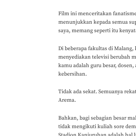
Film ini menceritakan fanatisme
menunjukkan kepada semua supor
saya, memang seperti itu kenya
Di beberapa fakultas di Malang,
menyediakan televisi berubah m
kamu adalah guru besar, dosen, 
kebersihan.
Tidak ada sekat. Semuanya reka
Arema.
Bahkan, bagi sebagian besar ma
tidak mengikuti kuliah sore de
Stadion Kanjuruhan adalah hal