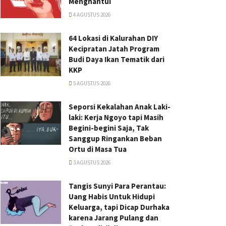
Menghantui
4 AGUSTUS 2026
64 Lokasi di Kalurahan DIY
Kecipratan Jatah Program
Budi Daya Ikan Tematik dari
KKP
5 AGUSTUS 2026
Seporsi Kekalahan Anak Laki-
laki: Kerja Ngoyo tapi Masih
Begini-begini Saja, Tak
Sanggup Ringankan Beban
Ortu di Masa Tua
3 AGUSTUS 2026
Tangis Sunyi Para Perantau:
Uang Habis Untuk Hidupi
Keluarga, tapi Dicap Durhaka
karena Jarang Pulang dan