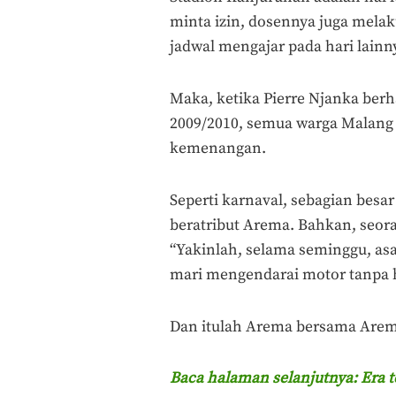
minta izin, dosennya juga melak
jadwal mengajar pada hari lainn
Maka, ketika Pierre Njanka berh
2009/2010, semua warga Malang 
kemenangan.
Seperti karnaval, sebagian besar
beratribut Arema. Bahkan, seor
“Yakinlah, selama seminggu, asal
mari mengendarai motor tanpa 
Dan itulah Arema bersama Arem
Baca halaman selanjutnya: Era t