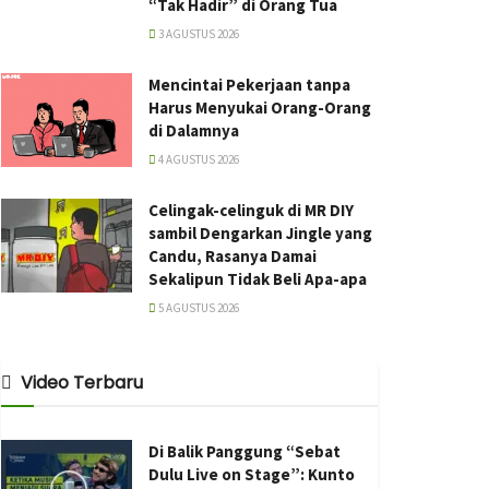
“Tak Hadir” di Orang Tua
3 AGUSTUS 2026
Mencintai Pekerjaan tanpa
Harus Menyukai Orang-Orang
di Dalamnya
4 AGUSTUS 2026
Celingak-celinguk di MR DIY
sambil Dengarkan Jingle yang
Candu, Rasanya Damai
Sekalipun Tidak Beli Apa-apa
5 AGUSTUS 2026
Video Terbaru
Di Balik Panggung “Sebat
Dulu Live on Stage”: Kunto