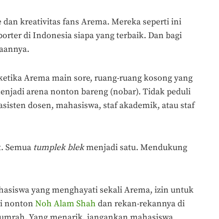
 dan kreativitas fans Arema. Mereka seperti ini
ter di Indonesia siapa yang terbaik. Dan bagi
taannya.
 ketika Arema main sore, ruang-ruang kosong yang
enjadi arena nonton bareng (nobar). Tidak peduli
asisten dosen, mahasiswa, staf akademik, atau staf
t. Semua
tumplek blek
menjadi satu. Mendukung
hasiswa yang menghayati sekali Arema, izin untuk
mi nonton
Noh Alam Shah
dan rekan-rekannya di
 lumrah. Yang menarik, jangankan mahasiswa