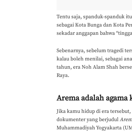
Tentu saja, spanduk-spanduk it
sebagai Kota Bunga dan Kota Pen
sekadar anggapan bahwa “tingga
Sebenarnya, sebelum tragedi ter
kalau boleh menilai, sebagai an
tahun, era Noh Alam Shah bers
Raya.
Arema adalah agama 
Jika kamu hidup di era tersebut
dokumenter yang berjudul
Arem
Muhammadiyah Yogyakarta (UM