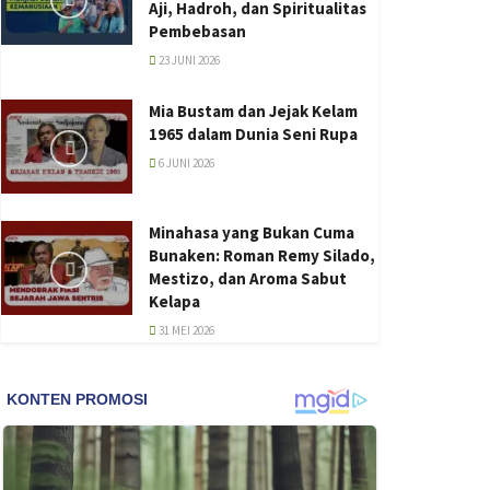
Aji, Hadroh, dan Spiritualitas
Pembebasan
23 JUNI 2026
Mia Bustam dan Jejak Kelam
1965 dalam Dunia Seni Rupa
6 JUNI 2026
Minahasa yang Bukan Cuma
Bunaken: Roman Remy Silado,
Mestizo, dan Aroma Sabut
Kelapa
31 MEI 2026