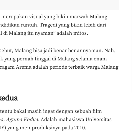
u merupakan visual yang bikin marwah Malang
didikan runtuh. Tragedi yang bikin lebih dari
l di Malang itu nyaman” adalah mitos.
sebut, Malang bisa jadi benar-benar nyaman. Nah,
ak yang pernah tinggal di Malang selama enam
eragam Arema adalah periode terbaik warga Malang
kedua
, tentu bakal masih ingat dengan sebuah film
a, Agama Kedua
. Adalah mahasiswa Universitas
Y) yang memproduksinya pada 2010.