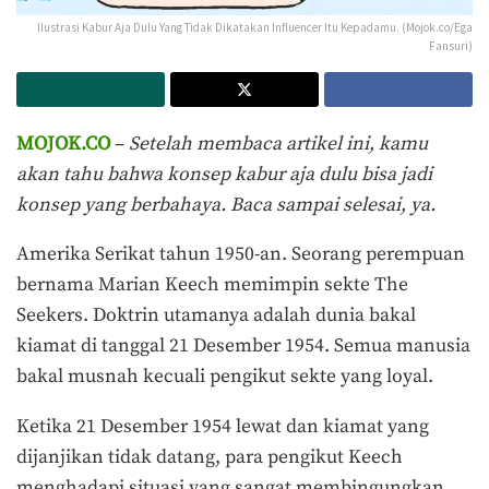
Ilustrasi Kabur Aja Dulu Yang Tidak Dikatakan Influencer Itu Kepadamu. (Mojok.co/Ega
Fansuri)
MOJOK.CO
–
Setelah membaca artikel ini, kamu
akan tahu bahwa konsep kabur aja dulu bisa jadi
konsep yang berbahaya. Baca sampai selesai, ya.
Amerika Serikat tahun 1950-an. Seorang perempuan
bernama Marian Keech memimpin sekte The
Seekers. Doktrin utamanya adalah dunia bakal
kiamat di tanggal 21 Desember 1954. Semua manusia
bakal musnah kecuali pengikut sekte yang loyal.
Ketika 21 Desember 1954 lewat dan kiamat yang
dijanjikan tidak datang, para pengikut Keech
menghadapi situasi yang sangat membingungkan