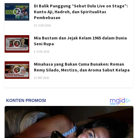
Di Balik Panggung “Sebat Dulu Live on Stage”:
Kunto Aji, Hadroh, dan Spiritualitas
Pembebasan
23 JUNI 2026
Mia Bustam dan Jejak Kelam 1965 dalam Dunia
Seni Rupa
6 JUNI 2026
Minahasa yang Bukan Cuma Bunaken: Roman
Remy Silado, Mestizo, dan Aroma Sabut Kelapa
31 MEI 2026