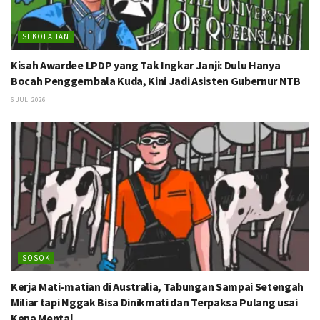
SEKOLAHAN
Kisah Awardee LPDP yang Tak Ingkar Janji: Dulu Hanya
Bocah Penggembala Kuda, Kini Jadi Asisten Gubernur NTB
6 JULI 2026
SOSOK
Kerja Mati-matian di Australia, Tabungan Sampai Setengah
Miliar tapi Nggak Bisa Dinikmati dan Terpaksa Pulang usai
Kena Mental