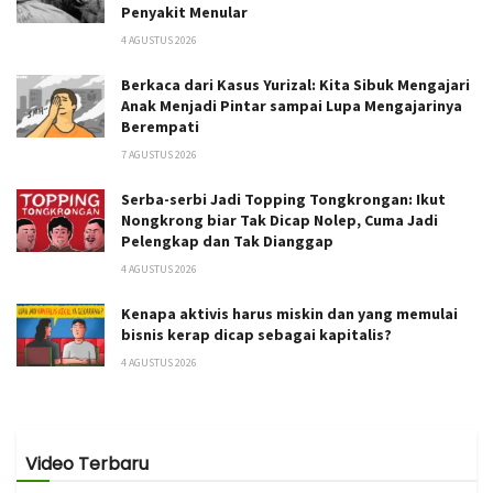
Penyakit Menular
4 AGUSTUS 2026
Berkaca dari Kasus Yurizal: Kita Sibuk Mengajari
Anak Menjadi Pintar sampai Lupa Mengajarinya
Berempati
7 AGUSTUS 2026
Serba-serbi Jadi Topping Tongkrongan: Ikut
Nongkrong biar Tak Dicap Nolep, Cuma Jadi
Pelengkap dan Tak Dianggap
4 AGUSTUS 2026
Kenapa aktivis harus miskin dan yang memulai
bisnis kerap dicap sebagai kapitalis?
4 AGUSTUS 2026
Video Terbaru