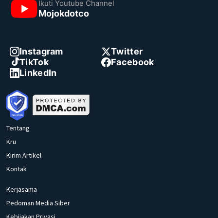
Ikuti Youtube Channel
Mojokdotco
Instagram
Twitter
TikTok
Facebook
LinkedIn
Tentang
Kru
Kirim Artikel
Kontak
Kerjasama
Pedoman Media Siber
Kebijakan Privasi