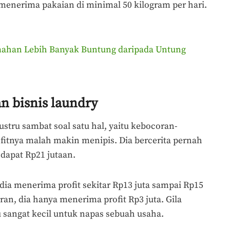
 menerima pakaian di minimal 50 kilogram per hari.
mahan Lebih Banyak Buntung daripada Untung
n bisnis laundry
 justru sambat soal satu hal, yaitu kebocoran-
fitnya malah makin menipis. Dia bercerita pernah
 dapat Rp21 jutaan.
dia menerima profit sekitar Rp13 juta sampai Rp15
an, dia hanya menerima profit Rp3 juta. Gila
u sangat kecil untuk napas sebuah usaha.