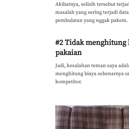
Akibatnya, selisih tersebut terj
masalah yang sering terjadi dat
pembulatan yang nggak pakem.
#2 Tidak menghitung b
pakaian
Jadi, kesalahan teman saya adal
menghitung biaya sebenarnya unt
kompetitor.