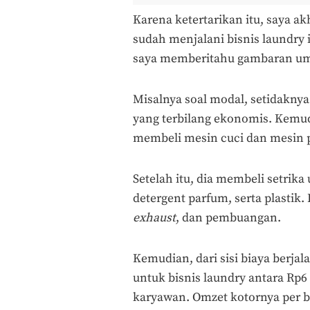
Karena ketertarikan itu, saya a
sudah menjalani bisnis laundry i
saya memberitahu gambaran umum
Misalnya soal modal, setidaknya 
yang terbilang ekonomis. Kemu
membeli mesin cuci dan mesin 
Setelah itu, dia membeli setrika
detergent parfum, serta plastik. 
exhaust
, dan pembuangan.
Kemudian, dari sisi biaya berja
untuk bisnis laundry antara Rp6
karyawan. Omzet kotornya per bu