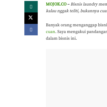
MOJOK.CO
–
Bisnis laundry mem
kalau nggak teliti, bukannya cu
Banyak orang menganggap bisnis
cuan
. Saya mengakui pandangan
dalam bisnis ini.