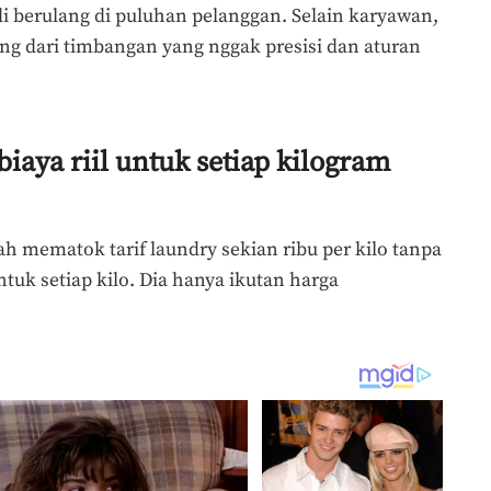
adi berulang di puluhan pelanggan. Selain karyawan,
ang dari timbangan yang nggak presisi dan aturan
iaya riil untuk setiap kilogram
ah mematok tarif laundry sekian ribu per kilo tanpa
uk setiap kilo. Dia hanya ikutan harga