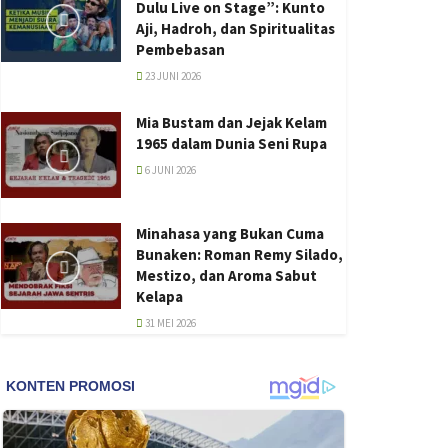
Dulu Live on Stage”: Kunto
Aji, Hadroh, dan Spiritualitas
Pembebasan
23 JUNI 2026
Mia Bustam dan Jejak Kelam
1965 dalam Dunia Seni Rupa
6 JUNI 2026
Minahasa yang Bukan Cuma
Bunaken: Roman Remy Silado,
Mestizo, dan Aroma Sabut
Kelapa
31 MEI 2026