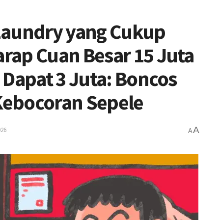
Laundry yang Cukup
rap Cuan Besar 15 Juta
 Dapat 3 Juta: Boncos
Kebocoran Sepele
A
026
A