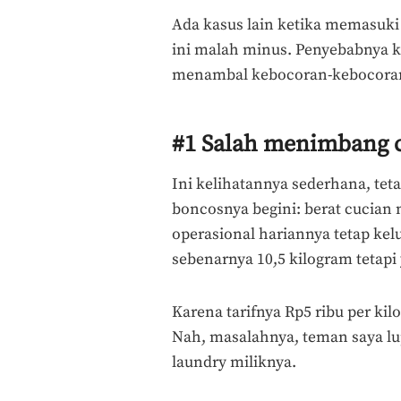
Ada kasus lain ketika memasuki 
ini malah minus. Penyebabnya k
menambal kebocoran-kebocoran y
#1 Salah menimbang 
Ini kelihatannya sederhana, t
boncosnya begini: berat cucian n
operasional hariannya tetap kelu
sebenarnya 10,5 kilogram tetapi 
Karena tarifnya Rp5 ribu per kilo
Nah, masalahnya, teman saya lup
laundry miliknya.