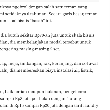
khirnya ngobrol dengan salah satu teman yang
ni setidaknya 6 tahunan. Secara garis besar, teman
 soal bisnis “basah” ini.
dia butuh sekitar Rp70-an juta untuk skala bisnis
dian, dia membelanjakan modal tersebut untuk
pengering masing-masing 5 set.
 uap, meja, timbangan, rak, keranjang, dan sol awal
Lalu, dia membereskan biaya instalasi air, listrik,
lan, baik harian maupun bulanan, pengeluaran
 sampai Rp8 juta per bulan dengan 4 orang
lan di Rp15 sampai Rp20 juta dengan tarif laundry