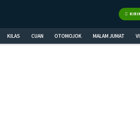
KIRI
KILAS
CUAN
OTOMOJOK
MALAM JUMAT
V