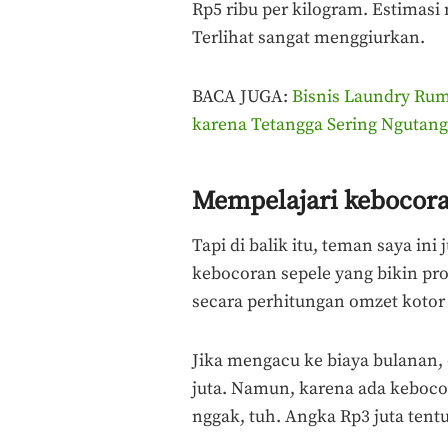
Rp5 ribu per kilogram. Estimasi
Terlihat sangat menggiurkan.
BACA JUGA:
Bisnis Laundry Ru
karena Tetangga Sering Ngutang
Mempelajari kebocora
Tapi di balik itu, teman saya ini
kebocoran sepele yang bikin pro
secara perhitungan omzet kotor
Jika mengacu ke biaya bulanan, 
juta. Namun, karena ada kebocor
nggak, tuh. Angka Rp3 juta tent