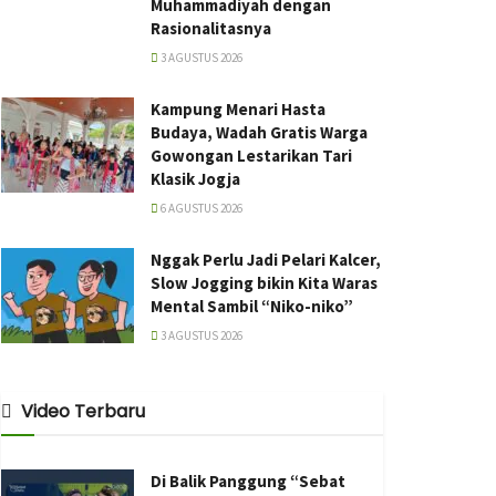
Muhammadiyah dengan
Rasionalitasnya
3 AGUSTUS 2026
Kampung Menari Hasta
Budaya, Wadah Gratis Warga
Gowongan Lestarikan Tari
Klasik Jogja
6 AGUSTUS 2026
Nggak Perlu Jadi Pelari Kalcer,
Slow Jogging bikin Kita Waras
Mental Sambil “Niko-niko”
3 AGUSTUS 2026
Video Terbaru
Di Balik Panggung “Sebat