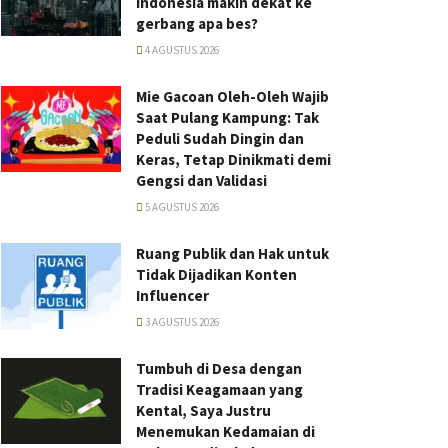
Indonesia makin dekat ke
gerbang apa bes?
4 AGUSTUS 2026
Mie Gacoan Oleh-Oleh Wajib
Saat Pulang Kampung: Tak
Peduli Sudah Dingin dan
Keras, Tetap Dinikmati demi
Gengsi dan Validasi
5 AGUSTUS 2026
Ruang Publik dan Hak untuk
Tidak Dijadikan Konten
Influencer
3 AGUSTUS 2026
Tumbuh di Desa dengan
Tradisi Keagamaan yang
Kental, Saya Justru
Menemukan Kedamaian di