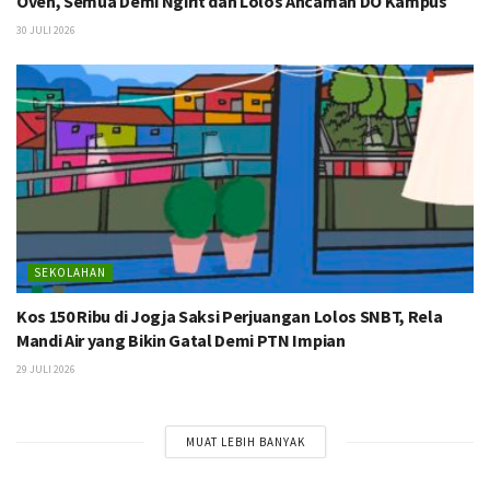
Oven, Semua Demi Ngirit dan Lolos Ancaman DO Kampus
30 JULI 2026
SEKOLAHAN
Kos 150 Ribu di Jogja Saksi Perjuangan Lolos SNBT, Rela
Mandi Air yang Bikin Gatal Demi PTN Impian
29 JULI 2026
MUAT LEBIH BANYAK