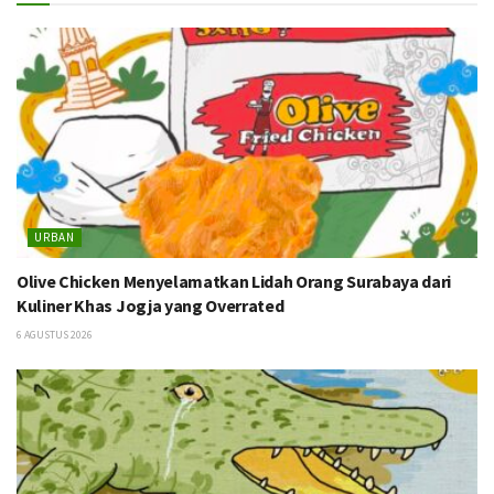
URBAN
Olive Chicken Menyelamatkan Lidah Orang Surabaya dari
Kuliner Khas Jogja yang Overrated
6 AGUSTUS 2026