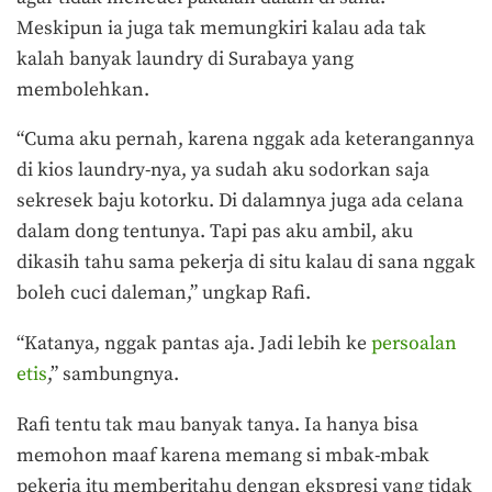
Meskipun ia juga tak memungkiri kalau ada tak
kalah banyak laundry di Surabaya yang
membolehkan.
“Cuma aku pernah, karena nggak ada keterangannya
di kios laundry-nya, ya sudah aku sodorkan saja
sekresek baju kotorku. Di dalamnya juga ada celana
dalam dong tentunya. Tapi pas aku ambil, aku
dikasih tahu sama pekerja di situ kalau di sana nggak
boleh cuci daleman,” ungkap Rafi.
“Katanya, nggak pantas aja. Jadi lebih ke
persoalan
etis
,” sambungnya.
Rafi tentu tak mau banyak tanya. Ia hanya bisa
memohon maaf karena memang si mbak-mbak
pekerja itu memberitahu dengan ekspresi yang tidak