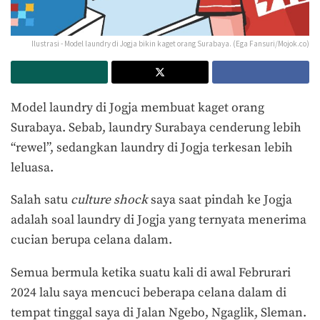
Ilustrasi - Model laundry di Jogja bikin kaget orang Surabaya. (Ega Fansuri/Mojok.co)
Model laundry di Jogja membuat kaget orang
Surabaya. Sebab, laundry Surabaya cenderung lebih
“rewel”, sedangkan laundry di Jogja terkesan lebih
leluasa.
Salah satu
culture shock
saya saat pindah ke Jogja
adalah soal laundry di Jogja yang ternyata menerima
cucian berupa celana dalam.
Semua bermula ketika suatu kali di awal Februrari
2024 lalu saya mencuci beberapa celana dalam di
tempat tinggal saya di Jalan Ngebo, Ngaglik, Sleman.