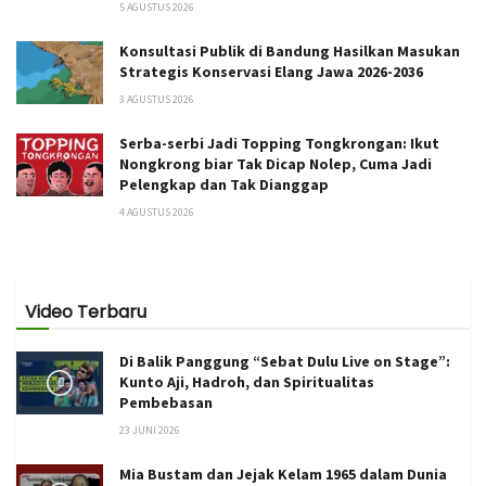
5 AGUSTUS 2026
Konsultasi Publik di Bandung Hasilkan Masukan
Strategis Konservasi Elang Jawa 2026-2036
3 AGUSTUS 2026
Serba-serbi Jadi Topping Tongkrongan: Ikut
Nongkrong biar Tak Dicap Nolep, Cuma Jadi
Pelengkap dan Tak Dianggap
4 AGUSTUS 2026
Video Terbaru
Di Balik Panggung “Sebat Dulu Live on Stage”:
Kunto Aji, Hadroh, dan Spiritualitas
Pembebasan
23 JUNI 2026
Mia Bustam dan Jejak Kelam 1965 dalam Dunia