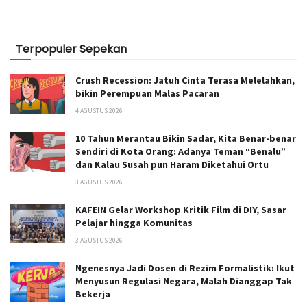
Terpopuler Sepekan
Crush Recession: Jatuh Cinta Terasa Melelahkan,
bikin Perempuan Malas Pacaran
4 AGUSTUS 2026
10 Tahun Merantau Bikin Sadar, Kita Benar-benar
Sendiri di Kota Orang: Adanya Teman “Benalu”
dan Kalau Susah pun Haram Diketahui Ortu
3 AGUSTUS 2026
KAFEIN Gelar Workshop Kritik Film di DIY, Sasar
Pelajar hingga Komunitas
3 AGUSTUS 2026
Ngenesnya Jadi Dosen di Rezim Formalistik: Ikut
Menyusun Regulasi Negara, Malah Dianggap Tak
Bekerja