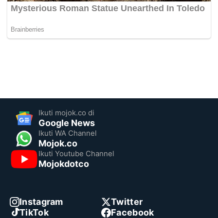
Ikuti mojok.co di
Google News
Ikuti WA Channel
Mojok.co
Ikuti Youtube Channel
Mojokdotco
Instagram
Twitter
TikTok
Facebook