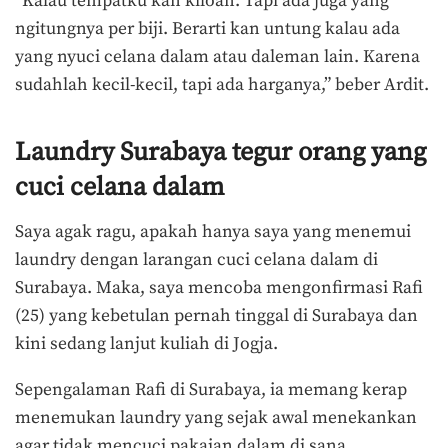
“Kalau tempatku kan kiloan. Tapi ada juga yang
ngitungnya per biji. Berarti kan untung kalau ada
yang nyuci celana dalam atau daleman lain. Karena
sudahlah kecil-kecil, tapi ada harganya,” beber Ardit.
Laundry Surabaya tegur orang yang
cuci celana dalam
Saya agak ragu, apakah hanya saya yang menemui
laundry dengan larangan cuci celana dalam di
Surabaya. Maka, saya mencoba mengonfirmasi Rafi
(25) yang kebetulan pernah tinggal di Surabaya dan
kini sedang lanjut kuliah di Jogja.
Sepengalaman Rafi di Surabaya, ia memang kerap
menemukan laundry yang sejak awal menekankan
agar tidak mencuci pakaian dalam di sana.