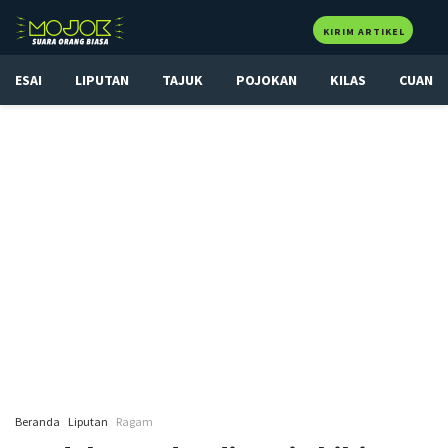
KIRIM ARTIKEL
ESAI
LIPUTAN
TAJUK
POJOKAN
KILAS
CUAN
Beranda
Liputan
Ragam