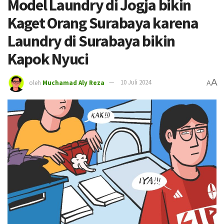
Model Laundry di Jogja bikin
Kaget Orang Surabaya karena
Laundry di Surabaya bikin
Kapok Nyuci
A
oleh
Muchamad Aly Reza
10 Juli 2024
A