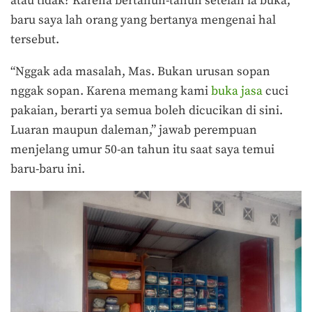
atau tidak? Karena bertahun-tahun setelah ia buka,
baru saya lah orang yang bertanya mengenai hal
tersebut.
“Nggak ada masalah, Mas. Bukan urusan sopan
nggak sopan. Karena memang kami
buka jasa
cuci
pakaian, berarti ya semua boleh dicucikan di sini.
Luaran maupun daleman,” jawab perempuan
menjelang umur 50-an tahun itu saat saya temui
baru-baru ini.