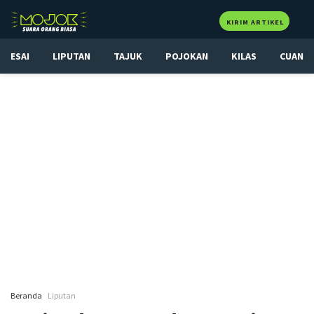
KIRIM ARTIKEL
ESAI
LIPUTAN
TAJUK
POJOKAN
KILAS
CUAN
Beranda
Liputan