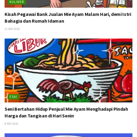
KULINER
Kisah Pegawai Bank Jualan Mie Ayam Malam Hari, demi Istri
Bahagia dan Rumah Idaman
21 MEI 2026
ESAI
Seni Bertahan Hidup Penjual Mie Ayam Menghadapi Pindah
Harga dan Tangisan di Hari Senin
8 MEI 2026