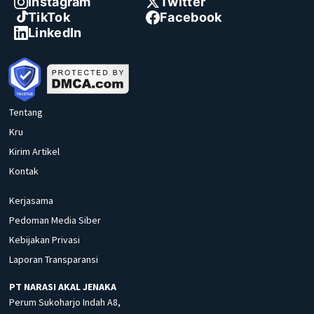
Instagram
Twitter
TikTok
Facebook
LinkedIn
Tentang
Kru
Kirim Artikel
Kontak
Kerjasama
Pedoman Media Siber
Kebijakan Privasi
Laporan Transparansi
PT NARASI AKAL JENAKA
Perum Sukoharjo Indah A8,