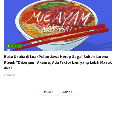
KULINER
Buka Usaha di Luar Pulau Jawa Kerap Gagal Bukan karena
Klenik “Dikerjain” Akamsi, Ada Faktor Lain yang Lebih Masuk
Akal
6 MEI 2026
MUAT LEBIH BANYAK