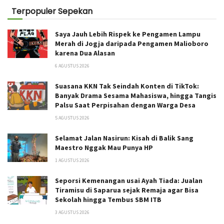
Terpopuler Sepekan
Saya Jauh Lebih Rispek ke Pengamen Lampu
Merah di Jogja daripada Pengamen Malioboro
karena Dua Alasan
6 AGUSTUS 2026
Suasana KKN Tak Seindah Konten di TikTok:
Banyak Drama Sesama Mahasiswa, hingga Tangis
Palsu Saat Perpisahan dengan Warga Desa
5 AGUSTUS 2026
Selamat Jalan Nasirun: Kisah di Balik Sang
Maestro Nggak Mau Punya HP
1 AGUSTUS 2026
Seporsi Kemenangan usai Ayah Tiada: Jualan
Tiramisu di Saparua sejak Remaja agar Bisa
Sekolah hingga Tembus SBM ITB
3 AGUSTUS 2026