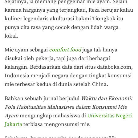
Sejatinya, ia memang penggemar mie ayam. Selain
karena harganya yang terjangkau, Reza berujar kalau
kuliner legendaris akulturasi bakmi Tiongkok itu
punya cita rasa yang cocok dengan lidah warga
lokal.
Mie ayam sebagai
comfort food
juga tak hanya
disukai oleh pekerja, tapi juga dari berbagai
kalangan. Berdasarkan data dari situs
databoks.com
,
Indonesia menjadi negara dengan tingkat konsumsi
mie terbesar kedua di dunia setelah China.
Bahkan sebuah jurnal berjudul
Waktu dan Ekonomi:
Pola Habitualitas Mahasiswa dalam Konsumsi Mie
Ayam
mengungkap mahasiswa di
Universitas Negeri
Jakarta
terbiasa mengonsumsi mie.