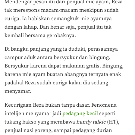
Mendengar pesan itu dari penjual mie ayam, Reza
tak merespons macam-macam meskipun sudah
curiga. Ia habiskan semangkuk mie ayamnya
dengan lahap. Dan benar saja, penjual itu tak
kembali bersama gerobaknya.
Di bangku panjang yang ia duduki, perasaannya
campur aduk antara bersyukur dan bingung.
Bersyukur karena dapat makanan gratis. Bingung,
karena mie ayam buatan abangnya ternyata enak
padahal Reza sudah curiga kalau dia sedang
menyamar.
Kecurigaan Reza bukan tanpa dasar. Fenomena
intelijen menyamar jadi
pedagang kecil
seperti
tukang bakso yang membawa
handy talkie
(HT),
penjual nasi goreng, sampai pedagang durian