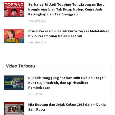
Serba-serbi Jadi Topping Tongkrongan: Ikut
Nongkrong biar Tak Dicap Nolep, Cuma Jadi
Pelengkap dan Tak Dianggap
4 AGUSTUS 2026
Crush Recession: Jatuh Cinta Terasa Melelahkan,
bikin Perempuan Malas Pacaran
4 AGUSTUS 2026
Video Terbaru
Di Balik Panggung “Sebat Dulu Live on Stage”:
Kunto Aji, Hadroh, dan Spiritualitas
Pembebasan
23 JUNI 2026
Mia Bustam dan Jejak Kelam 1965 dalam Dunia
Seni Rupa