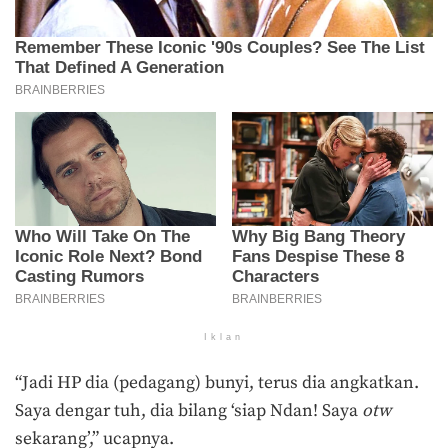
Iklan
“Jadi HP dia (pedagang) bunyi, terus dia angkatkan.
Saya dengar tuh, dia bilang ‘siap Ndan! Saya
otw
sekarang’,” ucapnya.