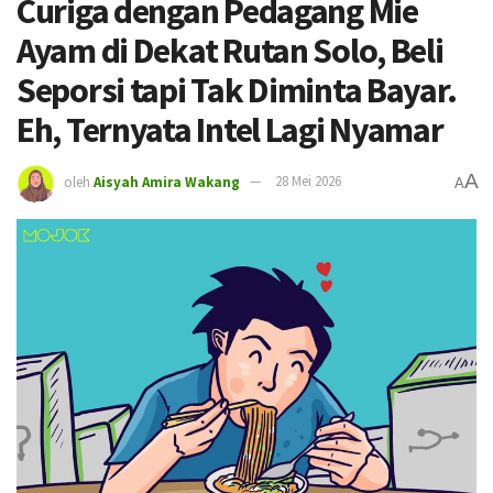
Curiga dengan Pedagang Mie
Ayam di Dekat Rutan Solo, Beli
Seporsi tapi Tak Diminta Bayar.
Eh, Ternyata Intel Lagi Nyamar
A
oleh
Aisyah Amira Wakang
28 Mei 2026
A