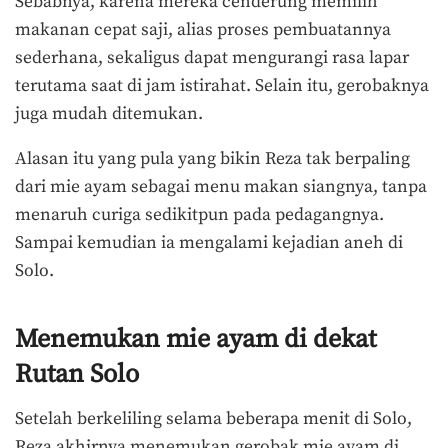
Sebabnya, karena mereka cenderung memilih
makanan cepat saji, alias proses pembuatannya
sederhana, sekaligus dapat mengurangi rasa lapar
terutama saat di jam istirahat. Selain itu, gerobaknya
juga mudah ditemukan.
Alasan itu yang pula yang bikin Reza tak berpaling
dari mie ayam sebagai menu makan siangnya, tanpa
menaruh curiga sedikitpun pada pedagangnya.
Sampai kemudian ia mengalami kejadian aneh di
Solo.
Menemukan mie ayam di dekat
Rutan Solo
Setelah berkeliling selama beberapa menit di Solo,
Reza akhirnya menemukan gerobak mie ayam di