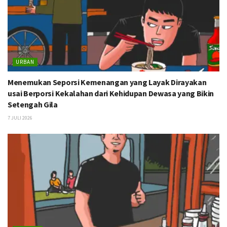
URBAN
Menemukan Seporsi Kemenangan yang Layak Dirayakan
usai Berporsi Kekalahan dari Kehidupan Dewasa yang Bikin
Setengah Gila
7 JULI 2026