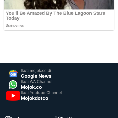
Ikuti mojok.co di
Google News
Ikuti WA Channel
Mojok.co
Ikuti Youtube Channel
Mojokdotco