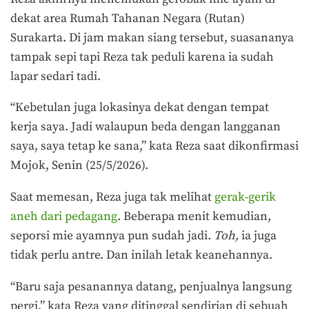
dekat area Rumah Tahanan Negara (Rutan)
Surakarta. Di jam makan siang tersebut, suasananya
tampak sepi tapi Reza tak peduli karena ia sudah
lapar sedari tadi.
“Kebetulan juga lokasinya dekat dengan tempat
kerja saya. Jadi walaupun beda dengan langganan
saya, saya tetap ke sana,” kata Reza saat dikonfirmasi
Mojok, Senin (25/5/2026).
Saat memesan, Reza juga tak melihat
gerak-gerik
aneh dari pedagang
. Beberapa menit kemudian,
seporsi mie ayamnya pun sudah jadi.
Toh,
ia juga
tidak perlu antre. Dan inilah letak keanehannya.
“Baru saja pesanannya datang, penjualnya langsung
pergi,” kata Reza yang ditinggal sendirian di sebuah