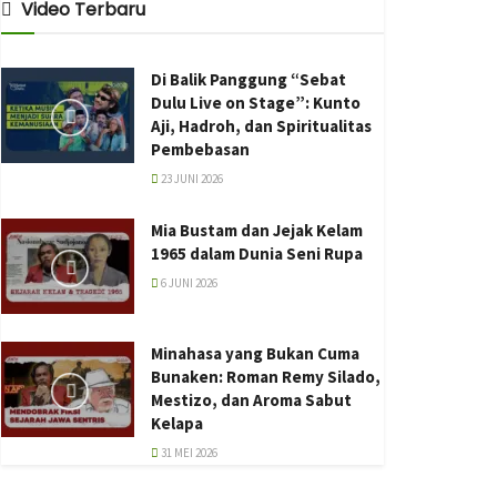
Video Terbaru
Di Balik Panggung “Sebat
Dulu Live on Stage”: Kunto
Aji, Hadroh, dan Spiritualitas
Pembebasan
23 JUNI 2026
Mia Bustam dan Jejak Kelam
1965 dalam Dunia Seni Rupa
6 JUNI 2026
Minahasa yang Bukan Cuma
Bunaken: Roman Remy Silado,
Mestizo, dan Aroma Sabut
Kelapa
31 MEI 2026