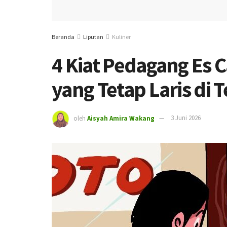
Beranda
Liputan
Kuliner
4 Kiat Pedagang Es 
yang Tetap Laris di T
oleh
Aisyah Amira Wakang
3 Juni 2026