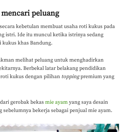
k mencari peluang
ecara kebetulan membuat usaha roti kukus pada
 istri. Ide itu muncul ketika istrinya sedang
 kukus khas Bandung.
 Lukman melihat peluang untuk menghadirkan
ekitarnya. Berbekal latar belakang pendidikan
oti kukus dengan pilihan
topping
premium yang
 dari gerobak bekas
mie ayam
yang saya desain
ng sebelumnya bekerja sebagai penjual mie ayam.