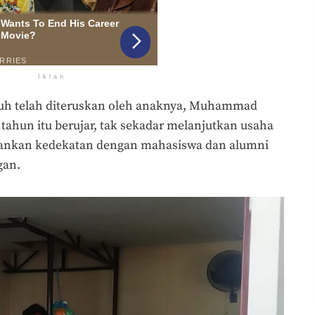
Iklan
guh telah diteruskan oleh anaknya, Muhammad
tahun itu berujar, tak sekadar melanjutkan usaha
hankan kedekatan dengan mahasiswa dan alumni
gan.