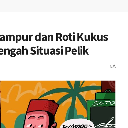
Campur dan Roti Kukus
engah Situasi Pelik
A
A