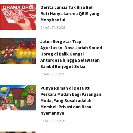
Derita Lansia Tak Bisa Beli
Roti Hanya karena QRIS yang
Menghantui
4 AGUSTUS 2026
Jatim Bergetar Tiap
Agustusan: Dosa Jariah Sound
Horeg di Balik Gengsi
Antardesa hingga Selawatan
Sambil Berjoget Seksi
3 AGUSTUS 2026
Punya Rumah di Desa Itu
Perkara Mudah bagi Pasangan
Muda, Yang Susah adalah
Membeli Privasi dan Rasa
Nyamannya
4 AGUSTUS 2026