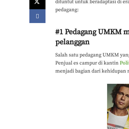
dituntut untuk beradaptasi di era
pedagang:
#1 Pedagang UMKM me
pelanggan
Salah satu pedagang UMKM yang 
Penjual es campur di kantin
Pol
menjadi bagian dari kehidupan