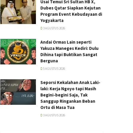
Usai Temui Sri Sultan HB X,
Dubes Qatar Siapkan Kejutan
Program Event Kebudayaan di
Yogyakarta
3 AGUSTUS 2026
Andai Ormas Lain seperti
Yakuza Maneges Kediri: Dulu
Dihina tapi Buktikan Sangat
Berguna
5 AGUSTUS 2026
Seporsi Kekalahan Anak Laki-
laki: Kerja Ngoyo tapi Masih
Begini-begini Saja, Tak
Sanggup Ringankan Beban
Ortu di Masa Tua
3 AGUSTUS 2026