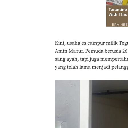
Kini, usaha es campur milik Te
Amin Ma’ruf. Pemuda berusia 26 
sang ayah, tapi juga memperta
yang telah lama menjadi pelang