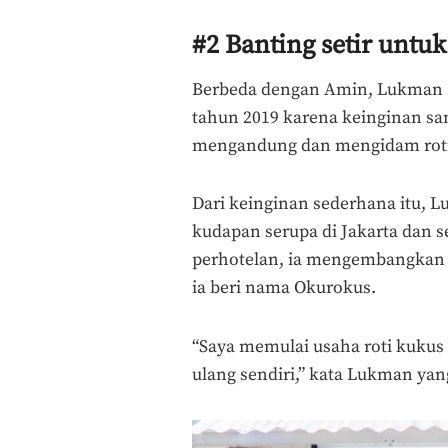
#2 Banting setir untu
Berbeda dengan Amin, Lukman s
tahun 2019 karena keinginan sang
mengandung dan mengidam roti
Dari keinginan sederhana itu,
kudapan serupa di Jakarta dan s
perhotelan, ia mengembangkan r
ia beri nama Okurokus.
“Saya memulai usaha roti kukus
ulang sendiri,” kata Lukman ya