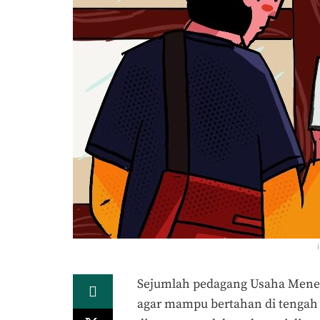
Sejumlah pedagang Usaha Mene
agar mampu bertahan di tengah s