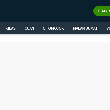
KIRI
KILAS
CUAN
OTOMOJOK
MALAM JUMAT
V