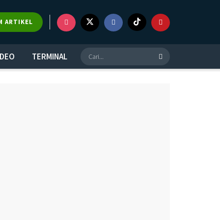
×
M ARTIKEL
IDEO
TERMINAL