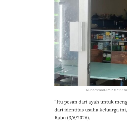
Muhammad Amin Ma’ruf mel
“Itu pesan dari ayah untuk men
dari identitas usaha keluarga in
Rabu (3/6/2026).