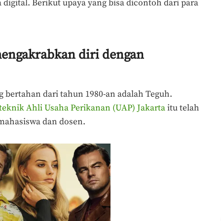
 digital. Berikut upaya yang bisa dicontoh dari para
ngakrabkan diri dengan
bertahan dari tahun 1980-an adalah Teguh.
iteknik Ahli Usaha Perikanan (UAP) Jakarta
itu telah
 mahasiswa dan dosen.