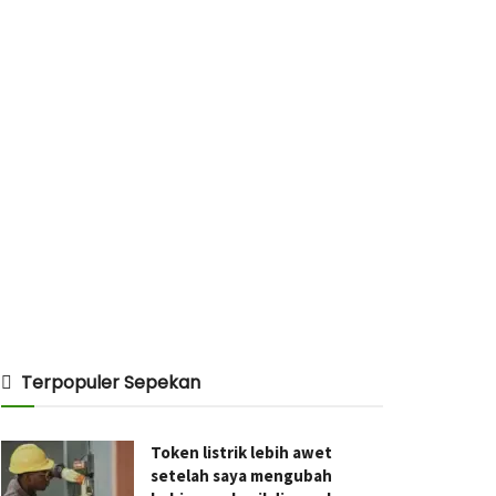
Terpopuler Sepekan
Token listrik lebih awet
setelah saya mengubah