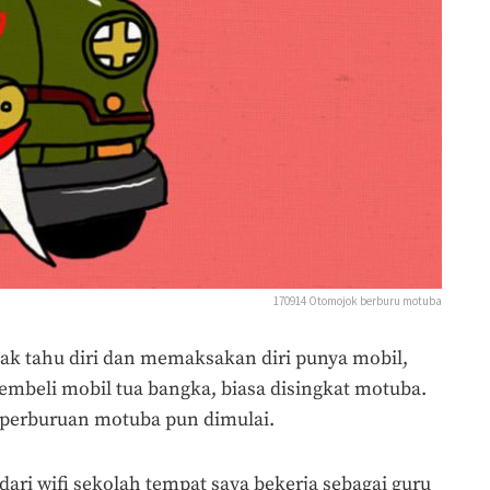
170914 Otomojok berburu motuba
ak tahu diri dan memaksakan diri punya mobil,
mbeli mobil tua bangka, biasa disingkat motuba.
perburuan motuba pun dimulai.
dari wifi sekolah tempat saya bekerja sebagai guru