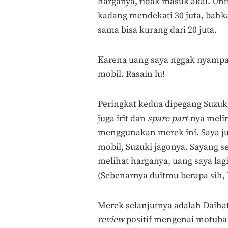
harganya, tidak masuk akal. Un
kadang mendekati 30 juta, bahk
sama bisa kurang dari 20 juta.
Karena uang saya nggak nyampai,
mobil. Rasain lu!
Peringkat kedua dipegang Suzuk
juga irit dan
spare part
-nya meli
menggunakan merek ini. Saya ju
mobil, Suzuki jagonya. Sayang sek
melihat harganya, uang saya lag
(Sebenarnya duitmu berapa sih,
Merek selanjutnya adalah Daiha
review
positif mengenai motuba 