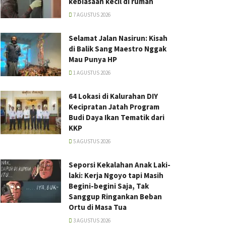
kebiasaan kecil di rumah
7 AGUSTUS 2026
Selamat Jalan Nasirun: Kisah
di Balik Sang Maestro Nggak
Mau Punya HP
1 AGUSTUS 2026
64 Lokasi di Kalurahan DIY
Kecipratan Jatah Program
Budi Daya Ikan Tematik dari
KKP
5 AGUSTUS 2026
Seporsi Kekalahan Anak Laki-
laki: Kerja Ngoyo tapi Masih
Begini-begini Saja, Tak
Sanggup Ringankan Beban
Ortu di Masa Tua
3 AGUSTUS 2026