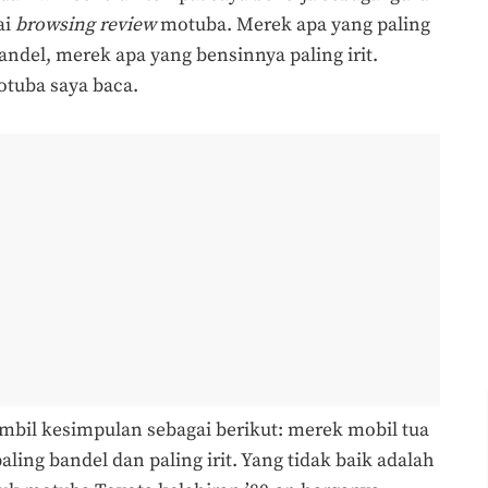
ai
browsing
review
motuba. Merek apa yang paling
ndel, merek apa yang bensinnya paling irit.
tuba saya baca.
mbil kesimpulan sebagai berikut: merek mobil tua
aling bandel dan paling irit. Yang tidak baik adalah