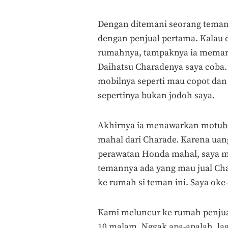
Dengan ditemani seorang teman
dengan penjual pertama. Kalau d
rumahnya, tampaknya ia memang 
Daihatsu Charadenya saya coba.
mobilnya seperti mau copot dan k
sepertinya bukan jodoh saya.
Akhirnya ia menawarkan motuba
mahal dari Charade. Karena uang
perawatan Honda mahal, saya me
temannya ada yang mau jual Cha
ke rumah si teman ini. Saya oke-
Kami meluncur ke rumah penju
10 malam. Nggak apa-apalah, la