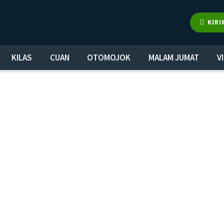
KIRI
KILAS
CUAN
OTOMOJOK
MALAM JUMAT
V