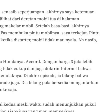
 senasib seperjuangan, akhirnya saya ketemuan
ilihat dari deretan mobil tua di halaman
makelar mobil. Setelah basa-basi, akhirnya
 Pas membuka pintu mobilnya, saya terkejut. Pintu
etika distarter, mobil tidak mau nyala. Ah nasib,
 Hondanya. Accord. Dengan harga 3 juta lebih
 tidak cukup dan juga doktrin Internet bahwa
nolaknya. Di akhir episode, ia bilang bahwa
rade juga. Dia bilang pula bersedia mengantarkan
oke saja.
al kedua meski waktu sudah menunjukkan pukul
gian siapa juga yang mau memperkosa.