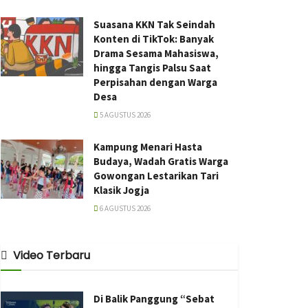
Suasana KKN Tak Seindah
Konten di TikTok: Banyak
Drama Sesama Mahasiswa,
hingga Tangis Palsu Saat
Perpisahan dengan Warga
Desa
5 AGUSTUS 2026
Kampung Menari Hasta
Budaya, Wadah Gratis Warga
Gowongan Lestarikan Tari
Klasik Jogja
6 AGUSTUS 2026
Video Terbaru
Di Balik Panggung “Sebat