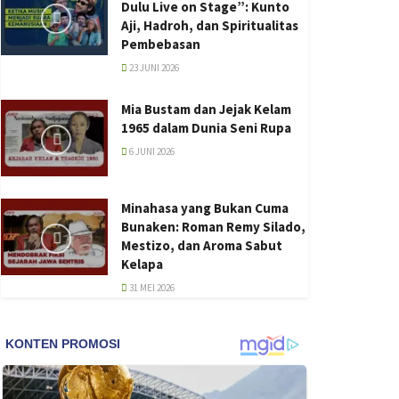
Dulu Live on Stage”: Kunto
Aji, Hadroh, dan Spiritualitas
Pembebasan
23 JUNI 2026
Mia Bustam dan Jejak Kelam
1965 dalam Dunia Seni Rupa
6 JUNI 2026
Minahasa yang Bukan Cuma
Bunaken: Roman Remy Silado,
Mestizo, dan Aroma Sabut
Kelapa
31 MEI 2026