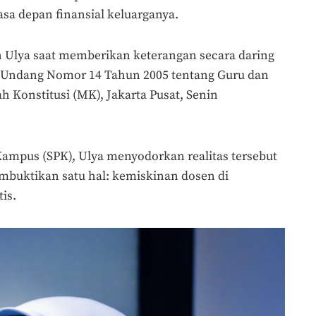
 depan finansial keluarganya.
an Ulya saat memberikan keterangan secara daring
Undang Nomor 14 Tahun 2005 tentang Guru dan
 Konstitusi (MK), Jakarta Pusat, Senin
Kampus (SPK), Ulya menyodorkan realitas tersebut
buktikan satu hal: kemiskinan dosen di
is.