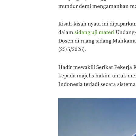
mundur demi mengamankan masa
Kisah-kisah nyata ini dipapark
dalam
sidang uji materi
Undang-
Dosen di ruang sidang Mahkamah
(25/5/2026).
Hadir mewakili Serikat Pekerja 
kepada majelis hakim untuk mem
Indonesia terjadi secara sistemat