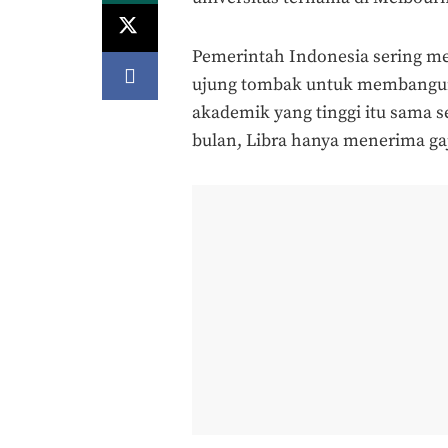
Pemerintah Indonesia sering men
ujung tombak untuk membangun 
akademik yang tinggi itu sama se
bulan, Libra hanya menerima gaj