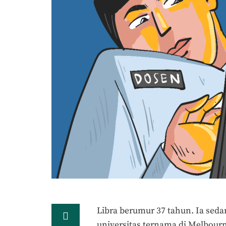
Libra berumur 37 tahun. Ia seda
universitas ternama di Melbourn