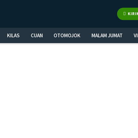
KIRI
KILAS
CUAN
OTOMOJOK
MALAM JUMAT
V