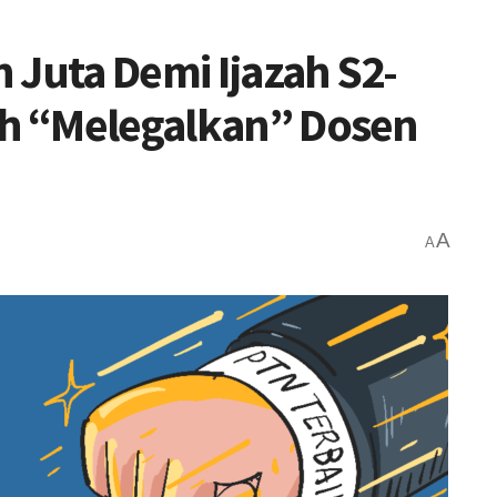
 Juta Demi Ijazah S2-
ah “Melegalkan” Dosen
A
A