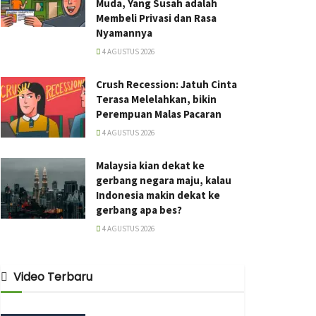
Muda, Yang Susah adalah
Membeli Privasi dan Rasa
Nyamannya
4 AGUSTUS 2026
Crush Recession: Jatuh Cinta
Terasa Melelahkan, bikin
Perempuan Malas Pacaran
4 AGUSTUS 2026
Malaysia kian dekat ke
gerbang negara maju, kalau
Indonesia makin dekat ke
gerbang apa bes?
4 AGUSTUS 2026
Video Terbaru