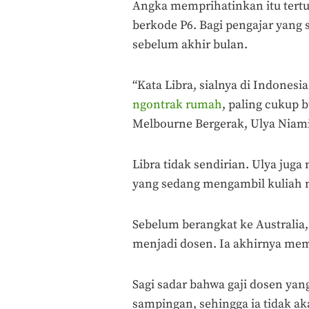
Angka memprihatinkan itu tert
berkode P6. Bagi pengajar yang 
sebelum akhir bulan.
“Kata Libra, sialnya di Indones
ngontrak rumah
, paling cukup
Melbourne Bergerak, Ulya Niam
Libra tidak sendirian. Ulya ju
yang sedang mengambil kuliah ma
Sebelum berangkat ke Australia, 
menjadi dosen. Ia akhirnya memb
Sagi sadar bahwa gaji dosen ya
sampingan, sehingga ia tidak ak