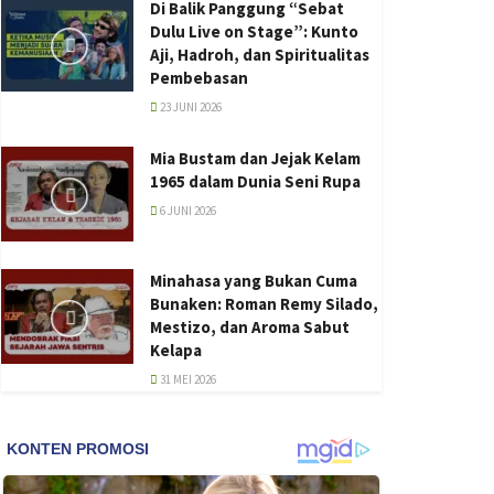
Di Balik Panggung “Sebat
Dulu Live on Stage”: Kunto
Aji, Hadroh, dan Spiritualitas
Pembebasan
23 JUNI 2026
Mia Bustam dan Jejak Kelam
1965 dalam Dunia Seni Rupa
6 JUNI 2026
Minahasa yang Bukan Cuma
Bunaken: Roman Remy Silado,
Mestizo, dan Aroma Sabut
Kelapa
31 MEI 2026