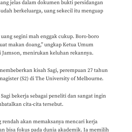
uang jelas dalam dokumen bukti persidangan
sudah berkeluarga, uang sekecil itu menguap
ia uang segini mah enggak cukup. Boro-boro
 buat makan doang,” ungkap Ketua Umum
i Jamson, menirukan keluhan rekannya.
ga membeberkan kisah Sagi, perempuan 27 tahun
gister (S2) di The University of Melbourne.
Sagi bekerja sebagai peneliti dan sangat ingin
atalkan cita-cita tersebut.
ng rendah akan memaksanya mencari kerja
an bisa fokus pada dunia akademik. Ia memilih