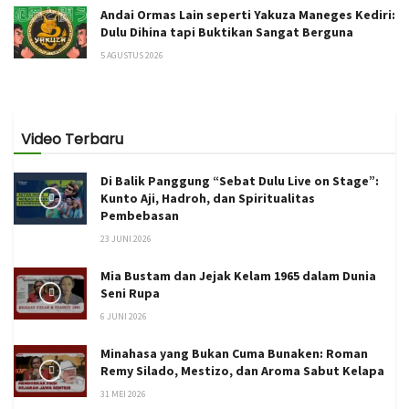
Andai Ormas Lain seperti Yakuza Maneges Kediri:
Dulu Dihina tapi Buktikan Sangat Berguna
5 AGUSTUS 2026
Video Terbaru
Di Balik Panggung “Sebat Dulu Live on Stage”:
Kunto Aji, Hadroh, dan Spiritualitas
Pembebasan
23 JUNI 2026
Mia Bustam dan Jejak Kelam 1965 dalam Dunia
Seni Rupa
6 JUNI 2026
Minahasa yang Bukan Cuma Bunaken: Roman
Remy Silado, Mestizo, dan Aroma Sabut Kelapa
31 MEI 2026