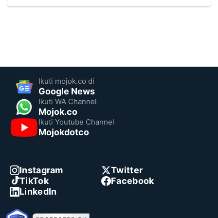
Ikuti mojok.co di
Google News
Ikuti WA Channel
Mojok.co
Ikuti Youtube Channel
Mojokdotco
Instagram
Twitter
TikTok
Facebook
LinkedIn