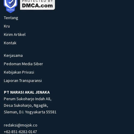
Tentang
Kru
Kirim Artikel
Kontak
Kerjasama
Pedoman Media Siber
Kebijakan Privasi
Laporan Transparansi
PT NARASI AKAL JENAKA
Perum Sukoharjo Indah A8,
Desa Sukoharjo, Ngaglik,
Sleman, D.I. Yogyakarta 55581
redaksi@mojok.co
+62-851-6282-0147