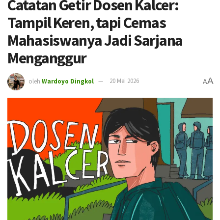
Catatan Getir Dosen Kalcer:
Tampil Keren, tapi Cemas
Mahasiswanya Jadi Sarjana
Menganggur
A
oleh
Wardoyo Dingkol
20 Mei 2026
A