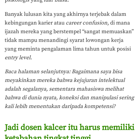
psikologis yang luar biasa.
Banyak lulusan kita yang akhirnya terjebak dalam
kebingungan karier atau
career confusion
, di mana
ijazah mereka yang berstempel “sangat memuaskan”
tidak mampu menandingi syarat lowongan kerja
yang meminta pengalaman lima tahun untuk posisi
entry level
.
Baca halaman selanjutnya:
Bagaimana saya bisa
meyakinkan mereka bahwa kejujuran intelektual
adalah segalanya, sementara mahasiswa melihat
bahwa di dunia nyata, koneksi dan manipulasi sering
kali lebih menentukan daripada kompetensi?
Jadi dosen kalcer itu harus memiliki
ketabahan tingkat tinggi