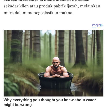
sekadar klien atau produk pabrik ijazah, melainkan
mitra dalam menegosiasikan makna.