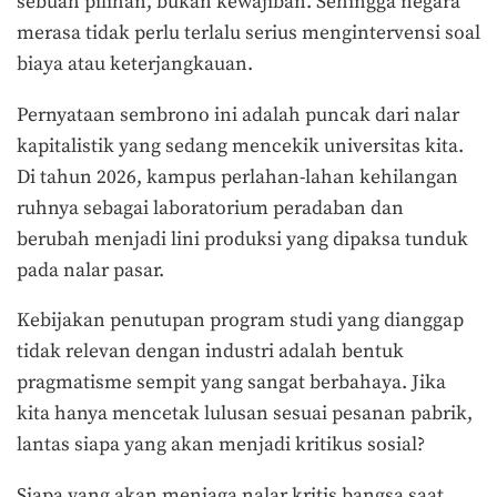
sebuah pilihan, bukan kewajiban. Sehingga negara
merasa tidak perlu terlalu serius mengintervensi soal
biaya atau keterjangkauan.
Pernyataan sembrono ini adalah puncak dari nalar
kapitalistik yang sedang mencekik universitas kita.
Di tahun 2026, kampus perlahan-lahan kehilangan
ruhnya sebagai laboratorium peradaban dan
berubah menjadi lini produksi yang dipaksa tunduk
pada nalar pasar.
Kebijakan penutupan program studi yang dianggap
tidak relevan dengan industri adalah bentuk
pragmatisme sempit yang sangat berbahaya. Jika
kita hanya mencetak lulusan sesuai pesanan pabrik,
lantas siapa yang akan menjadi kritikus sosial?
Siapa yang akan menjaga nalar kritis bangsa saat