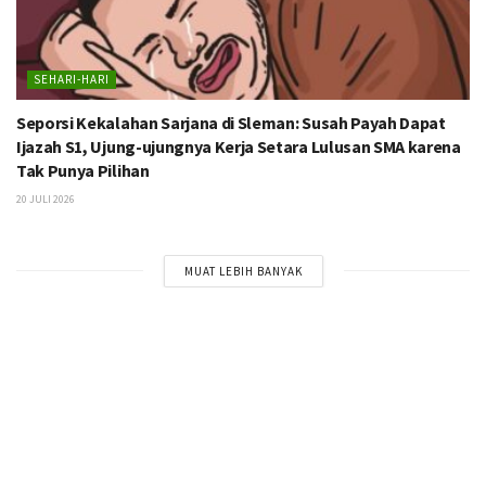
SEHARI-HARI
Seporsi Kekalahan Sarjana di Sleman: Susah Payah Dapat
Ijazah S1, Ujung-ujungnya Kerja Setara Lulusan SMA karena
Tak Punya Pilihan
20 JULI 2026
MUAT LEBIH BANYAK