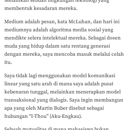
Melainkan sebuah lingkungan teknologi yang
membentuk kesadaran mereka.
Medium adalah pesan, kata McLuhan, dan hari ini
mediumnya adalah algoritma media sosial yang
mendikte selera intelektual mereka. Sebagai dosen
muda yang hidup dalam satu rentang generasi
dengan mereka, saya mencoba masuk melalui celah
itu.
Saya tidak lagi menggunakan model komunikasi
linear yang satu arah di mana saya adalah pusat
kebenaran tunggal, melainkan menerapkan model
transaksional yang dialogis. Saya ingin membangun
apa yang oleh Martin Buber disebut sebagai
hubungan “I-Thou” (Aku-Engkau).
Sebuah mutualitas di mana mahasiswa bukan