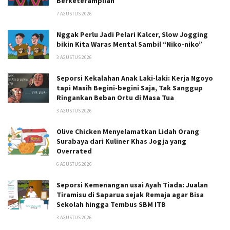
Berketerampilan
7 AGUSTUS 2026
Nggak Perlu Jadi Pelari Kalcer, Slow Jogging
bikin Kita Waras Mental Sambil “Niko-niko”
3 AGUSTUS 2026
Seporsi Kekalahan Anak Laki-laki: Kerja Ngoyo
tapi Masih Begini-begini Saja, Tak Sanggup
Ringankan Beban Ortu di Masa Tua
3 AGUSTUS 2026
Olive Chicken Menyelamatkan Lidah Orang
Surabaya dari Kuliner Khas Jogja yang
Overrated
6 AGUSTUS 2026
Seporsi Kemenangan usai Ayah Tiada: Jualan
Tiramisu di Saparua sejak Remaja agar Bisa
Sekolah hingga Tembus SBM ITB
3 AGUSTUS 2026