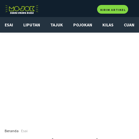
KIRIM ARTIKEL
ESAI
LIPUTAN
TAJUK
POJOKAN
KILAS
CUAN
Beranda
Esai