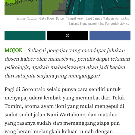
Ilustrasi Catatan Getir Dosen Kalcer: Tampil Keren, tapi Cemas Mahasiswanya Jadi
Sarjana Menganggur. (Ega Fansuri/Mojok.co)
MOJOK
– Sebagai pengajar yang mendapat julukan
dosen kalcer oleh mahasiswa, penulis dapat tekanan
psikologis, apakah mahasiswanya akan jadi bagian
dari satu juta sarjana yang menganggur?
Pagi di Gorontalo selalu punya cara sendiri untuk
menyapa, udara lembab yang merambat dari Teluk
Tomini, aroma ayam iloni yang mulai mengepul di
sudut-sudut jalan Nani Wartabone, dan matahari
yang rasanya sudah siap memanggang siapa pun
yang berani melangkah keluar rumah dengan