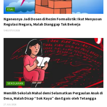
ESAI
Ngenesnya Jadi Dosen di Rezim Formalistik: Ikut Menyusun
Regulasi Negara, Malah Dianggap Tak Bekerja
5 AGUSTUS 2026
SEKOLAHAN
Memilih Sekolah Mahal demi Selamatkan Pergaulan Anak di
Desa, Malah Dicap “Sok Kaya” dan Egois oleh Tetangga
27 JULI 2026