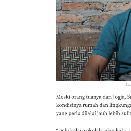
Sos
Meski orang tuanya dari Jogja, S
kondisinya rumah dan lingkunga
yang perlu dilalui jauh lebih suli
“Dulu kalau sekolah jalan kaki, s