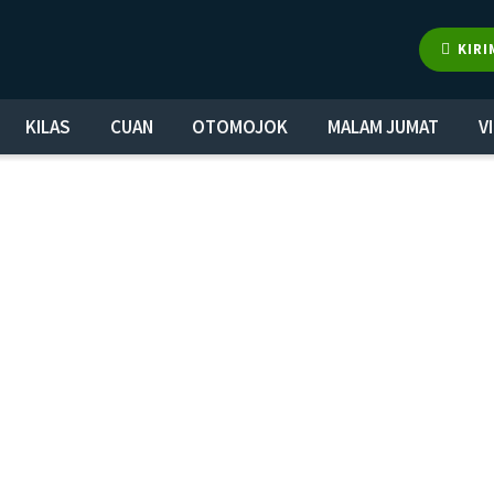
KIRI
KILAS
CUAN
OTOMOJOK
MALAM JUMAT
V