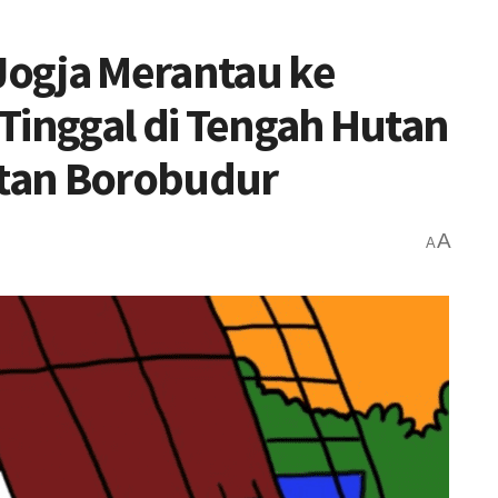
 Jogja Merantau ke
Tinggal di Tengah Hutan
itan Borobudur
A
A