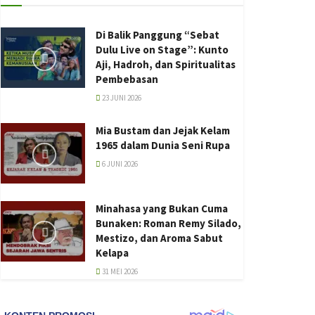
Di Balik Panggung “Sebat
Dulu Live on Stage”: Kunto
Aji, Hadroh, dan Spiritualitas
Pembebasan
23 JUNI 2026
Mia Bustam dan Jejak Kelam
1965 dalam Dunia Seni Rupa
6 JUNI 2026
Minahasa yang Bukan Cuma
Bunaken: Roman Remy Silado,
Mestizo, dan Aroma Sabut
Kelapa
31 MEI 2026