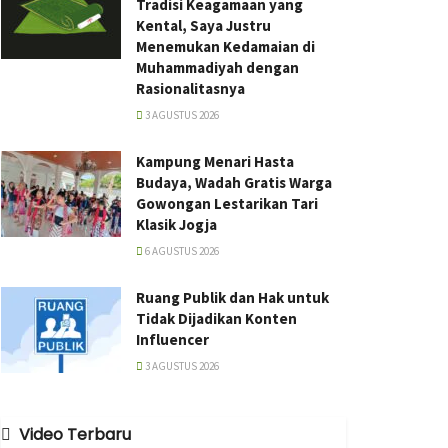
Tradisi Keagamaan yang
Kental, Saya Justru
Menemukan Kedamaian di
Muhammadiyah dengan
Rasionalitasnya
3 AGUSTUS 2026
Kampung Menari Hasta
Budaya, Wadah Gratis Warga
Gowongan Lestarikan Tari
Klasik Jogja
6 AGUSTUS 2026
Ruang Publik dan Hak untuk
Tidak Dijadikan Konten
Influencer
3 AGUSTUS 2026
Video Terbaru