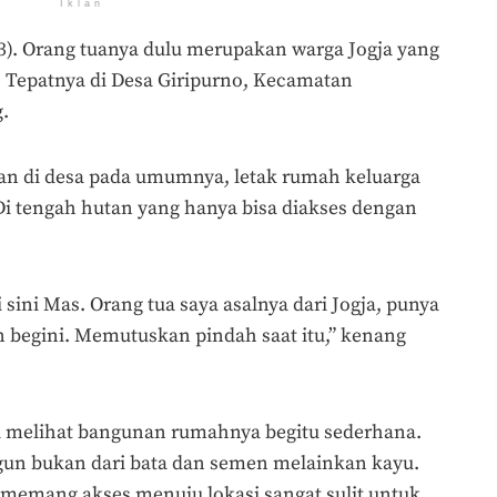
Iklan
3). Orang tuanya dulu merupakan warga Jogja yang
 Tepatnya di Desa Giripurno, Kecamatan
.
an di desa pada umumnya, letak rumah keluarga
 Di tengah hutan yang hanya bisa diakses dengan
i sini Mas. Orang tua saya asalnya dari Jogja, punya
an begini. Memutuskan pindah saat itu,” kenang
l ia melihat bangunan rumahnya begitu sederhana.
ngun bukan dari bata dan semen melainkan kayu.
u memang akses menuju lokasi sangat sulit untuk