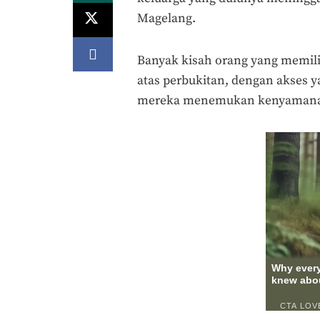
Magelang.
Banyak kisah orang yang memilih
atas perbukitan, dengan akses ya
mereka menemukan kenyamanan 