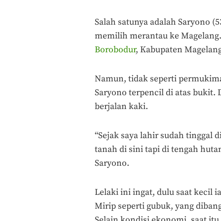
Salah satunya adalah Saryono (5
memilih merantau ke Magelang.
Borobodur
, Kabupaten Magelang
Namun, tidak seperti permukim
Saryono terpencil di atas bukit.
berjalan kaki.
“Sejak saya lahir sudah tinggal d
tanah di sini tapi di tengah hut
Saryono.
Lelaki ini ingat, dulu saat keci
Mirip seperti gubuk, yang diba
Selain kondisi ekonomi, saat it