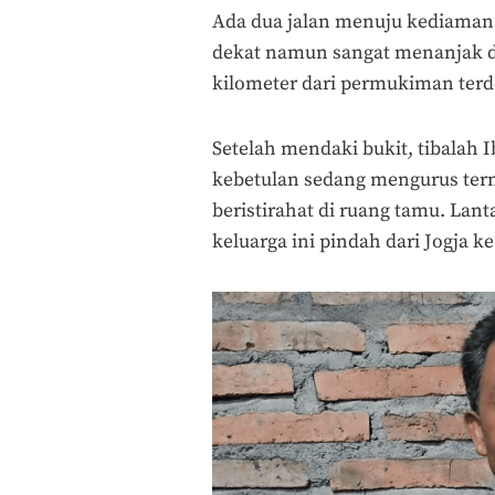
Ada dua jalan menuju kediaman 
dekat namun sangat menanjak da
kilometer dari permukiman terd
Setelah mendaki bukit, tibalah 
kebetulan sedang mengurus ter
beristirahat di ruang tamu. Lan
keluarga ini pindah dari Jogja k