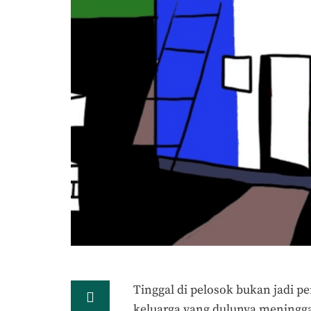
Tinggal di pelosok bukan jadi pe
keluarga yang dulunya meninggalk