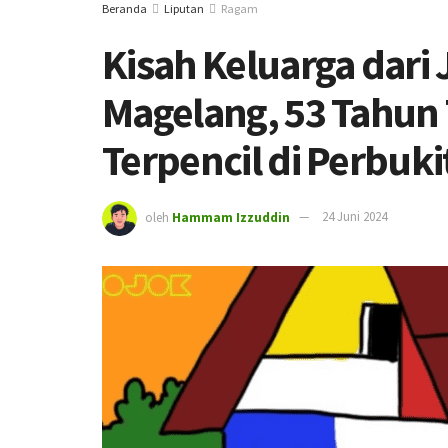
Beranda
Liputan
Ragam
Kisah Keluarga dari
Magelang, 53 Tahun 
Terpencil di Perbuk
oleh
Hammam Izzuddin
24 Juni 2024