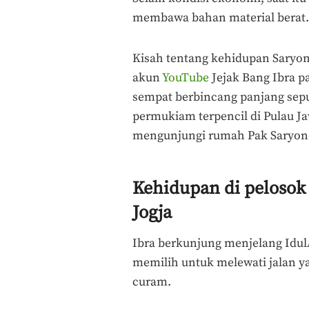
membawa bahan material berat.
Kisah tentang kehidupan Saryon
akun
YouTube
Jejak Bang Ibra p
sempat berbincang panjang sep
permukiam terpencil di Pulau Ja
mengunjungi rumah Pak Saryono 
Kehidupan di pelosok
Jogja
Ibra berkunjung menjelang Idul
memilih untuk melewati jalan ya
curam.