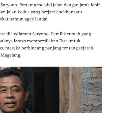
Saryono. Pertama melalui jalan dengan jarak lebih
n jalan kedua yang berjarak sekitar satu
ekat namun agak landai.
Ibra di kediaman Saryono. Pemilik rumah yang
naknya lantas mempersilakan Ibra untuk
tas, mereka berbincang panjang tentang sejarah
e Magelang.