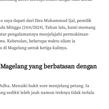
o saya dapati dari Ibra Muhammad Ijal, pemilik
ada Minggu (24/6/2024). Tahun lalu, kami memang
utar pengalamannya menjelajahi permukiman-
wa. Kebetulan, beberapa waktu silam ia
di Magelang untuk ketiga kalinya.
 Magelang yang berbatasan dengan
Adha. Menaiki bukit sore menjelang petang. Ia
ng sedikit lebih jauh namun treknya tidak terlalu