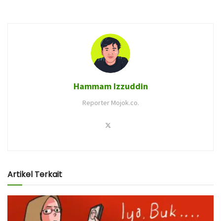
Hammam Izzuddin
Reporter Mojok.co.
Artikel Terkait