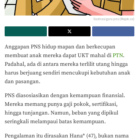
Ilustrasi guru pns (Mojok.co)
Anggapan PNS hidup mapan dan berkecupan
membuat anak mereka dapat UKT mahal di
PTN
.
Padahal, ada di antara mereka terlilit utang hingga
harus berjuang sendiri mencukupi kebutuhan anak
dan pasangan.
PNS diasosiasikan dengan kemampuan finansial.
Mereka memang punya gaji pokok, sertifikasi,
hingga tunjangan. Namun, beban yang dipikul
seringkali melampaui batas kemampuan.
Pengalaman itu dirasakan Hana* (47), bukan nama