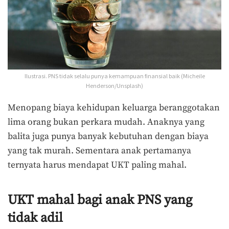
Ilustrasi. PNS tidak selalu punya kemampuan finansial baik (Micheile
Henderson/Unsplash)
Menopang biaya kehidupan keluarga beranggotakan
lima orang bukan perkara mudah. Anaknya yang
balita juga punya banyak kebutuhan dengan biaya
yang tak murah. Sementara anak pertamanya
ternyata harus mendapat UKT paling mahal.
UKT mahal bagi anak PNS yang
tidak adil