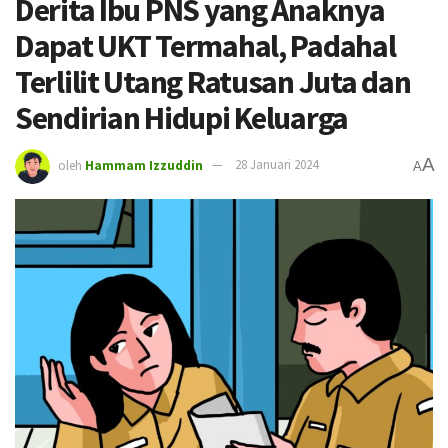
Derita Ibu PNS yang Anaknya
Dapat UKT Termahal, Padahal
Terlilit Utang Ratusan Juta dan
Sendirian Hidupi Keluarga
A
oleh
Hammam Izzuddin
28 Januari 2024
A