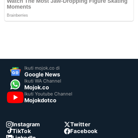
Ikuti mojok.co di
Google News
Ikuti WA Channel
Mojok.co
Ikuti Youtube Channel
Mojokdotco
Instagram
Twitter
TikTok
Facebook
LinkedIn