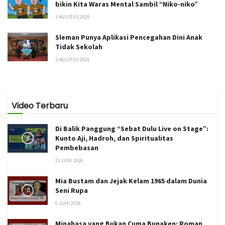
bikin Kita Waras Mental Sambil “Niko-niko”
3 AGUSTUS 2026
Sleman Punya Aplikasi Pencegahan Dini Anak
Tidak Sekolah
5 AGUSTUS 2026
Video Terbaru
Di Balik Panggung “Sebat Dulu Live on Stage”:
Kunto Aji, Hadroh, dan Spiritualitas
Pembebasan
23 JUNI 2026
Mia Bustam dan Jejak Kelam 1965 dalam Dunia
Seni Rupa
6 JUNI 2026
Minahasa yang Bukan Cuma Bunaken: Roman