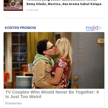
Remy Silado, Mestizo, dan Aroma Sabut Kelapa
31 MEI 2026