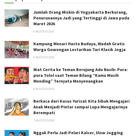
Jumlah Orang Miskin di Yogyakarta Berkurang,
Penurunannya Jadi yang Tertinggi di Jawa pada
Maret 2026
6 AGUSTUS 2026
Kampung Menari Hasta Budaya, Wadah Gratis
Warga Gowongan Lestarikan Tari Klasik Jogja
6 AGUSTUS 2026
Niat Cerita ke Teman Berujung Adu Nasib: Pura-
pura Tolol saat Teman Bilang “Kamu Masih
Mending” Ternyata Menyenangkan
6 AGUSTUS 2026
Berkaca dari Kasus Yurizal: Kita Sibuk Mengajari
Anak Menjadi Pintar sampai Lupa Mengajarinya
Berempati
7 AGUSTUS 2026
Nggak Perlu Jadi Pelari Kalcer, Slow Jogging