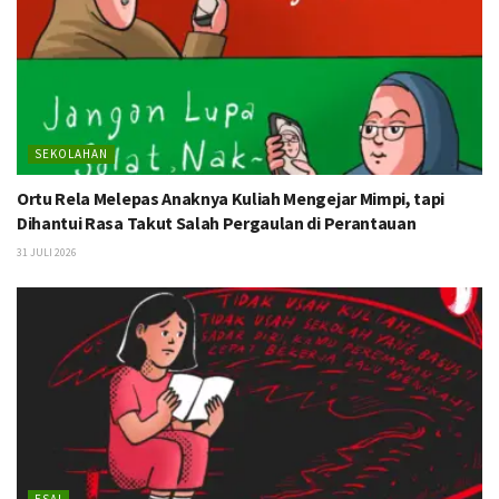
SEKOLAHAN
Ortu Rela Melepas Anaknya Kuliah Mengejar Mimpi, tapi
Dihantui Rasa Takut Salah Pergaulan di Perantauan
31 JULI 2026
ESAI