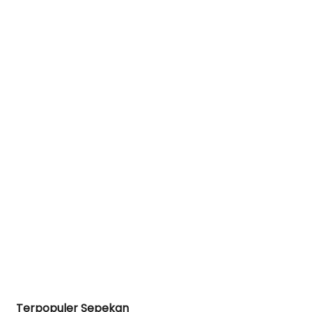
Terpopuler Sepekan