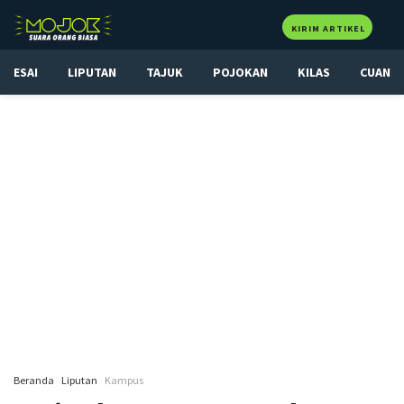
KIRIM ARTIKEL
ESAI
LIPUTAN
TAJUK
POJOKAN
KILAS
CUAN
Beranda
Liputan
Kampus