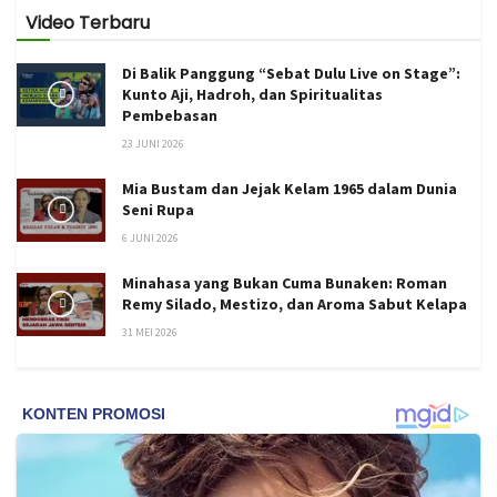
Video Terbaru
Di Balik Panggung “Sebat Dulu Live on Stage”:
Kunto Aji, Hadroh, dan Spiritualitas
Pembebasan
23 JUNI 2026
Mia Bustam dan Jejak Kelam 1965 dalam Dunia
Seni Rupa
6 JUNI 2026
Minahasa yang Bukan Cuma Bunaken: Roman
Remy Silado, Mestizo, dan Aroma Sabut Kelapa
31 MEI 2026