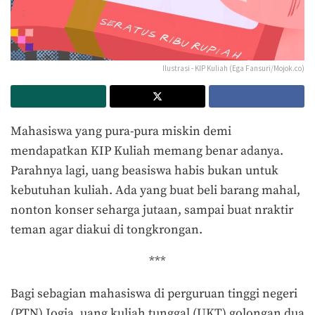
Ilustrasi - KIP Kuliah (Ega Fansuri/Mojok.co)
Mahasiswa yang pura-pura miskin demi
mendapatkan KIP Kuliah memang benar adanya.
Parahnya lagi, uang beasiswa habis bukan untuk
kebutuhan kuliah. Ada yang buat beli barang mahal,
nonton konser seharga jutaan, sampai buat nraktir
teman agar diakui di tongkrongan.
***
Bagi sebagian mahasiswa di perguruan tinggi negeri
(PTN) Jogja, uang kuliah tunggal (UKT) golongan dua