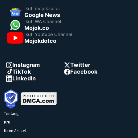
Ikuti mojok.co di
Google News
Ikuti WA Channel
Mojok.co
Ikuti Youtube Channel
Mojokdotco
Instagram
Twitter
TikTok
Facebook
LinkedIn
Tentang
Kru
Kirim Artikel