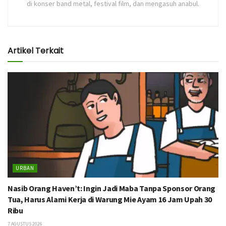
di konser band metal, festival film, dan mengasuh anabul.
Artikel Terkait
URBAN
Nasib Orang Haven’t: Ingin Jadi Maba Tanpa Sponsor Orang
Tua, Harus Alami Kerja di Warung Mie Ayam 16 Jam Upah 30
Ribu
7 AGUSTUS 2026