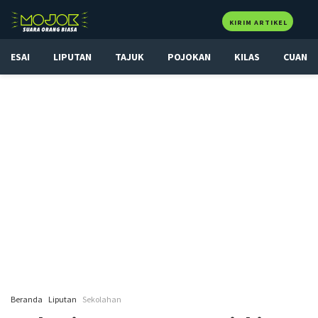
KIRIM ARTIKEL
ESAI
LIPUTAN
TAJUK
POJOKAN
KILAS
CUAN
Beranda
Liputan
Sekolahan