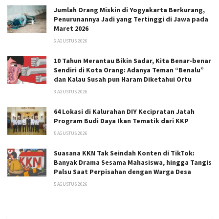
Jumlah Orang Miskin di Yogyakarta Berkurang,
Penurunannya Jadi yang Tertinggi di Jawa pada
Maret 2026
6 AGUSTUS 2026
10 Tahun Merantau Bikin Sadar, Kita Benar-benar
Sendiri di Kota Orang: Adanya Teman “Benalu”
dan Kalau Susah pun Haram Diketahui Ortu
3 AGUSTUS 2026
64 Lokasi di Kalurahan DIY Kecipratan Jatah
Program Budi Daya Ikan Tematik dari KKP
5 AGUSTUS 2026
Suasana KKN Tak Seindah Konten di TikTok:
Banyak Drama Sesama Mahasiswa, hingga Tangis
Palsu Saat Perpisahan dengan Warga Desa
5 AGUSTUS 2026