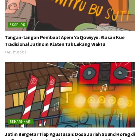
EKSPLOR
Tangan-tangan Pembuat Apem Ya Qowiyyu: Alasan Kue
Tradisional Jatinom Klaten Tak Lekang Waktu
4 AGUSTUS 2026
SEHARI-HARI
Jatim Bergetar Tiap Agustusan: Dosa Jariah Sound Horeg di