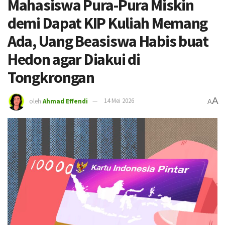
Mahasiswa Pura-Pura Miskin
demi Dapat KIP Kuliah Memang
Ada, Uang Beasiswa Habis buat
Hedon agar Diakui di
Tongkrongan
A
oleh
Ahmad Effendi
14 Mei 2026
A