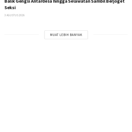
Balik Gengsi Antardesa hingga Selawatan Sambil Berjoget
Seksi
3 AGUSTUS 2026
MUAT LEBIH BANYAK