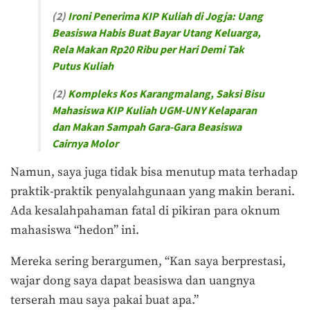
(2)
Ironi Penerima KIP Kuliah di Jogja: Uang
Beasiswa Habis Buat Bayar Utang Keluarga,
Rela Makan Rp20 Ribu per Hari Demi Tak
Putus Kuliah
(2)
Kompleks Kos Karangmalang, Saksi Bisu
Mahasiswa KIP Kuliah UGM-UNY Kelaparan
dan Makan Sampah Gara-Gara Beasiswa
Cairnya Molor
Namun, saya juga tidak bisa menutup mata terhadap
praktik-praktik penyalahgunaan yang makin berani.
Ada kesalahpahaman fatal di pikiran para oknum
mahasiswa “hedon” ini.
Mereka sering berargumen, “Kan saya berprestasi,
wajar dong saya dapat beasiswa dan uangnya
terserah mau saya pakai buat apa.”