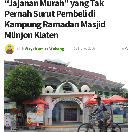
“Jajanan Murah” yang Tak
Pernah Surut Pembeli di
Kampung Ramadan Masjid
Mlinjon Klaten
A
oleh
Aisyah Amira Wakang
17 Maret 2026
A