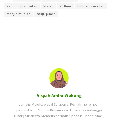
kampung ramadan
klaten
Kuliner
kuliner ramadan
masjid mlinjon
takjil puasa
Aisyah Amira Wakang
Jurnalis Mojok.co asal Surabaya. Pernah menempuh
pendidikan di S1 Ilmu Komunikasi Universitas Airlangga
(Unair) Surabaya. Menaruh perhatian pada isu pendidikan,