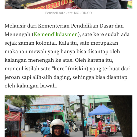
Pembeli sate kere. MOJOK.CO
Melansir dari Kementerian Pendidikan Dasar dan
Menengah (
Kemendikdasmen
), sate kere sudah ada
sejak zaman kolonial. Kala itu, sate merupakan
makanan mewah yang hanya bisa disantap oleh
kalangan menengah ke atas. Oleh karena itu,
muncul istilah sate “kere” (miskin) yang terbuat dari
jeroan sapi alih-alih daging, sehingga bisa disantap
oleh kalangan bawah.