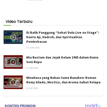
Video Terbaru
Di Balik Panggung “Sebat Dulu Live on Stage”:
Kunto Aji, Hadroh, dan Spiritualitas
Pembebasan
23 JUNI 2026
Mia Bustam dan Jejak Kelam 1965 dalam Dunia
Seni Rupa
6 JUNI 2026
Minahasa yang Bukan Cuma Bunaken: Roman
Remy Silado, Mestizo, dan Aroma Sabut Kelapa
31 MEI 2026