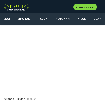
KIRIM ARTIKEL
ESAI
LIPUTAN
TAJUK
POJOKAN
KILAS
CUAN
Beranda
Liputan
Bidikan