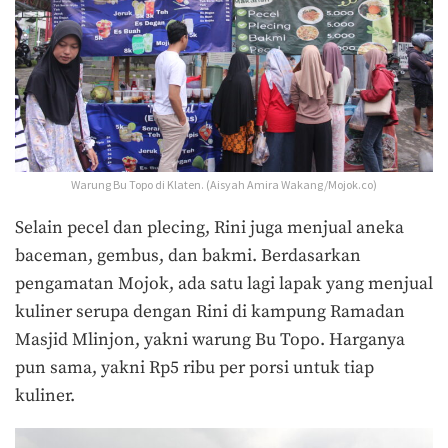
Warung Bu Topo di Klaten. (Aisyah Amira Wakang/Mojok.co)
Selain pecel dan plecing, Rini juga menjual aneka
baceman, gembus, dan bakmi. Berdasarkan
pengamatan Mojok, ada satu lagi lapak yang menjual
kuliner serupa dengan Rini di kampung Ramadan
Masjid Mlinjon, yakni warung Bu Topo. Harganya
pun sama, yakni Rp5 ribu per porsi untuk tiap
kuliner.