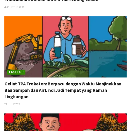
4 AGUSTUS 2026
EKSPLOR
Geliat TPA Troketon: Berpacu dengan Waktu Menjinakkan
Bau Sampah dan Air Lindi Jadi Tempat yang Ramah
Lingkungan
29 JULI 2026