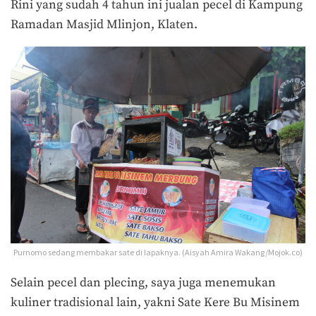
Rini yang sudah 4 tahun ini jualan pecel di Kampung
Ramadan Masjid Mlinjon, Klaten.
Purnomo sedang membakar sate di lapaknya. (Aisyah Amira Wakang/Mojok.co)
Selain pecel dan plecing, saya juga menemukan
kuliner tradisional lain, yakni Sate Kere Bu Misinem