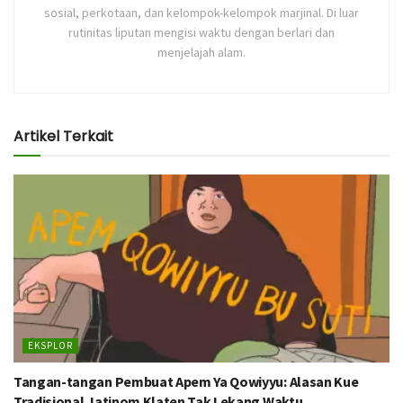
sosial, perkotaan, dan kelompok-kelompok marjinal. Di luar
rutinitas liputan mengisi waktu dengan berlari dan
menjelajah alam.
Artikel Terkait
EKSPLOR
Tangan-tangan Pembuat Apem Ya Qowiyyu: Alasan Kue
Tradisional Jatinom Klaten Tak Lekang Waktu