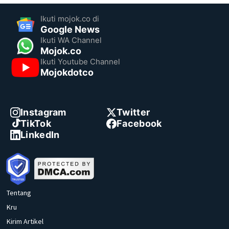
Ikuti mojok.co di
Google News
Ikuti WA Channel
Mojok.co
Ikuti Youtube Channel
Mojokdotco
Instagram
Twitter
TikTok
Facebook
LinkedIn
Tentang
Kru
Kirim Artikel