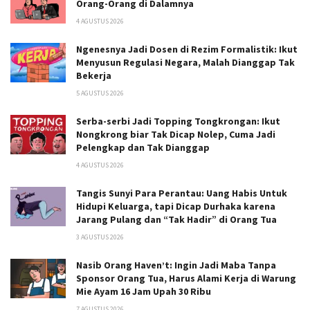
Orang-Orang di Dalamnya
4 AGUSTUS 2026
Ngenesnya Jadi Dosen di Rezim Formalistik: Ikut
Menyusun Regulasi Negara, Malah Dianggap Tak
Bekerja
5 AGUSTUS 2026
Serba-serbi Jadi Topping Tongkrongan: Ikut
Nongkrong biar Tak Dicap Nolep, Cuma Jadi
Pelengkap dan Tak Dianggap
4 AGUSTUS 2026
Tangis Sunyi Para Perantau: Uang Habis Untuk
Hidupi Keluarga, tapi Dicap Durhaka karena
Jarang Pulang dan “Tak Hadir” di Orang Tua
3 AGUSTUS 2026
Nasib Orang Haven’t: Ingin Jadi Maba Tanpa
Sponsor Orang Tua, Harus Alami Kerja di Warung
Mie Ayam 16 Jam Upah 30 Ribu
7 AGUSTUS 2026