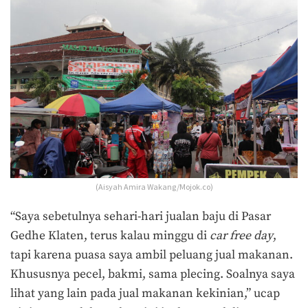
(Aisyah Amira Wakang/Mojok.co)
“Saya sebetulnya sehari-hari jualan baju di Pasar
Gedhe Klaten, terus kalau minggu di
car free day
,
tapi karena puasa saya ambil peluang jual makanan.
Khususnya pecel, bakmi, sama plecing. Soalnya saya
lihat yang lain pada jual makanan kekinian,” ucap