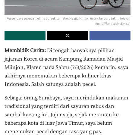
Pengendara sepeda melintas di sekitar jalan Masjid Mlinjon untuk berburu takjil. (Aisyah
Amira Wakang/Mojok.co)
Membidik Cerita:
Di tengah banyaknya pilihan
jajanan Korea di acara Kampung Ramadan Masjid
Mlinjon, Klaten pada Sabtu (7/3/2026) kemarin, saya
akhirnya menemukan beberapa kuliner khas
Indonesia. Salah satunya adalah pecel.
Sebagai orang Surabaya, saya merindukan makanan
tradisional yang terdiri dari sayuran rebus dan
sambal kacang ini. Jujur saja, sejak merantau ke
beberapa kota di luar Jawa Timur, saya belum
menemukan pecel dengan rasa yang pas.