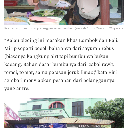
Rini sedang membuat plecing pesanan pembeli. (Aisyah Amira Wakang/Mojok.co)
“Kalau plecing ini masakan khas Lombok dan Bali.
Mirip seperti pecel, bahannya dari sayuran rebus
(biasanya kangkung air) tapi bumbunya bukan
kacang. Bahan dasar bumbunya dari cabai rawit,
terasi, tomat, sama perasan jeruk limau,” kata Rini
sembari menyiapkan pesanan dari pelanggannya
yang antre.