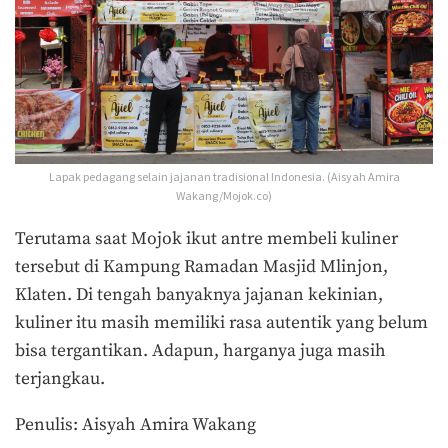
Lapak pedagang selain jajanan tradisional Indonesia. (Aisyah Amira
Wakang/Mojok.co)
Terutama saat Mojok ikut antre membeli kuliner
tersebut di Kampung Ramadan Masjid Mlinjon,
Klaten. Di tengah banyaknya jajanan kekinian,
kuliner itu masih memiliki rasa autentik yang belum
bisa tergantikan. Adapun, harganya juga masih
terjangkau.
Penulis: Aisyah Amira Wakang