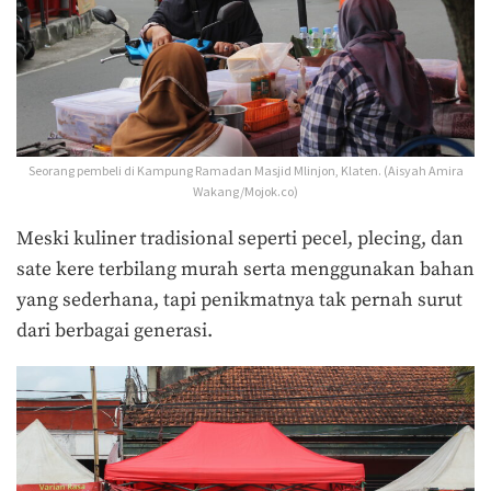
Seorang pembeli di Kampung Ramadan Masjid Mlinjon, Klaten. (Aisyah Amira
Wakang/Mojok.co)
Meski kuliner tradisional seperti pecel, plecing, dan
sate kere terbilang murah serta menggunakan bahan
yang sederhana, tapi penikmatnya tak pernah surut
dari berbagai generasi.