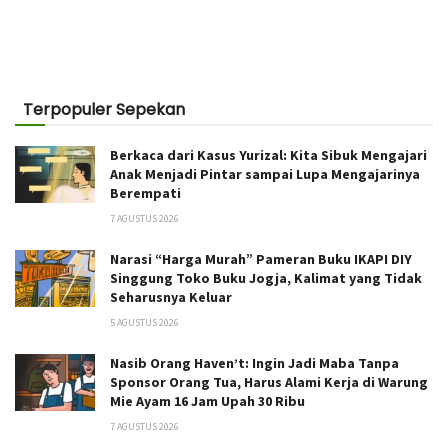
Terpopuler Sepekan
Berkaca dari Kasus Yurizal: Kita Sibuk Mengajari
Anak Menjadi Pintar sampai Lupa Mengajarinya
Berempati
7 AGUSTUS 2026
Narasi “Harga Murah” Pameran Buku IKAPI DIY
Singgung Toko Buku Jogja, Kalimat yang Tidak
Seharusnya Keluar
5 AGUSTUS 2026
Nasib Orang Haven’t: Ingin Jadi Maba Tanpa
Sponsor Orang Tua, Harus Alami Kerja di Warung
Mie Ayam 16 Jam Upah 30 Ribu
7 AGUSTUS 2026