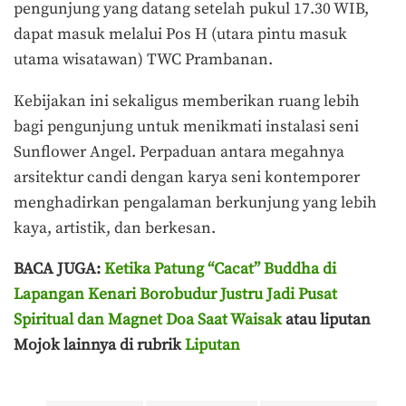
pengunjung yang datang setelah pukul 17.30 WIB,
dapat masuk melalui Pos H (utara pintu masuk
utama wisatawan) TWC Prambanan.
Kebijakan ini sekaligus memberikan ruang lebih
bagi pengunjung untuk menikmati instalasi seni
Sunflower Angel. Perpaduan antara megahnya
arsitektur candi dengan karya seni kontemporer
menghadirkan pengalaman berkunjung yang lebih
kaya, artistik, dan berkesan.
BACA JUGA:
Ketika Patung “Cacat” Buddha di
Lapangan Kenari Borobudur Justru Jadi Pusat
Spiritual dan Magnet Doa Saat Waisak
atau liputan
Mojok lainnya di rubrik
Liputan
Terakhir diperbarui pada 11 Juni 2026 oleh
Aisyah Amira Wakang