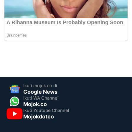
Ikuti mojok.co di
Google News
Ikuti WA Channel
Mojok.co
Ikuti Youtube Channel
Mojokdotco