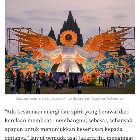
Suasana pameran Sunflower Angel di sore hari. (sumber: InJourney)
“Ada kesamaan energi dan spirit yang berawal dari
kerelaan membuat, membangun, sebesar, sebanyak
apapun untuk menunjukkan keseriusan kepada
cintanya,” lanjut pemuda asal Jakarta itu, mengingat