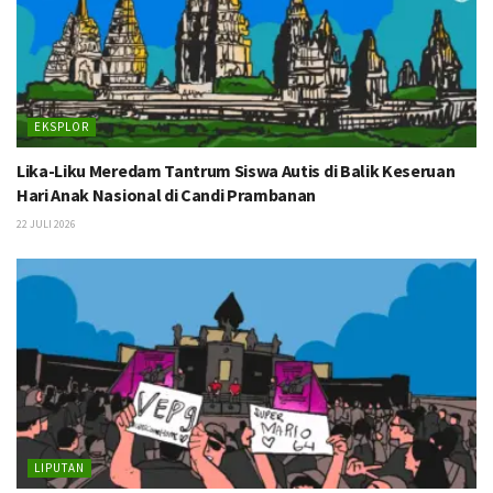
EKSPLOR
Lika-Liku Meredam Tantrum Siswa Autis di Balik Keseruan
Hari Anak Nasional di Candi Prambanan
22 JULI 2026
LIPUTAN