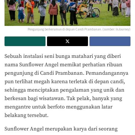
Pengunjung berkerumun di depan Candi Prambanan. (sumber: InJourney)
Sebuah instalasi seni bunga matahari yang diberi
nama Sunflower Angel memikat perhatian ribuan
pengunjung di Candi Prambanan. Pemandangannya
pun terlihat megah karena terletak di depan candi,
sehingga menciptakan pengalaman yang unik dan
berkesan bagi wisatawan. Tak pelak, banyak yang
mengantre untuk berfoto menggunakan latar
belakang tersebut.
Sunflower Angel merupakan karya dari seorang