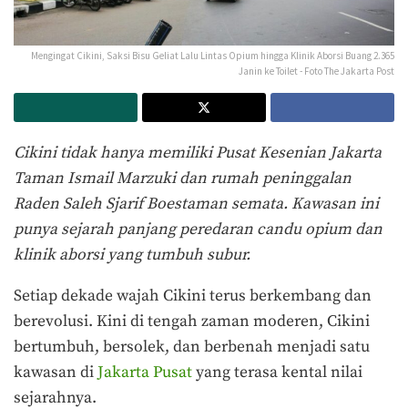
Mengingat Cikini, Saksi Bisu Geliat Lalu Lintas Opium hingga Klinik Aborsi Buang 2.365
Janin ke Toilet - Foto The Jakarta Post
Cikini tidak hanya memiliki Pusat Kesenian Jakarta
Taman Ismail Marzuki dan rumah peninggalan
Raden Saleh Sjarif Boestaman semata. Kawasan ini
punya sejarah panjang peredaran candu opium dan
klinik aborsi yang tumbuh subur.
Setiap dekade wajah Cikini terus berkembang dan
berevolusi. Kini di tengah zaman moderen, Cikini
bertumbuh, bersolek, dan berbenah menjadi satu
kawasan di
Jakarta Pusat
yang terasa kental nilai
sejarahnya.