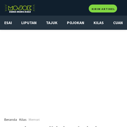
KIRIM ARTIKEL
ESAI
LIPUTAN
TAJUK
POJOKAN
KILAS
CUAN
Beranda
Kilas
Memori