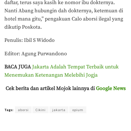
daftar, terus saya kasih ke nomor ibu dokternya.
Nanti Abang hubungin dah dokternya, ketemuan di
hotel mana gitu,” pengakuan Calo aborsi ilegal yang
dikutip Poskota.
Penulis: Ibil S Widodo
Editor: Agung Purwandono
BACA JUGA
Jakarta Adalah Tempat Terbaik untuk
Menemukan Ketenangan Melebihi Jogja
Cek berita dan artikel Mojok lainnya di
Google News
Terakhir diperbarui pada 24 Oktober 2023 oleh
Ibil S Widodo
Tags:
aborsi
Cikini
jakarta
opium