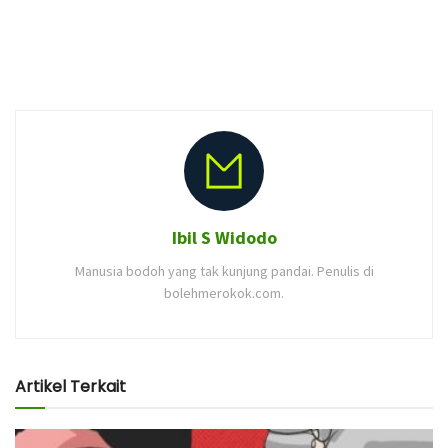
Ibil S Widodo
Manusia bodoh yang tak kunjung pandai. Penulis di
bolehmerokok.com.
Artikel Terkait