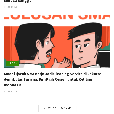
Merasa Bangga
23 JULI 2026
URBAN
Modal Ijazah SMA Kerja Jadi Cleaning Service di Jakarta
demi Lulus Sarjana, Kini Pilih Resign untuk Keliling
Indonesia
22 JULI 2026
MUAT LEBIH BANYAK