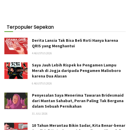
Terpopuler Sepekan
Derita Lansia Tak Bisa Beli Roti Hanya karena
QRIS yang Menghantui
4 AGUSTUS 2026
Saya Jauh Lebih Rispek ke Pengamen Lampu
Merah di Jogja daripada Pengamen Malioboro
karena Dua Alasan
6 AGUSTUS 2026
Penyesalan Saya Menerima Tawaran Bridesmaid
dari Mantan Sahabat, Peran Paling Tak Berguna
dalam Sebuah Pernikahan
31 JULI 2026
10 Tahun Merantau Bikin Sadar, Kita Benar-benar