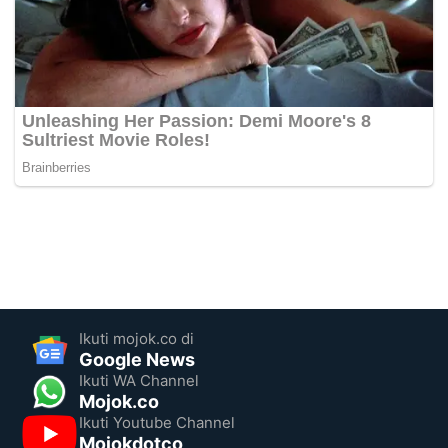
Ikuti mojok.co di
Google News
Ikuti WA Channel
Mojok.co
Ikuti Youtube Channel
Mojokdotco