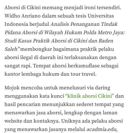
Aborsi di Cikini memang menjadi ironi tersendiri.
Widho Anriano dalam sebuah tesis Universitas
Indonesia berjudul
Analisis Penanganan Tindak
Pidana Aborsi di Wilayah Hukum Polda Metro Jaya:
Studi Kasus Praktik Aborsi di Cikini dan Raden
Saleh”
membongkar bagaimana praktik pelaku
aborsi ilegal di daerah ini terlaksanakan dengan
sangat rapi. Tempat aborsi berkamuflase sebagai
kantor lembaga hukum dan tour travel.
Mojok mencoba untuk menelusuri via daring
menggunakan kata kunci
“klinik aborsi Cikini”
dan
hasil pencarian menunjukkan sederet tempat yang
menawarkan jasa aborsi, lengkap dengan laman
website dan kontaknya. Uniknya ada pelaku aborsi
yang menawarkan jasanya melalui
acadmia.edu,