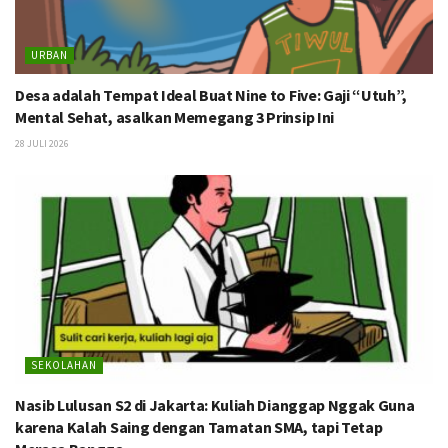
URBAN
Desa adalah Tempat Ideal Buat Nine to Five: Gaji “Utuh”,
Mental Sehat, asalkan Memegang 3 Prinsip Ini
28 JULI 2026
SEKOLAHAN
Nasib Lulusan S2 di Jakarta: Kuliah Dianggap Nggak Guna
karena Kalah Saing dengan Tamatan SMA, tapi Tetap