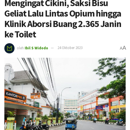
Mengingat Cikini, Saksi Bisu
Geliat Lalu Lintas Opium hingga
Klinik Aborsi Buang 2.365 Janin
ke Toilet
A
oleh
Ibil S Widodo
24 Oktober 2023
A