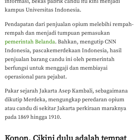
informasi, bekas pabrik candu itu kini menjadi
kampus Universitas Indonesia.
Pendapatan dari penjualan opium melebihi rempah-
rempah dan menjadi tumpuan pemasukan
pemerintah Belanda
. Bahkan, mengutip CNN
Indonesia, pascakemerdekaan Indonesia, hasil
penjualan barang candu ini oleh pemerintah
berfungsi untuk menggaji dan membiayai
operasional para pejabat.
Pakar sejarah Jakarta Asep Kambali, sebagaimana
dikutip Merdeka, mengungkap peredaran opium
atau candu di sekitar Jakarta perkiraan maraknya
pada 1869 hingga 1910.
Konon, Cikini dulu adalah tempat