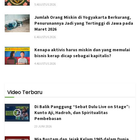
5 AGUSTUS 2026
Jumlah Orang Miskin di Yogyakarta Berkurang,
Penurunannya Jadi yang Tertinggi di Jawa pada
Maret 2026
6 AGUSTUS 2026
Kenapa aktivis harus miskin dan yang memulai
bisnis kerap dicap sebagai kapitalis?
4 AGUSTUS 2026
Video Terbaru
Di Balik Panggung “Sebat Dulu Live on Stage”:
Kunto Aji, Hadroh, dan Spiritualitas
Pembebasan
23 JUNI 2026
Mia Bustam dan Jejak Kelam 1965 dalam Dunia