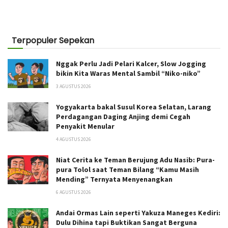
Terpopuler Sepekan
Nggak Perlu Jadi Pelari Kalcer, Slow Jogging
bikin Kita Waras Mental Sambil “Niko-niko”
3 AGUSTUS 2026
Yogyakarta bakal Susul Korea Selatan, Larang
Perdagangan Daging Anjing demi Cegah
Penyakit Menular
4 AGUSTUS 2026
Niat Cerita ke Teman Berujung Adu Nasib: Pura-
pura Tolol saat Teman Bilang “Kamu Masih
Mending” Ternyata Menyenangkan
6 AGUSTUS 2026
Andai Ormas Lain seperti Yakuza Maneges Kediri:
Dulu Dihina tapi Buktikan Sangat Berguna