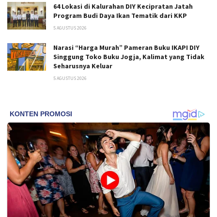
64 Lokasi di Kalurahan DIY Kecipratan Jatah
Program Budi Daya Ikan Tematik dari KKP
5 AGUSTUS 2026
Narasi “Harga Murah” Pameran Buku IKAPI DIY
Singgung Toko Buku Jogja, Kalimat yang Tidak
Seharusnya Keluar
5 AGUSTUS 2026