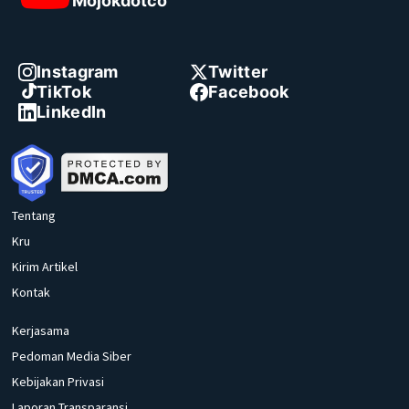
Mojokdotco
Instagram
Twitter
TikTok
Facebook
LinkedIn
Tentang
Kru
Kirim Artikel
Kontak
Kerjasama
Pedoman Media Siber
Kebijakan Privasi
Laporan Transparansi