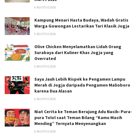
6 AGUSTUS 2026
Kampung Menari Hasta Budaya, Wadah Gratis
Warga Gowongan Lestarikan Tari Klasik Jogja
6 AGUSTUS 2026
Olive Chicken Menyelamatkan Lidah Orang
Surabaya dari Kuliner Khas Jogja yang
Overrated
6 AGUSTUS 2026
Saya Jauh Lebih Rispek ke Pengamen Lampu
Merah di Jogja daripada Pengamen Malioboro
karena Dua Alasan
6 AGUSTUS 2026
Niat Cerita ke Teman Berujung Adu Nasib: Pura-
pura Tolol saat Teman Bilang “Kamu Masih
Mending” Ternyata Menyenangkan
6 AGUSTUS 2026