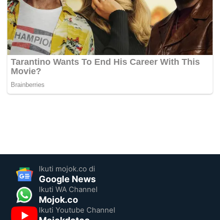
Ikuti mojok.co di
Google News
Ikuti WA Channel
Mojok.co
Ikuti Youtube Channel