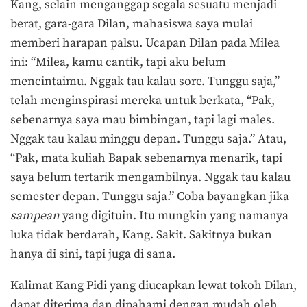
Kang, selain menganggap segala sesuatu menjadi
berat, gara-gara Dilan, mahasiswa saya mulai
memberi harapan palsu. Ucapan Dilan pada Milea
ini: “Milea, kamu cantik, tapi aku belum
mencintaimu. Nggak tau kalau sore. Tunggu saja,”
telah menginspirasi mereka untuk berkata, “Pak,
sebenarnya saya mau bimbingan, tapi lagi males.
Nggak tau kalau minggu depan. Tunggu saja.” Atau,
“Pak, mata kuliah Bapak sebenarnya menarik, tapi
saya belum tertarik mengambilnya. Nggak tau kalau
semester depan. Tunggu saja.” Coba bayangkan jika
sampean
yang digituin. Itu mungkin yang namanya
luka tidak berdarah, Kang. Sakit. Sakitnya bukan
hanya di sini, tapi juga di sana.
Kalimat Kang Pidi yang diucapkan lewat tokoh Dilan,
dapat diterima dan dipahami dengan mudah oleh