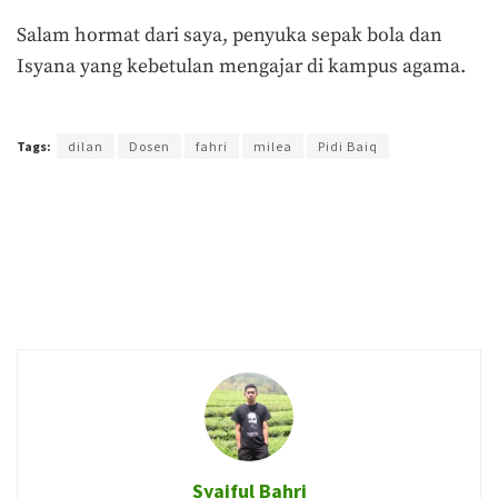
Salam hormat dari saya, penyuka sepak bola dan
Isyana yang kebetulan mengajar di kampus agama.
Terakhir diperbarui pada 28 Januari 2018 oleh
Audian Laili
Tags:
dilan
Dosen
fahri
milea
Pidi Baiq
Syaiful Bahri