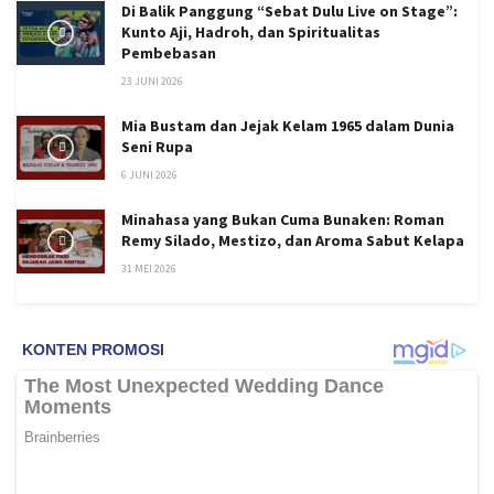
Di Balik Panggung “Sebat Dulu Live on Stage”:
Kunto Aji, Hadroh, dan Spiritualitas
Pembebasan
23 JUNI 2026
Mia Bustam dan Jejak Kelam 1965 dalam Dunia
Seni Rupa
6 JUNI 2026
Minahasa yang Bukan Cuma Bunaken: Roman
Remy Silado, Mestizo, dan Aroma Sabut Kelapa
31 MEI 2026