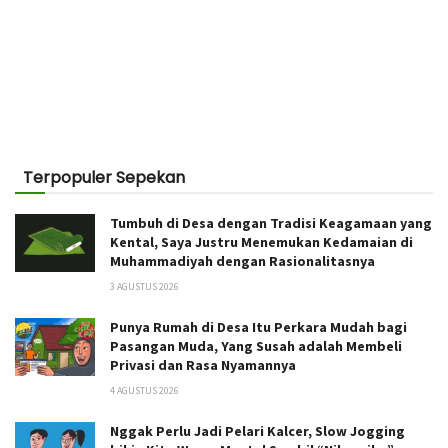
Terpopuler Sepekan
Tumbuh di Desa dengan Tradisi Keagamaan yang
Kental, Saya Justru Menemukan Kedamaian di
Muhammadiyah dengan Rasionalitasnya
3 AGUSTUS 2026
Punya Rumah di Desa Itu Perkara Mudah bagi
Pasangan Muda, Yang Susah adalah Membeli
Privasi dan Rasa Nyamannya
4 AGUSTUS 2026
Nggak Perlu Jadi Pelari Kalcer, Slow Jogging