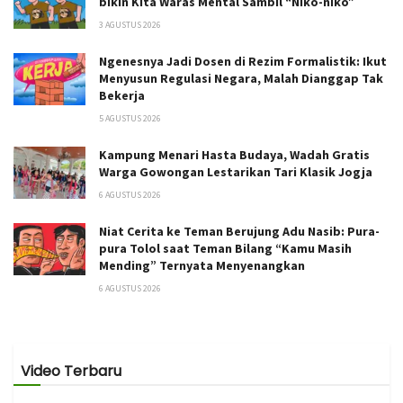
bikin Kita Waras Mental Sambil “Niko-niko”
3 AGUSTUS 2026
Ngenesnya Jadi Dosen di Rezim Formalistik: Ikut
Menyusun Regulasi Negara, Malah Dianggap Tak
Bekerja
5 AGUSTUS 2026
Kampung Menari Hasta Budaya, Wadah Gratis
Warga Gowongan Lestarikan Tari Klasik Jogja
6 AGUSTUS 2026
Niat Cerita ke Teman Berujung Adu Nasib: Pura-
pura Tolol saat Teman Bilang “Kamu Masih
Mending” Ternyata Menyenangkan
6 AGUSTUS 2026
Video Terbaru