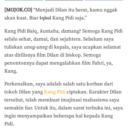
[MOJOK.CO]
“Menjadi Dilan itu berat, kamu nggak
akan kuat. Biar
Iqbal
Kang Pidi saja.”
Kang Pidi Baiq,
kumaha, damang
? Semoga Kang Pidi
selalu sehat, damai, dan sejahtera. Sebelum saya
tuliskan
uneg-uneg
di kepala, saya ucapkan selamat
atas dirilisnya film Dilan di biskop. Semoga
penontonnya dapat mengalahkan film Fahri, ya,
Kang.
Perkenalkan, saya adalah salah satu korban dari
tokoh Dilan yang
Kang Pidi
ciptakan. Karakter Dilan
tersebut, telah membuat imajinasi mahasiswa saya
semakin liar. Untuk itu, dalam surat terbuka ini, saya
ingin menyampaikan beberapa hal kepada Kang
Pidi.