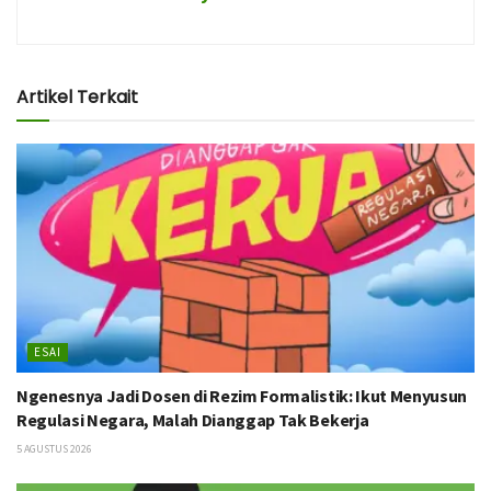
Artikel Terkait
ESAI
Ngenesnya Jadi Dosen di Rezim Formalistik: Ikut Menyusun
Regulasi Negara, Malah Dianggap Tak Bekerja
5 AGUSTUS 2026