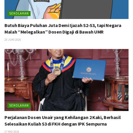
SEKOLAHAN
Butuh Biaya Puluhan Juta Demi Ijazah S2-S3, tapi Negara
Malah “Melegalkan” Dosen Digaji di Bawah UMR
23 JUNI 2026
SEKOLAHAN
Perjalanan Dosen Unair yang Kehilangan 2 Kaki, Berhasil
Selesaikan Kuliah S3 di FKH dengan IPK Sempurna
27 MEI 2026