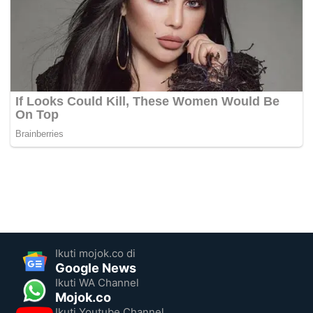
Ikuti mojok.co di
Google News
Ikuti WA Channel
Mojok.co
Ikuti Youtube Channel