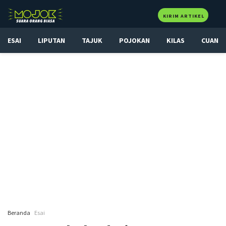
KIRIM ARTIKEL
ESAI
LIPUTAN
TAJUK
POJOKAN
KILAS
CUAN
Beranda
Esai