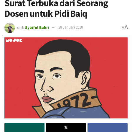
Surat Terbuka dari Seorang
Dosen untuk Pidi Baiq
A
oleh
Syaiful Bahri
28 Januari 2018
A