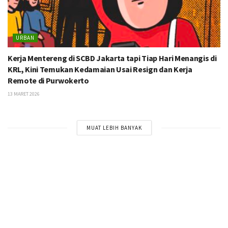
URBAN
Kerja Mentereng di SCBD Jakarta tapi Tiap Hari Menangis di
KRL, Kini Temukan Kedamaian Usai Resign dan Kerja
Remote di Purwokerto
13 MARET 2026
MUAT LEBIH BANYAK