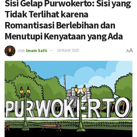
Sisi Gelap Purwokerto: Sisi yang
Tidak Terlihat karena
Romantisasi Berlebihan dan
Menutupi Kenyataan yang Ada
A
oleh
Imam Safii
18 Maret 2025
A