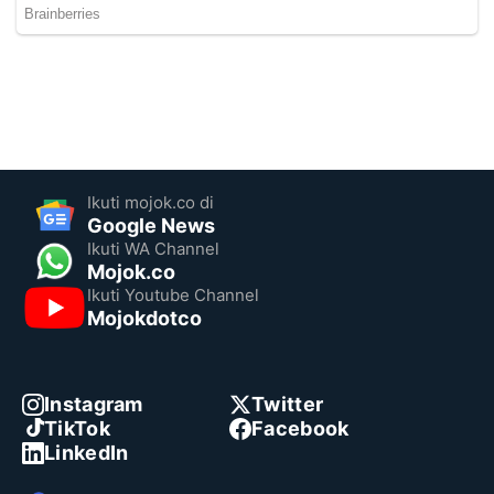
Ikuti mojok.co di
Google News
Ikuti WA Channel
Mojok.co
Ikuti Youtube Channel
Mojokdotco
Instagram
Twitter
TikTok
Facebook
LinkedIn