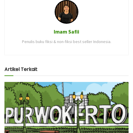
Imam Safii
Penulis buku fiksi & non-fiksi best seller Indonesia.
Artikel Terkait