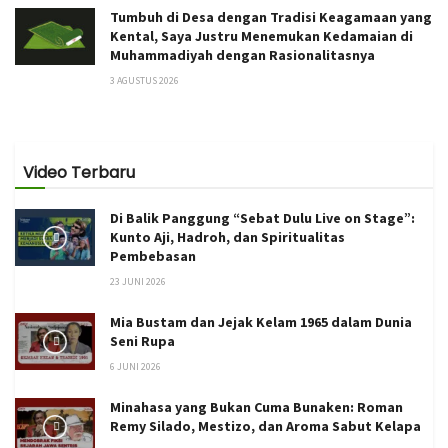
Tumbuh di Desa dengan Tradisi Keagamaan yang
Kental, Saya Justru Menemukan Kedamaian di
Muhammadiyah dengan Rasionalitasnya
3 AGUSTUS 2026
Video Terbaru
Di Balik Panggung “Sebat Dulu Live on Stage”:
Kunto Aji, Hadroh, dan Spiritualitas
Pembebasan
23 JUNI 2026
Mia Bustam dan Jejak Kelam 1965 dalam Dunia
Seni Rupa
6 JUNI 2026
Minahasa yang Bukan Cuma Bunaken: Roman
Remy Silado, Mestizo, dan Aroma Sabut Kelapa