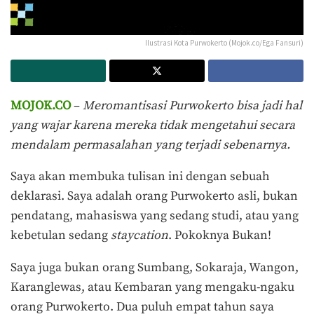
Ilustrasi Kota Purwokerto (Mojok.co/Ega Fansuri)
MOJOK.CO
–
Meromantisasi Purwokerto bisa jadi hal
yang wajar karena mereka tidak mengetahui secara
mendalam permasalahan yang terjadi sebenarnya.
Saya akan membuka tulisan ini dengan sebuah
deklarasi. Saya adalah orang Purwokerto asli, bukan
pendatang, mahasiswa yang sedang studi, atau yang
kebetulan sedang
staycation
. Pokoknya Bukan!
Saya juga bukan orang Sumbang, Sokaraja, Wangon,
Karanglewas, atau Kembaran yang mengaku-ngaku
orang Purwokerto. Dua puluh empat tahun saya