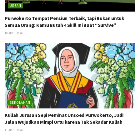
URBAN
Purwokerto Tempat Pensiun Terbaik, tapi Bukan untuk
Semua Orang: Kamu Butuh 4 Skill Ini Buat “Survive”
18 APRIL 2026
SEKOLAHAN
Kuliah Jurusan Sepi Peminat Unsoed Purwokerto, Jadi
Jalan Wujudkan Mimpi Ortu karena Tak Sekadar Kuliah
11 APRIL 2026