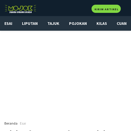
KIRIM ARTIKEL
ESAI
LIPUTAN
TAJUK
POJOKAN
KILAS
CUAN
Beranda
Esai