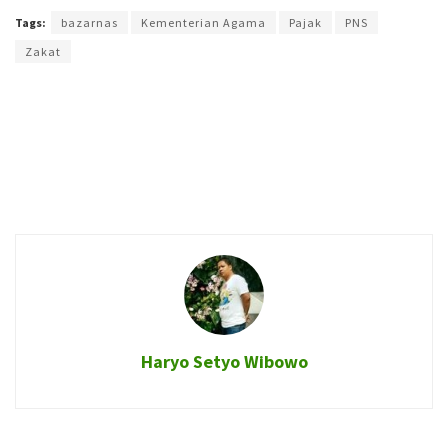
Tags:
bazarnas
Kementerian Agama
Pajak
PNS
Zakat
Haryo Setyo Wibowo