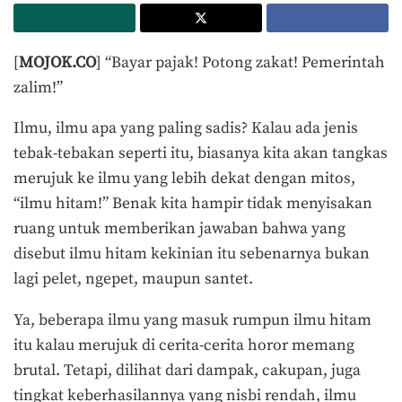
[
MOJOK.CO
] “Bayar pajak! Potong zakat! Pemerintah
zalim!”
Ilmu, ilmu apa yang paling sadis? Kalau ada jenis
tebak-tebakan seperti itu, biasanya kita akan tangkas
merujuk ke ilmu yang lebih dekat dengan mitos,
“ilmu hitam!” Benak kita hampir tidak menyisakan
ruang untuk memberikan jawaban bahwa yang
disebut ilmu hitam kekinian itu sebenarnya bukan
lagi pelet, ngepet, maupun santet.
Ya, beberapa ilmu yang masuk rumpun ilmu hitam
itu kalau merujuk di cerita-cerita horor memang
brutal. Tetapi, dilihat dari dampak, cakupan, juga
tingkat keberhasilannya yang nisbi rendah, ilmu