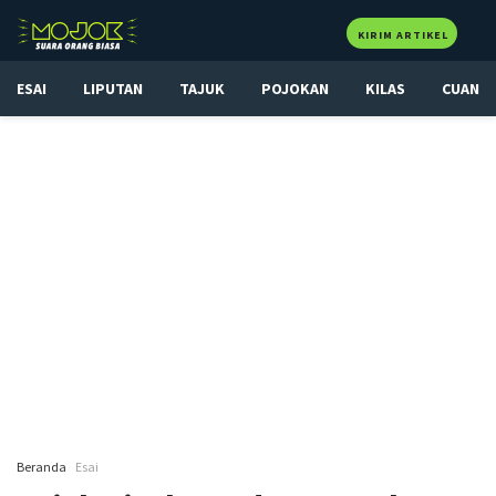
KIRIM ARTIKEL
ESAI
LIPUTAN
TAJUK
POJOKAN
KILAS
CUAN
Beranda
Esai