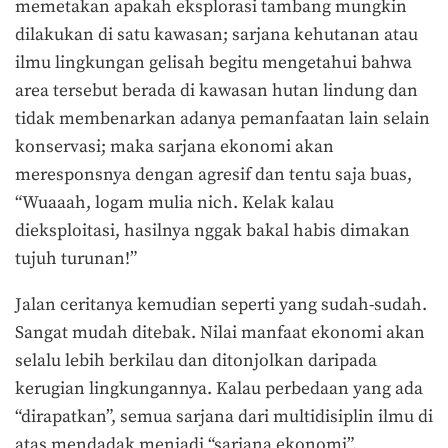
memetakan apakah eksplorasi tambang mungkin
dilakukan di satu kawasan; sarjana kehutanan atau
ilmu lingkungan gelisah begitu mengetahui bahwa
area tersebut berada di kawasan hutan lindung dan
tidak membenarkan adanya pemanfaatan lain selain
konservasi; maka sarjana ekonomi akan
meresponsnya dengan agresif dan tentu saja buas,
“Wuaaah, logam mulia nich. Kelak kalau
dieksploitasi, hasilnya nggak bakal habis dimakan
tujuh turunan!”
Jalan ceritanya kemudian seperti yang sudah-sudah.
Sangat mudah ditebak. Nilai manfaat ekonomi akan
selalu lebih berkilau dan ditonjolkan daripada
kerugian lingkungannya. Kalau perbedaan yang ada
“dirapatkan”, semua sarjana dari multidisiplin ilmu di
atas mendadak menjadi “sarjana ekonomi”.