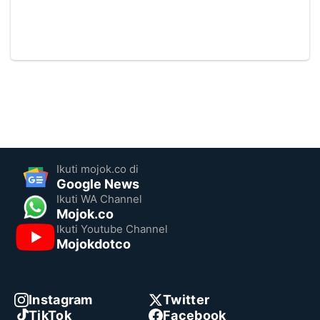
Ikuti mojok.co di
Google News
Ikuti WA Channel
Mojok.co
Ikuti Youtube Channel
Mojokdotco
Instagram
Twitter
TikTok
Facebook